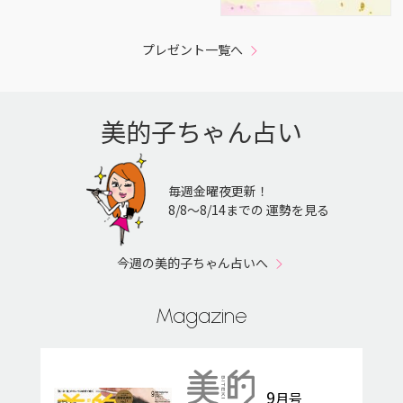
プレゼント一覧へ
美的子ちゃん占い
毎週金曜夜更新！
8/8〜8/14までの 運勢を見る
今週の美的子ちゃん占いへ
Magazine
9
月号