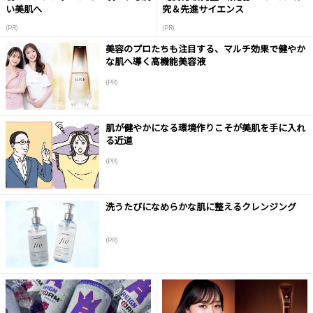
い美肌へ
究＆先進サイエンス
(PR)
(PR)
美容のプロたちも注目する、マルチ効果で健やか
な肌へ導く高機能美容液
(PR)
肌が健やかになる環境作りこそが美肌を手に入れ
る近道
(PR)
洗うたびになめらかな肌に整えるクレンジング
(PR)