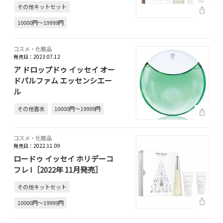
その他キットセット
10000円～19999円
コスメ・化粧品
発売日：2023.07.12
ア ドロップドゥ イッセイ オー
ドパルファム エッセンシエー
ル
その他香水
10000円～19999円
コスメ・化粧品
発売日：2022.11.09
ロードゥ イッセイ ホリデーコ
フレ I［2022年 11月発売］
その他キットセット
10000円～19999円