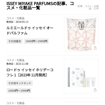
ISSEY MIYAKE PARFUMSの記事、コ
記事、コスメ・化粧
スメ・化粧品一覧
品：22件
コスメ・化粧品
発売日：2026.05.13
ルミエールドゥ イッセイ オー
ドパルファム
その他香水
20000円～29999円
コスメ・化粧品
発売日：2023.11.08
ロードゥ イッセイ ホリデーコ
フレ 1［2023年 11月発売］
その他キットセット
10000円～19999円
コスメ・化粧品