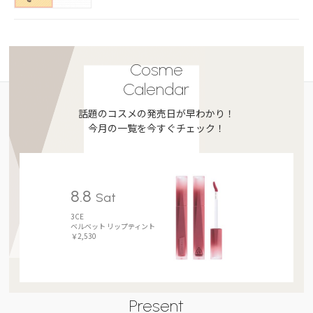
Cosme
Calendar
話題のコスメの発売日が早わかり！
今月の一覧を今すぐチェック！
8.8
Sat
3CE
ベルベット リップティント
￥2,530
Present