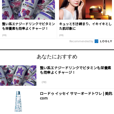
整い系エナジードリンクでビタミン
キュッと引き締まり、イキイキとし
も栄養素も効率よくチャージ！
た肌印象に
(PR)
(PR)
Recommended by
あなたにおすすめ
整い系エナジードリンクでビタミンも栄養素
も効率よくチャージ！
（PR）
ロードゥ イッセイ サマーオードトワレ | 美的.
com