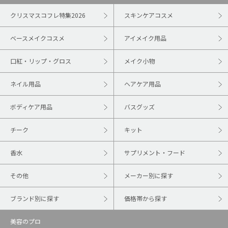
クリスマスコフレ特集2026
スキンケアコスメ
ベースメイクコスメ
アイメイク用品
口紅・リップ・グロス
メイク小物
ネイル用品
ヘアケア用品
ボディケア用品
バスグッズ
チーク
キット
香水
サプリメント・フード
その他
メーカー別に探す
ブランド別に探す
価格帯から探す
美容のプロ