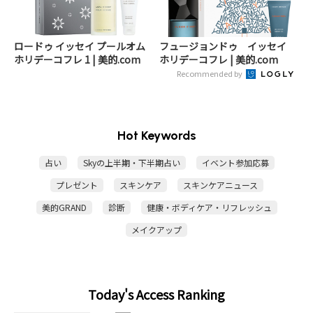
ロードゥ イッセイ プールオム
フュージョンドゥ イッセイ
ホリデーコフレ 1 | 美的.com
ホリデーコフレ | 美的.com
Recommended by
Hot Keywords
占い
Skyの上半期・下半期占い
イベント参加応募
プレゼント
スキンケア
スキンケアニュース
美的GRAND
診断
健康・ボディケア・リフレッシュ
メイクアップ
Today's Access Ranking