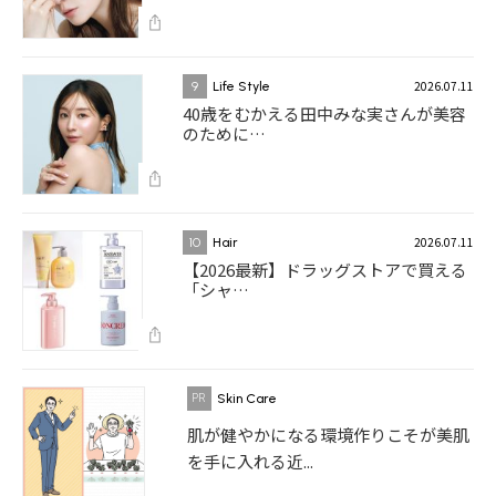
2026.07.11
9
Life Style
40歳をむかえる田中みな実さんが美容
のために…
2026.07.11
10
Hair
【2026最新】ドラッグストアで買える
「シャ…
Skin Care
肌が健やかになる環境作りこそが美肌
を手に入れる近...