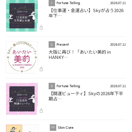
2026.07.11
1
Fortune Telling
【仕事運・金運占い】Skyが占う2026
年下…
2026.07.11
2
Present
大阪に再び！「あいたい美的 in
HANKY…
2026.07.11
3
Fortune Telling
【開運ビューティ】Skyの2026年下半
期占…
Skin Care