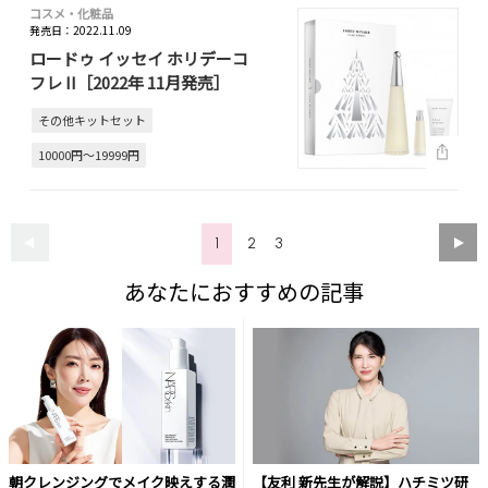
コスメ・化粧品
発売日：2022.11.09
ロードゥ イッセイ ホリデーコ
フレ II［2022年 11月発売］
その他キットセット
10000円～19999円
1
2
3
あなたにおすすめの記事
朝クレンジングでメイク映えする潤
【友利 新先生が解説】ハチミツ研