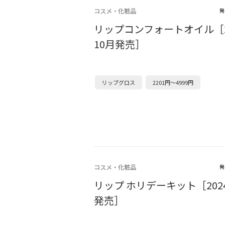
コスメ・化粧品
発
リップコンフォートオイル［2
10月発売］
リップグロス
2201円～4999円
コスメ・化粧品
発
リップ ホリデーキット［202
発売］