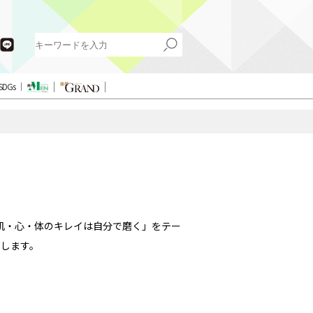
SDGs
肌・心・体のキレイは自分で磨く」をテー
します。