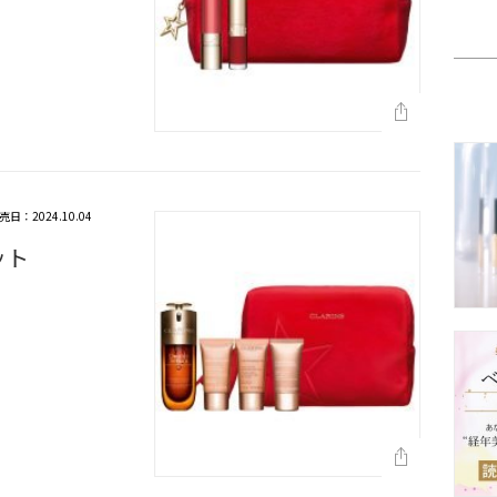
売日：2024.10.04
ット