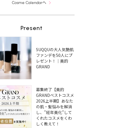
へ
Cosme Calendar
Present
SUQQUの大人気艶肌
ファンデを50人にプ
レゼント！｜美的
GRAND
募集終了【美的
GRANDベストコスメ
2026上半期】あなた
の肌・髪悩みを解消
し、”経年美化”して
くれたコスメをくわ
しく教えて！