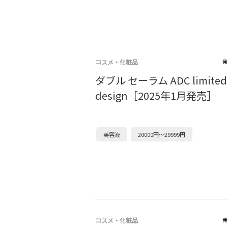
コスメ・化粧品
発
ダブル セーラム ADC limited
design［2025年1月発売］
美容液
20000円～29999円
コスメ・化粧品
発