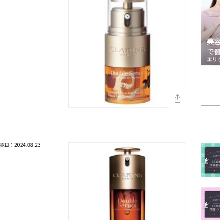
美
で
エリ
売日：2024.08.23