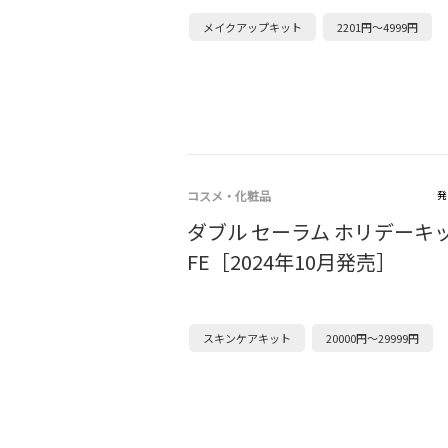
メイクアップキット
2201円～4999円
コスメ・化粧品
発
ダブル セーラム ホリデーキ
FE［2024年10月発売］
スキンケアキット
20000円～29999円