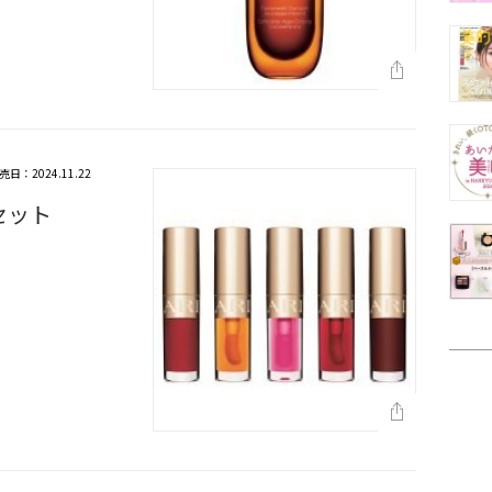
売日：2024.11.22
セット