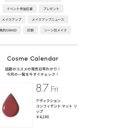
イベント参加応募
プレゼント
メイクアップ
メイクアップニュース
美的GRAND
診断
シーン別メイク
Cosme Calendar
話題のコスメの発売日早わかり！
今月の一覧を今すぐチェック！
8.7
Fri
アディクション
コンフィデント マット リ
ップ
￥4,180