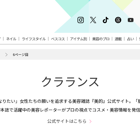
ア
ネイル
ライフスタイル
ベスコス
アイテム別
美容のプロ
連載
占い
6ページ目
クラランス
なりたい」女性たちの願いを追求する美容雑誌『美的』公式サイト。「
的本誌で活躍中の美容レポーターがプロの視点でコスメ・美容情報を発信
公式サイトはこちら