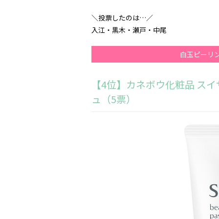
＼投票したのは…／
入江・黒木・瀬戸・中尾
白玉ピーリ
【4位】カネボウ化粧品 スイ
ュ（5票）