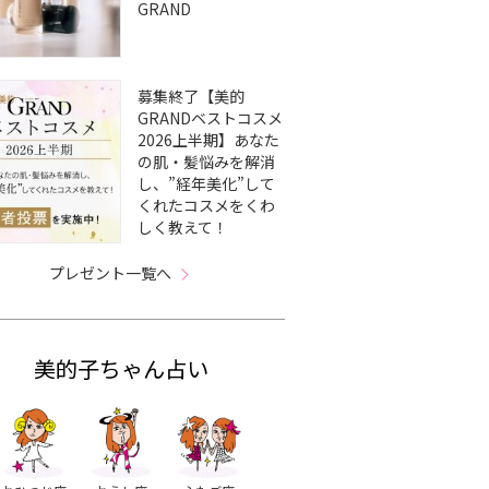
GRAND
募集終了【美的
GRANDベストコスメ
2026上半期】あなた
の肌・髪悩みを解消
し、”経年美化”して
くれたコスメをくわ
しく教えて！
プレゼント一覧へ
美的子ちゃん占い