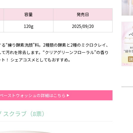
容量
発売日
120g
2025/09/20
る“練り酵素洗顔”料。2種類の酵素と2種のミクロクレイ、
て汚れを除去します。“クリアグリーンフローラル”の香り
ト！ シェアコスメとしてもおすすめ。
）
 ペーストウォッシュの詳細はこちら
グ スクラブ（8票）