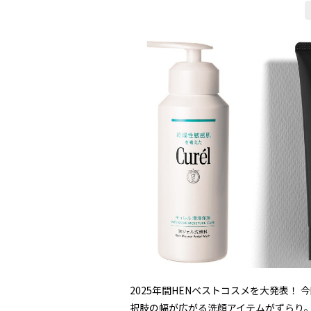
2025年間HENベストコスメを大発表！
択肢の幅が広がる洗顔アイテムがずらり。