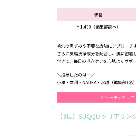
価格
￥1,430（編集部調べ）
毛穴の黒ずみや不要な皮脂にアプローチす
さらに皮脂洗浄成分を配合し、肌に密着し
付きで、毎日の毛穴ケアを心地よくサポー
＼投票したのは…／
小澤・友利・NADEA・水越（編集部1名
ビューティクリア
【3位】SUQQU クリアリン