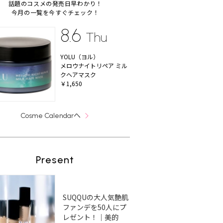
話題のコスメの発売日早わかり！
今月の一覧を今すぐチェック！
8.6
Thu
YOLU（ヨル）
メロウナイトリペア ミル
クヘアマスク
￥1,650
へ
Cosme Calendar
Present
SUQQUの大人気艶肌
ファンデを50人にプ
レゼント！｜美的