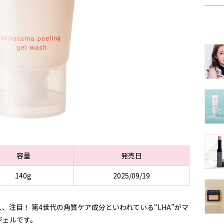
容量
発売日
140g
2025/09/19
注目！ 第4世代の角質ケア成分といわれている“LHA”がマ
ジェルです。