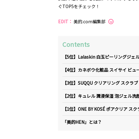
ぐTOP5をチェック！
EDIT：
美的.com編集部
Contents
【5位】Lalaskin 白玉ピーリングジ
【4位】カネボウ化粧品 スイサイ ビュ
【3位】SUQQU クリアリング スクラブ
【2位】キュレル 潤浸保湿 泡ジェル洗
【1位】ONE BY KOSÉ ポアクリア 
「美的HEN」とは？