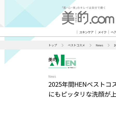
スキンケア
メイク
ヘ
トップ
ベストコスメ
News
News
2025年間HENベスト
にもピッタリな洗顔が