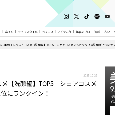
ア
ネイル
ライフスタイル
ベスコス
アイテム別
美容のプロ
連載
占い
2025年間HENベストコスメ【洗顔編】TOP5｜シェアコスメにもピッタリな洗顔が上位にラ
2025.12.22
コスメ【洗顔編】TOP5｜シェアコスメ
9
上位にランクイン！
7月
￥1