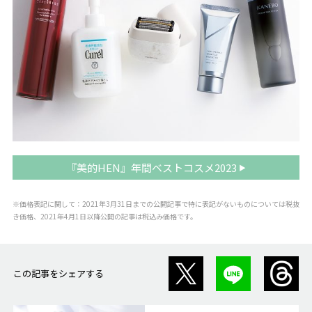
『美的HEN』年間ベストコスメ2023
※価格表記に関して：2021年3月31日までの公開記事で特に表記がないものについては税抜
き価格、2021年4月1日以降公開の記事は税込み価格です。
この記事をシェアする