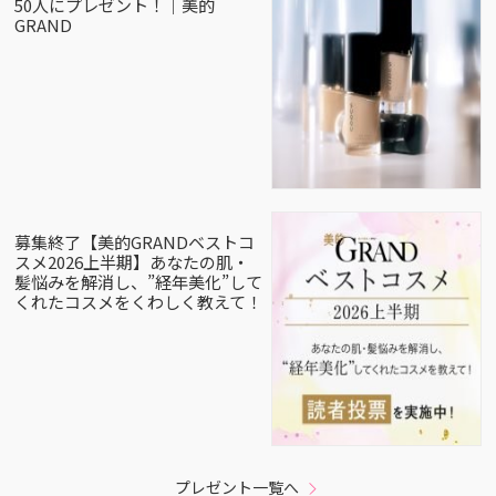
50人にプレゼント！｜美的
GRAND
募集終了【美的GRANDベストコ
スメ2026上半期】あなたの肌・
髪悩みを解消し、”経年美化”して
くれたコスメをくわしく教えて！
プレゼント一覧へ