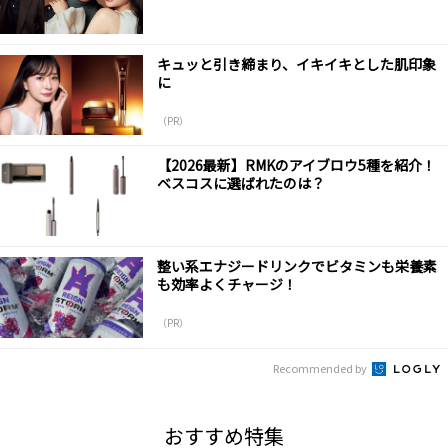
キュッと引き締まり、イキイキとした肌印象
に
（PR）
【2026最新】RMKのアイブロウ5種を紹介！
ベスコスに選ばれたのは？
整い系エナジードリンクでビタミンも栄養素
も効率よくチャージ！
（PR）
Recommended by
おすすめ特集