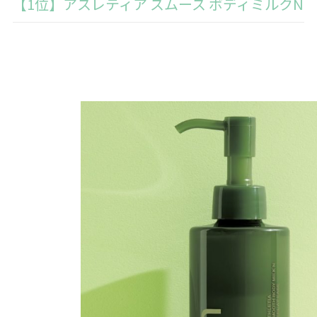
【1位】アスレティア スムース ボディミルクN