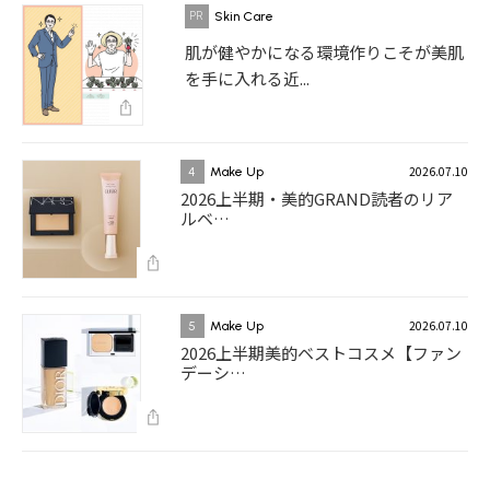
Skin Care
肌が健やかになる環境作りこそが美肌
を手に入れる近...
2026.07.10
4
Make Up
2026上半期・美的GRAND読者のリア
ルベ…
2026.07.10
5
Make Up
2026上半期美的ベストコスメ【ファン
デーシ…