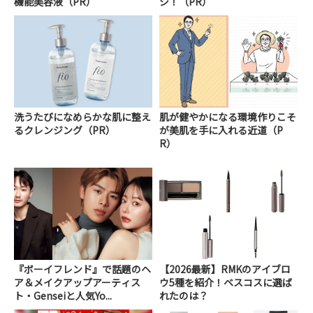
機能美容液（PR）
ジ！（PR）
洗うたびになめらかな肌に整え
肌が健やかになる環境作りこそ
るクレンジング（PR）
が美肌を手に入れる近道（P
R）
『ボーイフレンド』で話題のヘ
【2026最新】RMKのアイブロ
ア＆メイクアップアーティス
ウ5種を紹介！ベスコスに選ば
ト・Genseiと人気Yo...
れたのは？