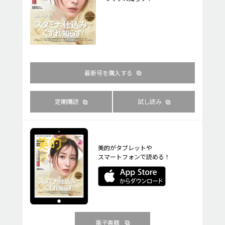
最新号を購入する
定期購読
試し読み
美的がタブレットや
スマートフォンで読める！
電子書籍