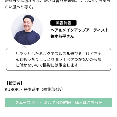
新成分や保湿オイル、新たな香りを装備。よりふっくら柔ら
かい肌へと導く。
美容賢者
ヘア＆メイクアップアーティスト
笹本恭平さん
サラッとしたミルクでスルスル伸びる！けどちゃ
んともっちりしっとり潤う！ベタつかないから服
に付かないので撮影には重宝します！
【投票者】
KUBOKI・笹本恭平（編集部4名）
スムース ボディ ミルク Nの詳細・購入はこちら