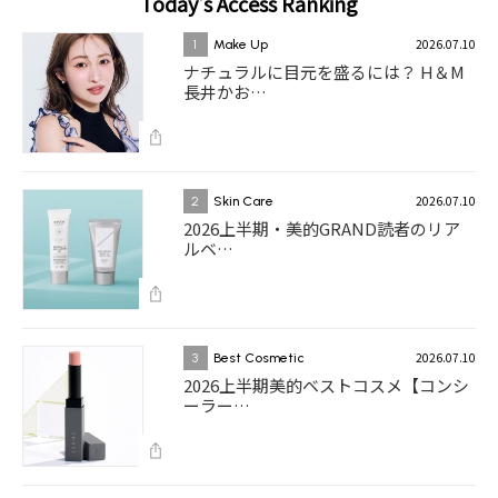
Today's Access Ranking
2026.07.10
1
Make Up
ナチュラルに目元を盛るには？ H＆M
長井かお…
2026.07.10
2
Skin Care
2026上半期・美的GRAND読者のリア
ルベ…
2026.07.10
3
Best Cosmetic
2026上半期美的ベストコスメ【コンシ
ーラー…