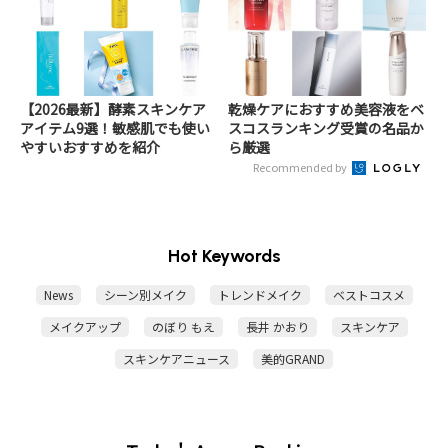
【2026最新】酵素スキンケア
乾燥ケアにおすすめ美容液をベ
アイテム9選！敏感肌でも使い
スコスランキング受賞の名品か
やすいおすすめを紹介
ら厳選
Recommended by
Hot Keywords
News
シーン別メイク
トレンドメイク
ベストコスメ
メイクアップ
のぼり もえ
長井 かおり
スキンケア
スキンケアニュース
美的GRAND