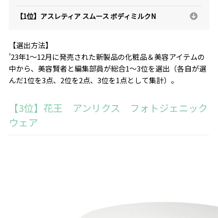
【1位】アスレティア スムース ボディミルクN
【選出方法】
’23年1～12月に発売された新製品の化粧品＆美容アイテムの
中から、美容賢者と編集部員が総合1～3位を選出（各自が選
んだ1位を3点、2位を2点、3位を1点として集計）。
【3位】花王 アンリクス フォトジェニック
ウェア