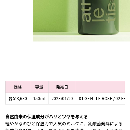
価格
容量
発売日
各￥3,630
150ml
2023/01/20
01 GENTLE ROSE / 02 FEE
自然由来の保湿成分がハリとツヤを与える
軽やかなのびと保湿力で人気のミルクに、乳酸菌発酵による