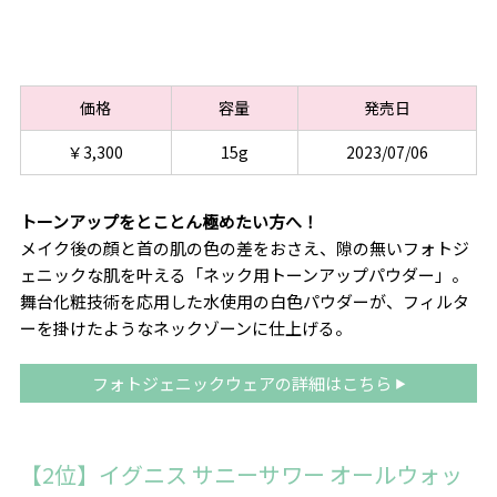
価格
容量
発売日
￥3,300
15g
2023/07/06
トーンアップをとことん極めたい方へ！
メイク後の顔と首の肌の色の差をおさえ、隙の無いフォトジ
ェニックな肌を叶える「ネック用トーンアップパウダー」。
舞台化粧技術を応用した水使用の白色パウダーが、フィルタ
ーを掛けたようなネックゾーンに仕上げる。
フォトジェニックウェアの詳細はこちら
【2位】イグニス サニーサワー オールウォッ