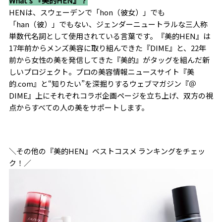
What’s 『美的HEN』？
HENは、スウェーデンで「hon（彼女）」でも
「han（彼）」でもない、ジェンダーニュートラルな三人称
単数代名詞として使用されている言葉です。『美的HEN』は
17年前からメンズ美容に取り組んできた『DIME』と、22年
前から女性の美を発信してきた『美的』がタッグを組んだ新
しいプロジェクト。プロの美容情報ニュースサイト『美
的.com』と“知りたい”を深掘りするウェブマガジン『＠
DIME』上にそれぞれコラボ企画ページを立ち上げ、双方の視
点からすべての人の美をサポートします。
＼その他の『美的HEN』ベストコスメ ランキングをチェッ
ク！／