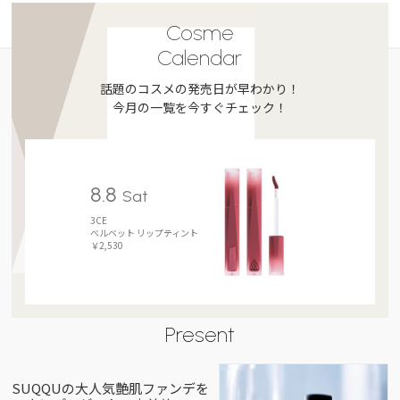
Cosme
Calendar
話題のコスメの発売日が早わかり！
今月の一覧を今すぐチェック！
8.8
Sat
3CE
ベルベット リップティント
￥2,530
Present
SUQQUの大人気艶肌ファンデを