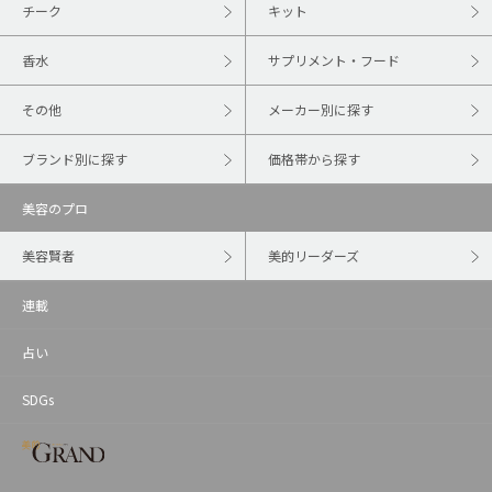
チーク
キット
香水
サプリメント・フード
その他
メーカー別に探す
ブランド別に探す
価格帯から探す
美容のプロ
美容賢者
美的リーダーズ
連載
占い
SDGs