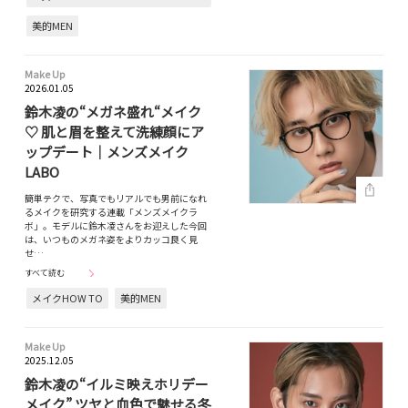
美的MEN
Make Up
2026.01.05
鈴木凌の“メガネ盛れ“メイク
♡ 肌と眉を整えて洗練顔にア
ップデート｜メンズメイク
LABO
簡単テクで、写真でもリアルでも男前になれ
るメイクを研究する連載「メンズメイクラ
ボ」。モデルに鈴木凌さんをお迎えした今回
は、いつものメガネ姿をよりカッコ良く見
せ…
すべて読む
メイクHOW TO
美的MEN
Make Up
2025.12.05
鈴木凌の“イルミ映えホリデー
メイク” ツヤと血色で魅せる冬