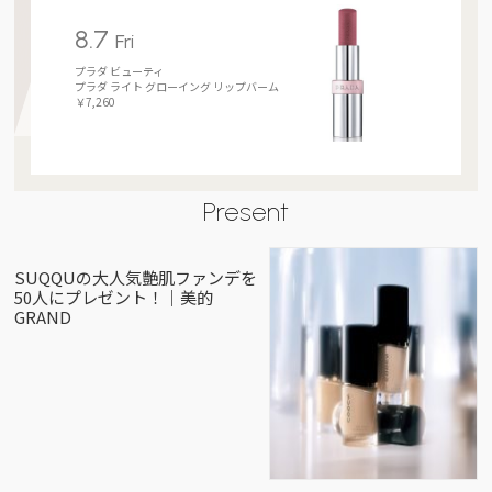
8.7
Fri
プラダ ビューティ
プラダ ライト グローイング リップバーム
￥7,260
Present
SUQQUの大人気艶肌ファンデを
50人にプレゼント！｜美的
GRAND