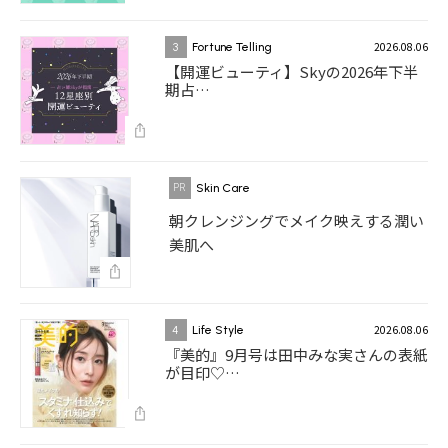
2026.08.06
3
Fortune Telling
【開運ビューティ】Skyの2026年下半
期占…
Skin Care
朝クレンジングでメイク映えする潤い
美肌へ
2026.08.06
4
Life Style
『美的』9月号は田中みな実さんの表紙
が目印♡…