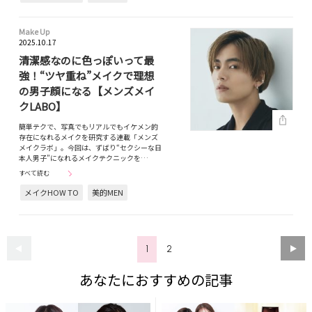
Make Up
2025.10.17
清潔感なのに色っぽいって最
強！“ツヤ重ね”メイクで理想
の男子顔になる【メンズメイ
クLABO】
簡単テクで、写真でもリアルでもイケメン的
存在になれるメイクを研究する連載「メンズ
メイクラボ」。今回は、ずばり“セクシーな日
本人男子”になれるメイクテクニックを…
すべて読む
メイクHOW TO
美的MEN
1
2
あなたにおすすめの記事