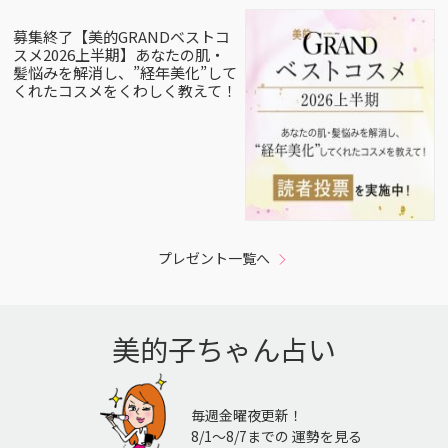
募集終了【美的GRANDベストコ
スメ2026上半期】あなたの肌・
髪悩みを解消し、”経年美化”して
くれたコスメをくわしく教えて！
プレゼント一覧へ
美的子ちゃん占い
毎週金曜夜更新！
8/1〜8/7までの 運勢を見る