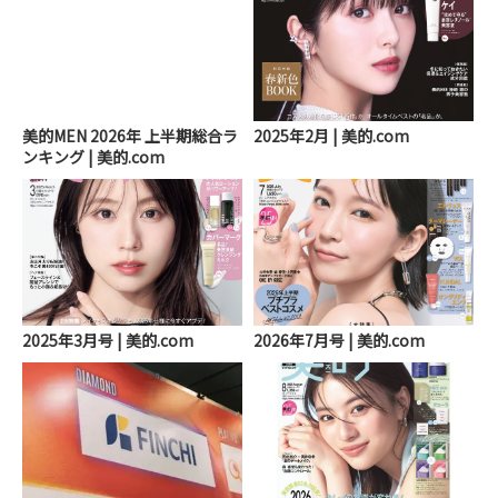
美的MEN 2026年 上半期総合ラ
2025年2月 | 美的.com
ンキング | 美的.com
2025年3月号 | 美的.com
2026年7月号 | 美的.com