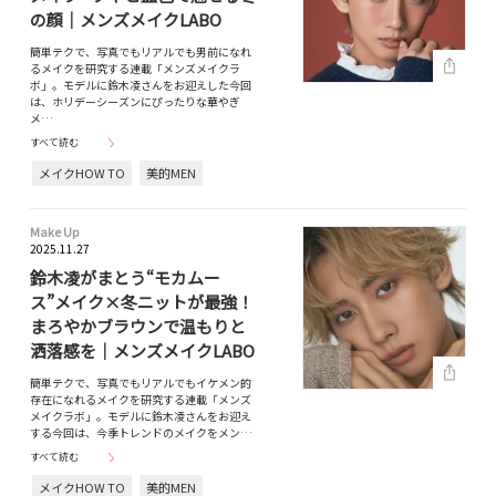
の顔｜メンズメイクLABO
簡単テクで、写真でもリアルでも男前になれ
るメイクを研究する連載「メンズメイクラ
ボ」。モデルに鈴木凌さんをお迎えした今回
は、ホリデーシーズンにぴったりな華やぎ
メ…
すべて読む
メイクHOW TO
美的MEN
Make Up
2025.11.27
鈴木凌がまとう“モカムー
ス”メイク×冬ニットが最強！
まろやかブラウンで温もりと
洒落感を｜メンズメイクLABO
簡単テクで、写真でもリアルでもイケメン的
存在になれるメイクを研究する連載「メンズ
メイクラボ」。モデルに鈴木凌さんをお迎え
する今回は、今季トレンドのメイクをメン…
すべて読む
メイクHOW TO
美的MEN