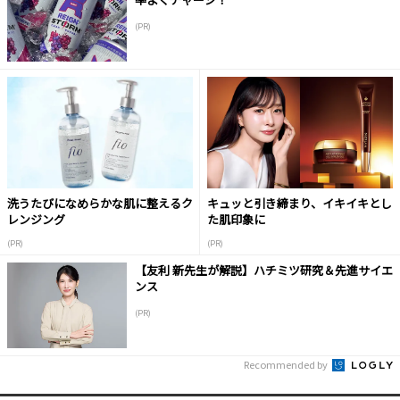
(PR)
洗うたびになめらかな肌に整えるク
キュッと引き締まり、イキイキとし
レンジング
た肌印象に
(PR)
(PR)
【友利 新先生が解説】ハチミツ研究＆先進サイエ
ンス
(PR)
Recommended by