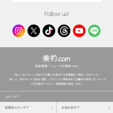
Follow us!
美容情報／ニュースの美的.com
「美しくなりたい」女性たちの願いを追求する美容雑誌『美的』公式サイト。
「肌・心・体のキレイは自分で磨く」をテーマに美的本誌で活躍中の美容レポーターが
プロの視点でコスメ・美容情報を発信します。
スキンケア
肌質別スキンケア
お悩み別ケア