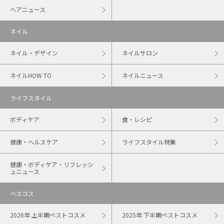
ヘアニュース
ネイル
ネイル・デザイン
ネイルサロン
ネイルHOW TO
ネイルニュース
ライフスタイル
ボディケア
食・レシピ
健康・ヘルスケア
ライフスタイル特集
健康・ボディケア・リフレッシ
ュニュース
ベスコス
2026年 上半期ベストコスメ
2025年 下半期ベストコスメ