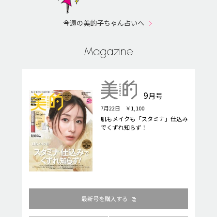
今週の美的子ちゃん占いへ
Magazine
9
月号
7月22日 ￥1,100
肌もメイクも「スタミナ」仕込み
でくずれ知らず！
最新号を購入する