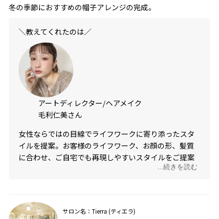
冬の季節におすすめの帽子アレンジの完成。
＼教えてくれたのは／
アートディレクター/ヘアメイク
毛利仁美さん
女性ならではの目線でライフワークに寄り添ったスタ
イルを提案。お客様のライフワーク、お顔の形、髪質
に合わせ、ご自宅でも再現しやすいスタイルをご提案
...続きを読む
します。私のスタイルでお客様の毎日がキラキラす
る！という事を大事施術をしています♪
＠ hitomimohri
サロン名：Tierra (ティエラ)