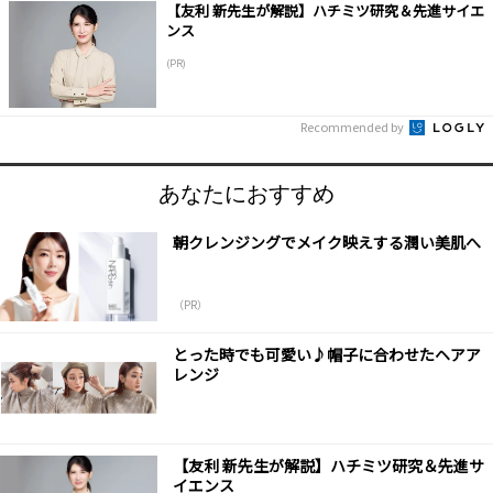
【友利 新先生が解説】ハチミツ研究＆先進サイエ
ンス
(PR)
Recommended by
あなたにおすすめ
朝クレンジングでメイク映えする潤い美肌へ
（PR）
とった時でも可愛い♪帽子に合わせたヘアア
レンジ
【友利 新先生が解説】ハチミツ研究＆先進サ
イエンス