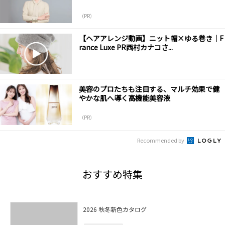
（PR）
【ヘアアレンジ動画】ニット帽×ゆる巻き｜F
rance Luxe PR西村カナコさ...
美容のプロたちも注目する、マルチ効果で健
やかな肌へ導く高機能美容液
（PR）
Recommended by
おすすめ特集
2026 秋冬新色カタログ