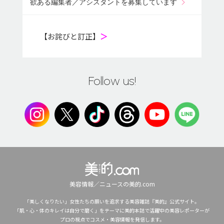
欲ある編集者／アシスタントを募集しています
【お詫びと訂正】
＞
Follow us!
美容情報／ニュースの美的.com
「美しくなりたい」女性たちの願いを追求する美容雑誌『美的』公式サイト。
「肌・心・体のキレイは自分で磨く」をテーマに美的本誌で活躍中の美容レポーターが
プロの視点でコスメ・美容情報を発信します。