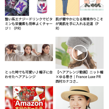
整い系エナジードリンクでビタ
肌が健やかになる環境作りこそ
ミンも栄養素も効率よくチャー
が美肌を手に入れる近道（P
ジ！（PR）
R）
とった時でも可愛い♪帽子に合
【ヘアアレンジ動画】ニット帽
わせたヘアアレンジ
×ゆる巻き｜France Luxe PR
西村カナコさ...