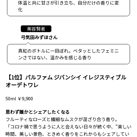
体温と共に甘さが引き立ち、自分だけの香りに変
化
美容賢者
弓気田みずほさん
真紅のボトルに一目ぼれ。ベタッとしたフェミニ
ンさではない、温かみを感じる香り
【1位】パルファム ジバンシイ イレジスティブル
オーデトワレ
50ml ￥9,900
思わず誰かとシェアしたくなる
フルーティなローズと繊細なムスクが混ざり合う香り。
「コロナ禍で思うように人と会えない日々が続く中、“楽しい
時間、美しい景色、ときめく香りをこれからもシェアしてい