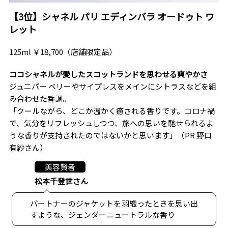
【3位】シャネル パリ エディンバラ オードゥト ワ
レット
125ml ￥18,700（店舗限定品）
ココシャネルが愛したスコットランドを思わせる爽やかさ
ジュニパー ベリーやサイプレスをメインにシトラスなどを組
み合わせた香調。
「クールながら、どこか温かく癒される香りです。コロナ禍
で、気分をリフレッシュしつつ、旅への思いを馳せられるよ
うな香りが支持されたのではないかと思います」（PR 野口
有紗さん）
美容賢者
松本千登世さん
パートナーのジャケットを羽織ったときを思い出
すような、ジェンダーニュートラルな香り