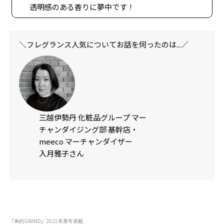
透明感のある香りに夢中です！
＼フレグランス人気についてお話を伺ったのは...／
三越伊勢丹 化粧品グループ マー
チャンダイジング部 基幹店・
meeco マーチャンダイザー
入月雅子さん
『美的GRAND』2021年夏号掲載