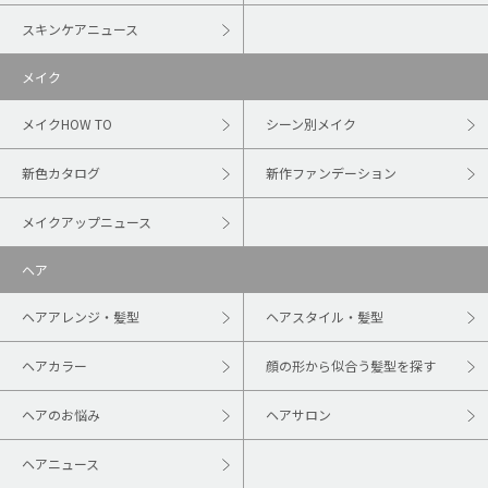
スキンケアニュース
メイク
メイクHOW TO
シーン別メイク
新色カタログ
新作ファンデーション
メイクアップニュース
ヘア
ヘアアレンジ・髪型
ヘアスタイル・髪型
ヘアカラー
顔の形から似合う髪型を探す
ヘアのお悩み
ヘアサロン
ヘアニュース