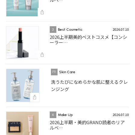
2026.07.10
3
Best Cosmetic
2026上半期美的ベストコスメ【コンシ
ーラー…
Skin Care
洗うたびになめらかな肌に整えるクレ
ンジング
2026.07.10
4
Make Up
2026上半期・美的GRAND読者のリア
ルベ…