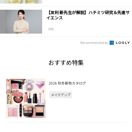
【友利 新先生が解説】ハチミツ研究＆先進サ
イエンス
（PR）
Recommended by
おすすめ特集
2026 秋冬新色カタログ
メイクアップ