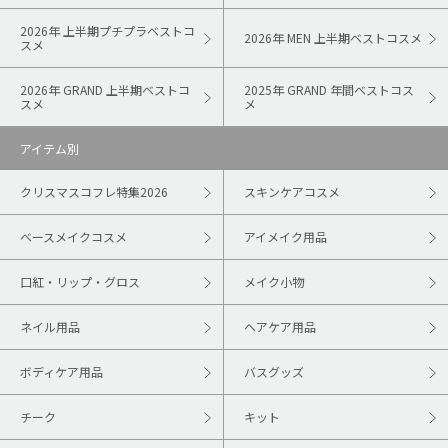
2026年 上半期プチプラベストコ
2026年 MEN 上半期ベストコスメ
スメ
2026年 GRAND 上半期ベストコ
2025年 GRAND 年間ベストコス
スメ
メ
アイテム別
クリスマスコフレ特集2026
スキンケアコスメ
ベースメイクコスメ
アイメイク用品
口紅・リップ・グロス
メイク小物
ネイル用品
ヘアケア用品
ボディケア用品
バスグッズ
チーク
キット