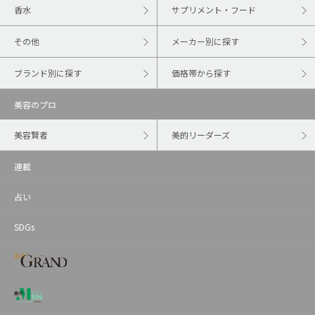
香水
サプリメント・フード
その他
メーカー別に探す
ブランド別に探す
価格帯から探す
美容のプロ
美容賢者
美的リーダーズ
連載
占い
SDGs