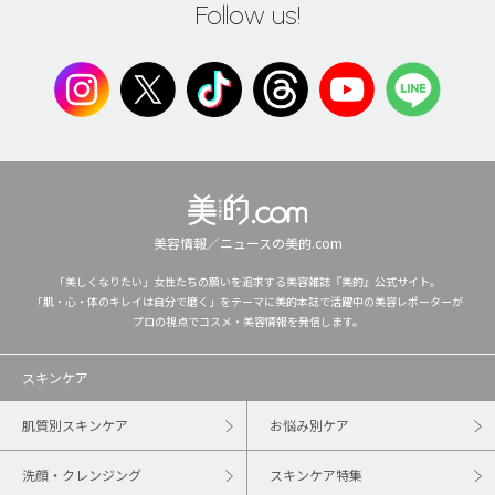
Follow us!
美容情報／ニュースの美的.com
「美しくなりたい」女性たちの願いを追求する美容雑誌『美的』公式サイト。
「肌・心・体のキレイは自分で磨く」をテーマに美的本誌で活躍中の美容レポーターが
プロの視点でコスメ・美容情報を発信します。
スキンケア
肌質別スキンケア
お悩み別ケア
洗顔・クレンジング
スキンケア特集