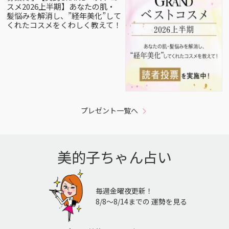
スメ2026上半期】あなたの肌・
髪悩みを解消し、”経年美化”して
くれたコスメをくわしく教えて！
プレゼント一覧へ
美的子ちゃん占い
毎週金曜夜更新！
8/8〜8/14までの 運勢を見る