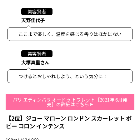
美容賢者
天野佳代子
ここまで優しく、温度を感じる香りはほかにない
美容賢者
大塚真里さん
つけるとおしゃれしよう、という気分に！
パリ エディンバラ オードゥ トワレット［2021年 6月発
売］の詳細はこちら
【2位】ジョー マローン ロンドン スカーレット ポ
ピー コロン インテンス
100ml ￥24,860