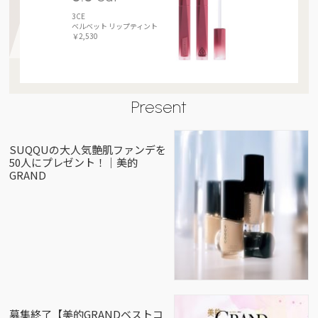
3CE
ベルベット リップティント
￥2,530
Present
SUQQUの大人気艶肌ファンデを
50人にプレゼント！｜美的
GRAND
募集終了【美的GRANDベストコ