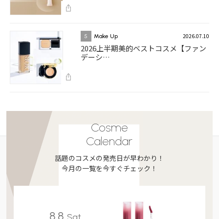
2026.07.10
5
Make Up
2026上半期美的ベストコスメ【ファン
デーシ…
Cosme
Calendar
話題のコスメの発売日が早わかり！
今月の一覧を今すぐチェック！
8.8
Sat