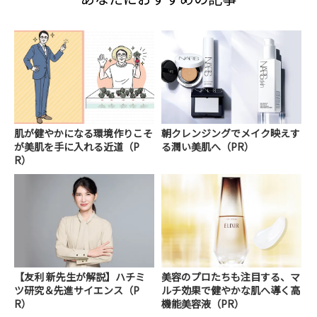
肌が健やかになる環境作りこそ
朝クレンジングでメイク映えす
が美肌を手に入れる近道（P
る潤い美肌へ（PR）
R）
【友利 新先生が解説】ハチミ
美容のプロたちも注目する、マ
ツ研究＆先進サイエンス（P
ルチ効果で健やかな肌へ導く高
R）
機能美容液（PR）