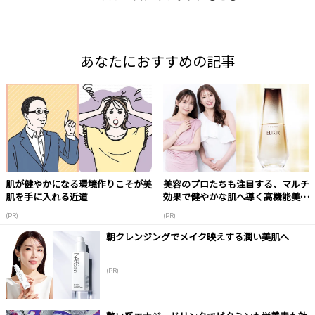
あなたにおすすめの記事
肌が健やかになる環境作りこそが美
美容のプロたちも注目する、マルチ
肌を手に入れる近道
効果で健やかな肌へ導く高機能美容
液
(PR)
(PR)
朝クレンジングでメイク映えする潤い美肌へ
(PR)