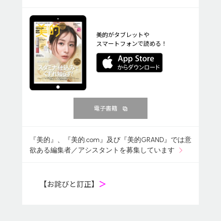
美的がタブレットや
スマートフォンで読める！
電子書籍
『美的』、『美的.com』及び『美的GRAND』では意
欲ある編集者／アシスタントを募集しています
【お詫びと訂正】
＞