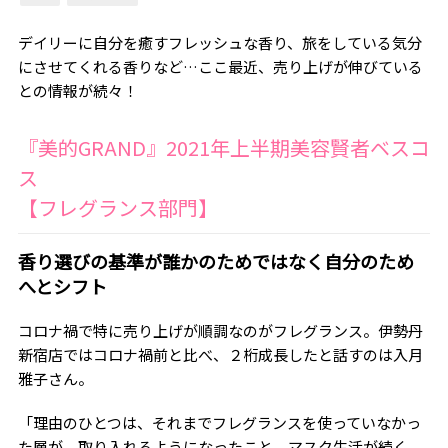
デイリーに自分を癒すフレッシュな香り、旅をしている気分
にさせてくれる香りなど…ここ最近、売り上げが伸びている
との情報が続々！
『美的GRAND』2021年上半期美容賢者ベスコ
ス
【フレグランス部門】
香り選びの基準が誰かのためではなく自分のため
へとシフト
コロナ禍で特に売り上げが順調なのがフレグランス。伊勢丹
新宿店ではコロナ禍前と比べ、２桁成長したと話すのは入月
雅子さん。
「理由のひとつは、それまでフレグランスを使っていなかっ
た層が、取り入れるようになったこと。マスク生活が続く