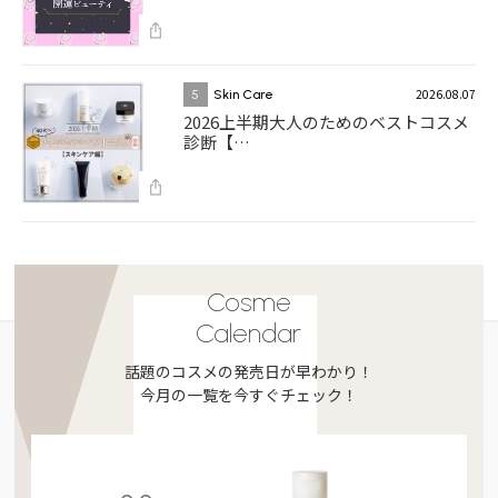
2026.08.07
5
Skin Care
2026上半期大人のためのベストコスメ
診断【…
Cosme
Calendar
話題のコスメの発売日が早わかり！
今月の一覧を今すぐチェック！