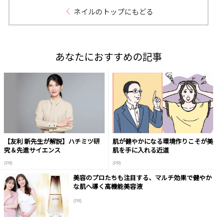
ネイルのトップにもどる
あなたにおすすめの記事
【友利 新先生が解説】ハチミツ研
肌が健やかになる環境作りこそが美
究＆先進サイエンス
肌を手に入れる近道
(PR)
(PR)
美容のプロたちも注目する、マルチ効果で健やか
な肌へ導く高機能美容液
(PR)