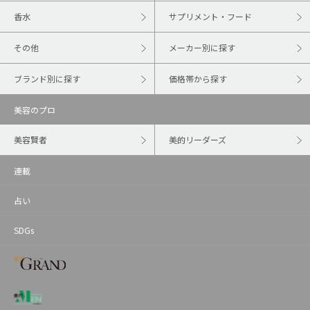
香水
サプリメント・フード
その他
メーカー別に探す
ブランド別に探す
価格帯から探す
美容のプロ
美容賢者
美的リーダーズ
連載
占い
SDGs