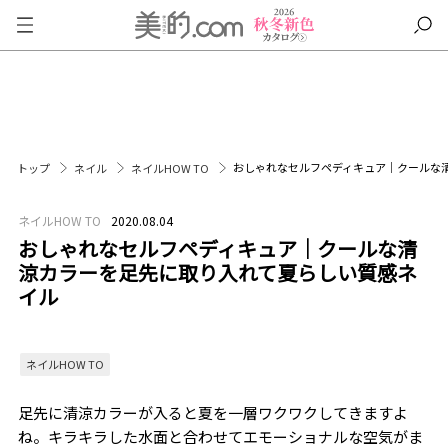
おしゃれなセルフペディキュア｜クールな
トップ
ネイル
ネイルHOW TO
ネイルHOW TO
2020.08.04
おしゃれなセルフペディキュア｜クールな清
涼カラーを足先に取り入れて夏らしい質感ネ
イル
ネイルHOW TO
足先に清涼カラーが入ると夏を一層ワクワクしてきますよ
ね。キラキラした水面と合わせてエモーショナルな空気がま