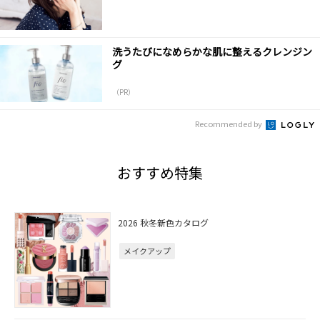
洗うたびになめらかな肌に整えるクレンジン
グ
（PR）
Recommended by
おすすめ特集
2026 秋冬新色カタログ
メイクアップ