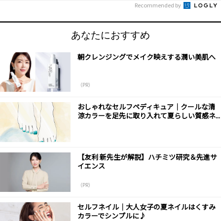
Recommended by
あなたにおすすめ
朝クレンジングでメイク映えする潤い美肌へ
（PR）
おしゃれなセルフペディキュア｜クールな清
涼カラーを足先に取り入れて夏らしい質感ネ...
【友利 新先生が解説】ハチミツ研究＆先進サ
イエンス
（PR）
セルフネイル｜大人女子の夏ネイルはくすみ
カラーでシンプルに♪