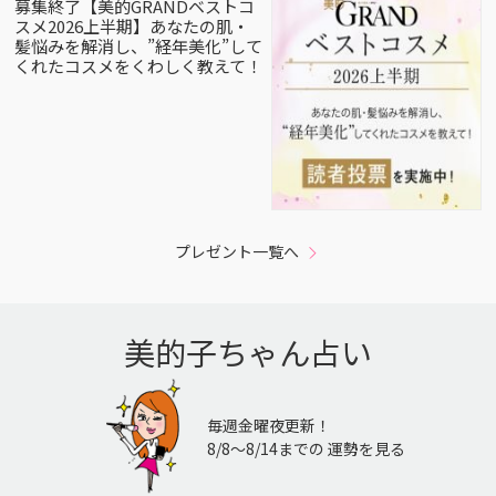
募集終了【美的GRANDベストコ
スメ2026上半期】あなたの肌・
髪悩みを解消し、”経年美化”して
くれたコスメをくわしく教えて！
プレゼント一覧へ
美的子ちゃん占い
毎週金曜夜更新！
8/8〜8/14までの 運勢を見る