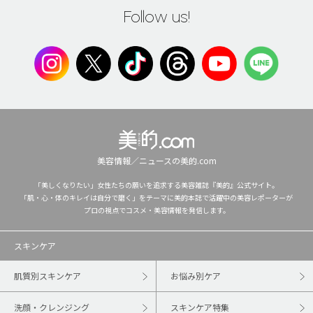
Follow us!
美容情報／ニュースの美的.com
「美しくなりたい」女性たちの願いを追求する美容雑誌『美的』公式サイト。
「肌・心・体のキレイは自分で磨く」をテーマに美的本誌で活躍中の美容レポーターが
プロの視点でコスメ・美容情報を発信します。
スキンケア
肌質別スキンケア
お悩み別ケア
洗顔・クレンジング
スキンケア特集