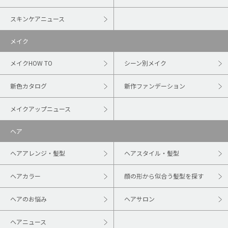
スキンケアニュース
メイク
メイクHOW TO
シーン別メイク
新色カタログ
新作ファンデーション
メイクアップニュース
ヘア
ヘアアレンジ・髪型
ヘアスタイル・髪型
ヘアカラー
顔の形から似合う髪型を探す
ヘアのお悩み
ヘアサロン
ヘアニュース