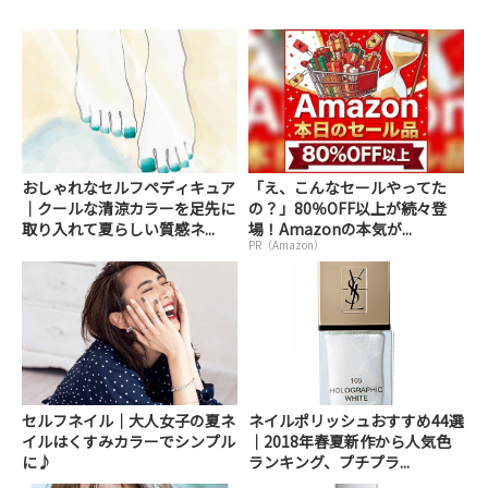
おしゃれなセルフペディキュア
「え、こんなセールやってた
｜クールな清涼カラーを足先に
の？」80％OFF以上が続々登
取り入れて夏らしい質感ネ...
場！Amazonの本気が...
PR（Amazon）
セルフネイル｜大人女子の夏ネ
ネイルポリッシュおすすめ44選
イルはくすみカラーでシンプル
｜2018年春夏新作から人気色
に♪
ランキング、プチプラ...