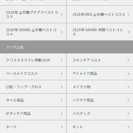
2026年 上半期プチプラベストコ
2026年 MEN 上半期ベストコスメ
スメ
2026年 GRAND 上半期ベストコ
2025年 GRAND 年間ベストコス
スメ
メ
アイテム別
クリスマスコフレ特集2026
スキンケアコスメ
ベースメイクコスメ
アイメイク用品
口紅・リップ・グロス
メイク小物
ネイル用品
ヘアケア用品
ボディケア用品
バスグッズ
チーク
キット