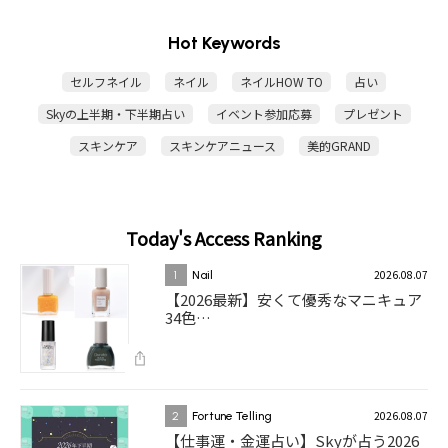
Hot Keywords
セルフネイル
ネイル
ネイルHOW TO
占い
Skyの上半期・下半期占い
イベント参加応募
プレゼント
スキンケア
スキンケアニュース
美的GRAND
Today's Access Ranking
2026.08.07
1
Nail
【2026最新】安くて優秀なマニキュア
34色…
2026.08.07
2
Fortune Telling
【仕事運・金運占い】Skyが占う2026