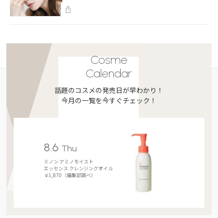
Cosme
Calendar
話題のコスメの発売日が早わかり！
今月の一覧を今すぐチェック！
8.6
Thu
ミノン アミノモイスト
エッセンス クレンジングオイル
￥1,870（編集部調べ）