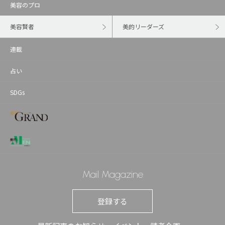
美容のプロ
美容賢者
美的リーダーズ
連載
占い
SDGs
Mail Magazine
登録する