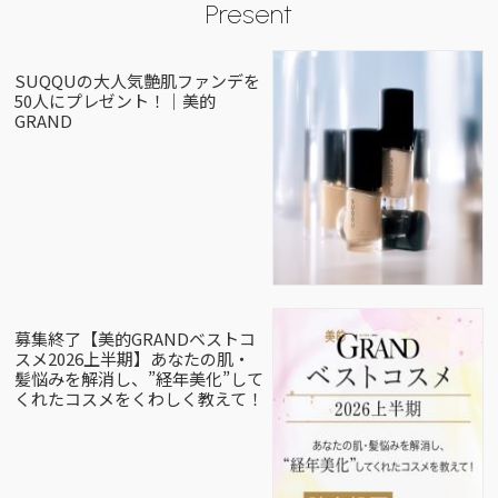
Present
SUQQUの大人気艶肌ファンデを
50人にプレゼント！｜美的
GRAND
募集終了【美的GRANDベストコ
スメ2026上半期】あなたの肌・
髪悩みを解消し、”経年美化”して
くれたコスメをくわしく教えて！