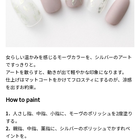
女らしい温かみを感じるモーヴカラーを、シルバーのアート
ですっきりと。
アートを散らすと、動きが出て軽やかな印象になります。
仕上げはマットコートをかけてフロスティにするのが、涼感
を出すお約束。
How to paint
1．
人さし指、中指、小指に、モーヴのポリッシュを
2
度塗り
する。
2．
親指、中指、薬指に、シルバーのポリッシュでかすれペ
イントを。