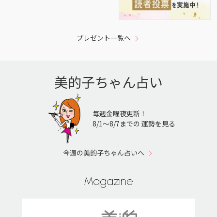
プレゼント一覧へ
美的子ちゃん占い
毎週金曜夜更新！
8/1〜8/7までの 運勢を見る
今週の美的子ちゃん占いへ
Magazine