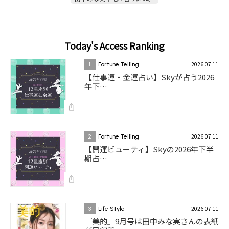
Today's Access Ranking
2026.07.11
1
Fortune Telling
【仕事運・金運占い】Skyが占う2026
年下…
2026.07.11
2
Fortune Telling
【開運ビューティ】Skyの2026年下半
期占…
2026.07.11
3
Life Style
『美的』9月号は田中みな実さんの表紙