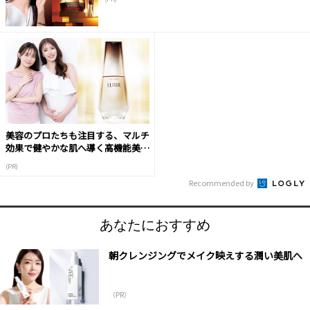
美容のプロたちも注目する、マルチ
効果で健やかな肌へ導く高機能美容
液
(PR)
Recommended by
あなたにおすすめ
朝クレンジングでメイク映えする潤い美肌へ
（PR）