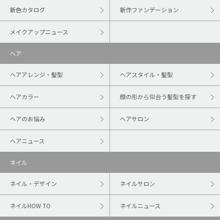
新色カタログ
新作ファンデーション
メイクアップニュース
ヘア
ヘアアレンジ・髪型
ヘアスタイル・髪型
ヘアカラー
顔の形から似合う髪型を探す
ヘアのお悩み
ヘアサロン
ヘアニュース
ネイル
ネイル・デザイン
ネイルサロン
ネイルHOW TO
ネイルニュース