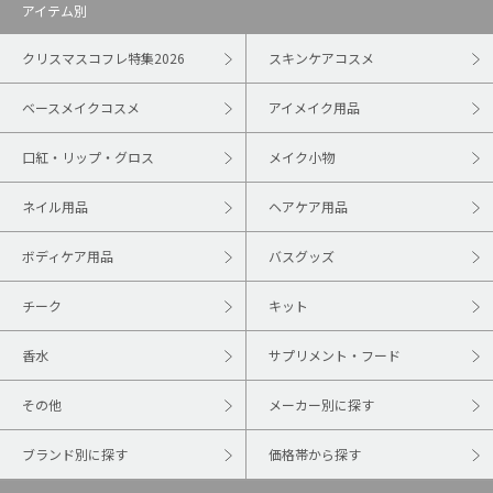
アイテム別
クリスマスコフレ特集2026
スキンケアコスメ
ベースメイクコスメ
アイメイク用品
口紅・リップ・グロス
メイク小物
ネイル用品
ヘアケア用品
ボディケア用品
バスグッズ
チーク
キット
香水
サプリメント・フード
その他
メーカー別に探す
ブランド別に探す
価格帯から探す