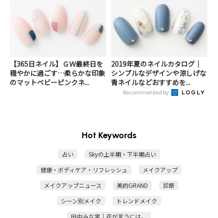
【365日ネイル】ＧＷ最終日を
2019年夏のネイルカタログ｜
穏やかに過ごす…柔らかな印象
シンプルなデザインや涼しげな
のマットベビーピンクネ...
青ネイルなどおすすめを...
Recommended by
Hot Keywords
占い
Skyの上半期・下半期占い
健康・ボディケア・リフレッシュ
メイクアップ
メイクアップニュース
美的GRAND
診断
シーン別メイク
トレンドメイク
田中みな実｜花が言うには。