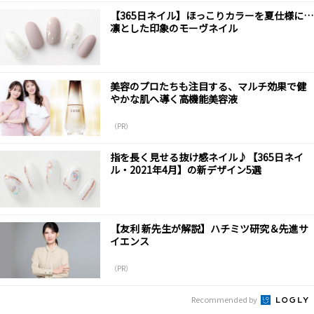
【365日ネイル】ほっこりカラーを夏仕様に…
凛とした印象のモーヴネイル
美容のプロたちも注目する、マルチ効果で健
やかな肌へ導く高機能美容液
（PR）
指を長く見せる抜け感ネイル♪【365日ネイ
ル・2021年4月】の新デザイン5選
【友利 新先生が解説】ハチミツ研究＆先進サ
イエンス
（PR）
Recommended by