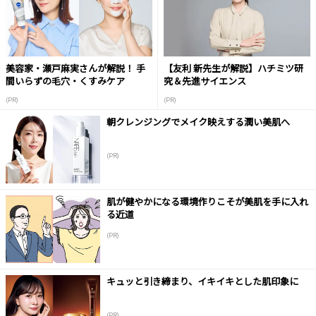
美容家・瀬戸麻実さんが解説！ 手
【友利 新先生が解説】ハチミツ研
間いらずの毛穴・くすみケア
究＆先進サイエンス
(PR)
(PR)
朝クレンジングでメイク映えする潤い美肌へ
(PR)
肌が健やかになる環境作りこそが美肌を手に入れ
る近道
(PR)
キュッと引き締まり、イキイキとした肌印象に
(PR)