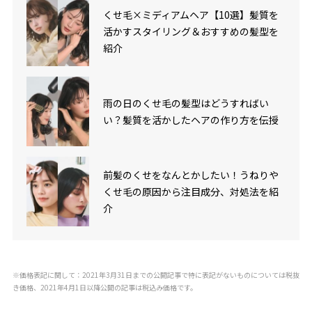
くせ毛×ミディアムヘア【10選】髪質を
活かすスタイリング＆おすすめの髪型を
紹介
雨の日のくせ毛の髪型はどうすればい
い？髪質を活かしたヘアの作り方を伝授
前髪のくせをなんとかしたい！うねりや
くせ毛の原因から注目成分、対処法を紹
介
※価格表記に関して：2021年3月31日までの公開記事で特に表記がないものについては税抜
き価格、2021年4月1日以降公開の記事は税込み価格です。