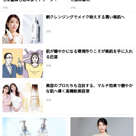
(PR)
(PR)
朝クレンジングでメイク映えする潤い美肌へ
(PR)
肌が健やかになる環境作りこそが美肌を手に入れ
る近道
(PR)
美容のプロたちも注目する、マルチ効果で健やか
な肌へ導く高機能美容液
(PR)