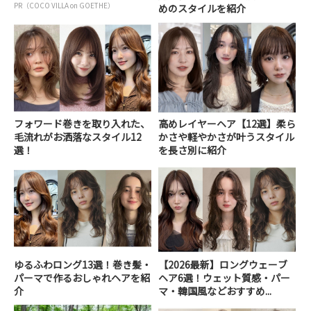
PR（COCO VILLA on GOETHE）
めのスタイルを紹介
フォワード巻きを取り入れた、
高めレイヤーヘア【12選】柔ら
毛流れがお洒落なスタイル12
かさや軽やかさが叶うスタイル
選！
を長さ別に紹介
ゆるふわロング13選！巻き髪・
【2026最新】ロングウェーブ
パーマで作るおしゃれヘアを紹
ヘア6選！ウェット質感・パー
介
マ・韓国風などおすすめ...