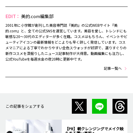
EDIT：
美的.com編集部
2001年に小学館が創刊した美容専門誌『美的』の公式WEBサイト『美
的.com』と、全ての公式SNSを運営しています。美容を愛し、トレンドにも
敏感な20～30代のエディターが多く在籍。コスメはもちろん、イベントやビ
ューティアイコンの最新情報をどこよりも早く詳しく発信しています。コス
メマニアによる丁寧でわかりやすい全色スウォッチが好評で、選りすぐりの
新作コスメを深掘りしたニュース記事制作が大得意。動画編集にも注力し、
公式YouTubeを毎週水金の夜20時に更新中です。
記事一覧へ
この記事をシェアする
【PR】朝クレンジングでメイク映