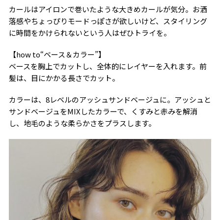
カールはアイロンで巻いたような大きめカールが気分。お洒
落感やちょっぴりモードっぽさが欲しいけど、スタイリング
に時間をかけられないという人はぜひトライを。
【how to“ベース＆カラー”】
ベースを胸上でカットし、全体的にレイヤーを入れます。前
髪は、目にかかる長さでカット。
カラーは、8レベルのアッシュサンドベージュに。アッシュと
サンドベージュをMIXしたカラーで、くすみと赤みを解消
し、地毛のような柔らかさをプラスします。