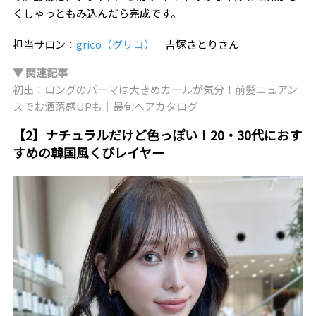
くしゃっともみ込んだら完成です。
担当サロン：
grico（グリコ）
吉塚さとりさん
▼ 関連記事
初出：ロングのパーマは大きめカールが気分！前髪ニュアン
スでお洒落感UPも｜最旬ヘアカタログ
【2】ナチュラルだけど色っぽい！20・30代におす
すめの韓国風くびレイヤー