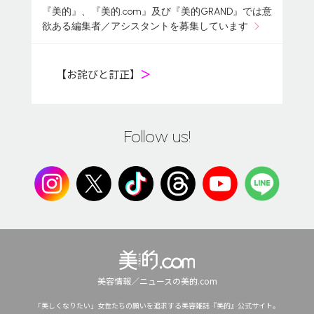
『美的』、『美的.com』及び『美的GRAND』では意
欲ある編集者／アシスタントを募集しています
【お詫びと訂正】
＞
Follow us!
美容情報／ニュースの美的.com
「美しくなりたい」女性たちの願いを追求する美容雑誌『美的』公式サイト。