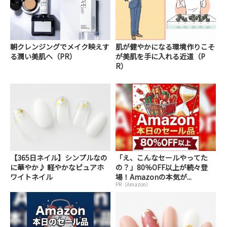
朝クレンジングでメイク映えす
肌が健やかになる環境作りこそ
る潤い美肌へ（PR）
が美肌を手に入れる近道（P
R）
【365日ネイル】シンプルなの
「え、こんなセールやってた
に華やか♪ 軽やかなピュアホ
の？」80％OFF以上が続々登
ワイトネイル
場！Amazonの本気が...
PR（Amazon）