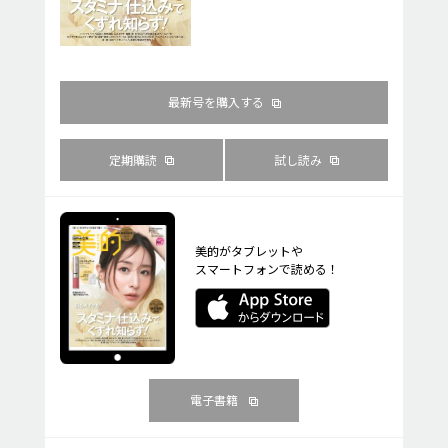
最新号を購入する
定期購読
試し読み
美的がタブレットや
スマートフォンで読める！
電子書籍