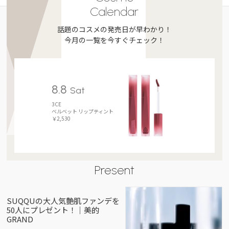
Calendar
話題のコスメの発売日が早わかり！
今月の一覧を今すぐチェック！
8.8
Sat
3CE
ベルベット リップティント
￥2,530
Present
SUQQUの大人気艶肌ファンデを
50人にプレゼント！｜美的
GRAND