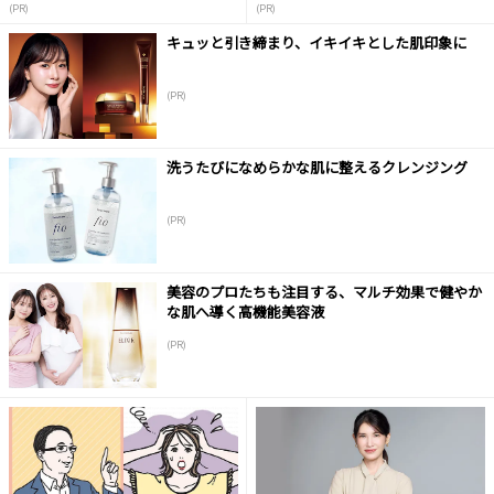
(PR)
(PR)
キュッと引き締まり、イキイキとした肌印象に
(PR)
洗うたびになめらかな肌に整えるクレンジング
(PR)
美容のプロたちも注目する、マルチ効果で健やか
な肌へ導く高機能美容液
(PR)