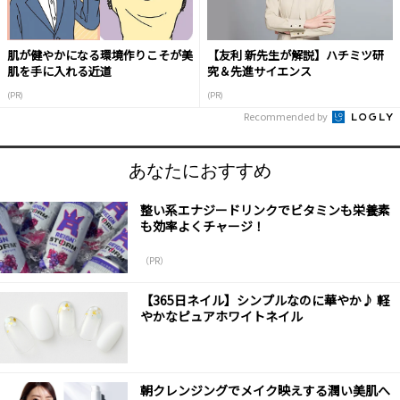
肌が健やかになる環境作りこそが美
【友利 新先生が解説】ハチミツ研
肌を手に入れる近道
究＆先進サイエンス
(PR)
(PR)
Recommended by
あなたにおすすめ
整い系エナジードリンクでビタミンも栄養素
も効率よくチャージ！
（PR）
【365日ネイル】シンプルなのに華やか♪ 軽
やかなピュアホワイトネイル
朝クレンジングでメイク映えする潤い美肌へ