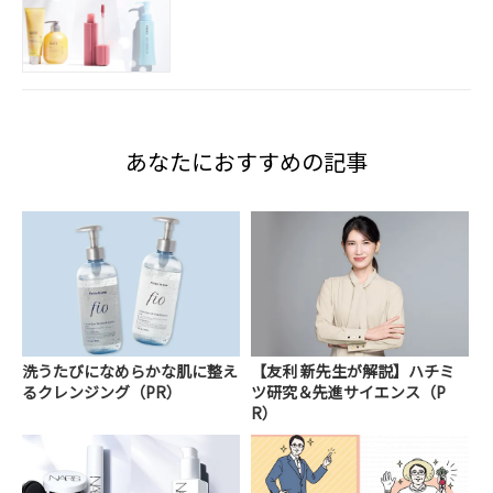
あなたにおすすめの記事
洗うたびになめらかな肌に整え
【友利 新先生が解説】ハチミ
るクレンジング（PR）
ツ研究＆先進サイエンス（P
R）