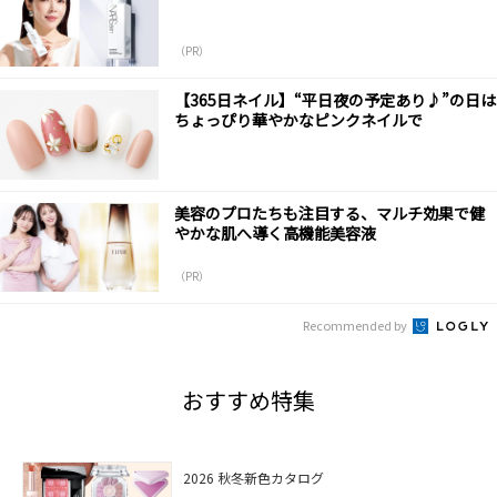
（PR）
【365日ネイル】“平日夜の予定あり♪”の日は
ちょっぴり華やかなピンクネイルで
美容のプロたちも注目する、マルチ効果で健
やかな肌へ導く高機能美容液
（PR）
Recommended by
おすすめ特集
2026 秋冬新色カタログ