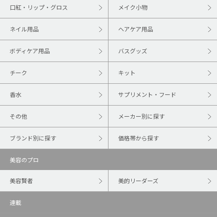
口紅・リップ・グロス
メイク小物
ネイル用品
ヘアケア用品
ボディケア用品
バスグッズ
チーク
キット
香水
サプリメント・フード
その他
メーカー別に探す
ブランド別に探す
価格帯から探す
美容のプロ
美容賢者
美的リーダーズ
連載