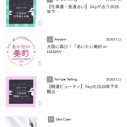
【仕事運・金運占い】Skyが占う2026
年下…
2026.07.11
2
Present
大阪に再び！「あいたい美的 in
HANKY…
2026.07.11
3
Fortune Telling
【開運ビューティ】Skyの2026年下半
期占…
Skin Care