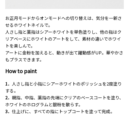
お正月モードからオンモードへの切り替えは、気分を一新さ
せるホワイトネイルで。
人さし指と薬指はシアーホワイトを単色塗りし、他の指はク
リアベースにホワイトのアートをして、素材の違いでホワイ
トを楽しんで。
アートに金粉を加えると、動きが出て躍動感がUP。華やかさ
もプラスできます。
How to paint
1．
人さし指と小指にシアーホワイトのポリッシュを
2
度塗り
する。
2．
親指、中指、薬指の先端にクリアのベースコートを塗り、
ホワイトのホログラムと銀粉を散らす。
3．
仕上げに、すべての指にトップコートを塗って完成。