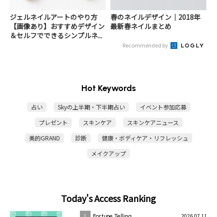
ジェルネイルアートのやり方
春のネイルデザイン｜2018年
【画像あり】おすすめデザイン
最新春ネイルまとめ
＆セルフでできるシンプルネ...
Recommended by
Hot Keywords
占い
Skyの上半期・下半期占い
イベント参加応募
プレゼント
スキンケア
スキンケアニュース
美的GRAND
診断
健康・ボディケア・リフレッシュ
メイクアップ
Today's Access Ranking
2026.07.11
1
Fortune Telling