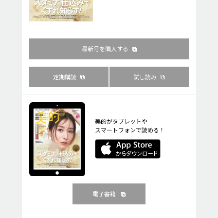
最新号を購入する
定期購読
試し読み
美的がタブレットや
スマートフォンで読める！
電子書籍