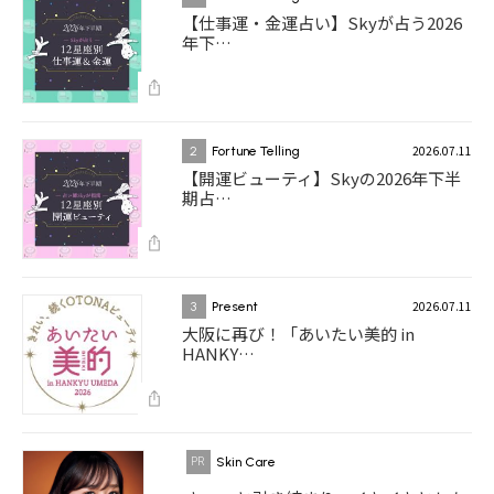
【仕事運・金運占い】Skyが占う2026
年下…
2026.07.11
2
Fortune Telling
【開運ビューティ】Skyの2026年下半
期占…
2026.07.11
3
Present
大阪に再び！「あいたい美的 in
HANKY…
Skin Care