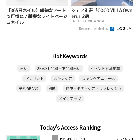
【365日ネイル】繊細なアート
シェア別荘「COCO VILLA Own
で可憐に♪華奢なライトベージ
ers」3選
PR（COCO VILLA on GOETHE）
ュネイル
Recommended by
Hot Keywords
占い
Skyの上半期・下半期占い
イベント参加応募
プレゼント
スキンケア
スキンケアニュース
美的GRAND
診断
健康・ボディケア・リフレッシュ
メイクアップ
Today's Access Ranking
2026.07.11
1
Fortune Telling