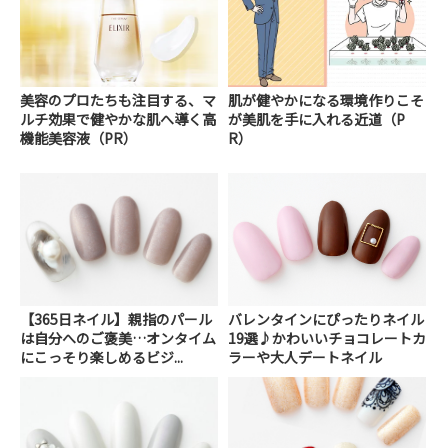
美容のプロたちも注目する、マ
肌が健やかになる環境作りこそ
ルチ効果で健やかな肌へ導く高
が美肌を手に入れる近道（P
機能美容液（PR）
R）
【365日ネイル】親指のパール
バレンタインにぴったりネイル
は自分へのご褒美…オンタイム
19選♪かわいいチョコレートカ
にこっそり楽しめるビジ...
ラーや大人デートネイル