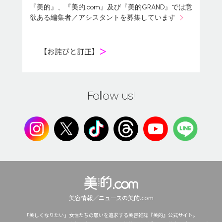
『美的』、『美的.com』及び『美的GRAND』では意
欲ある編集者／アシスタントを募集しています
【お詫びと訂正】
＞
Follow us!
美容情報／ニュースの美的.com
「美しくなりたい」女性たちの願いを追求する美容雑誌『美的』公式サイト。