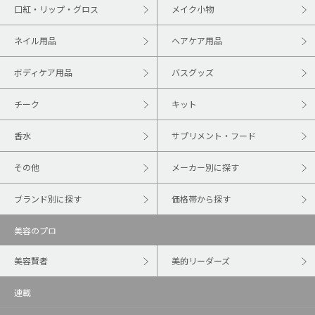
口紅・リップ・グロス
メイク小物
ネイル用品
ヘアケア用品
ボディケア用品
バスグッズ
チーク
キット
香水
サプリメント・フード
その他
メーカー別に探す
ブランド別に探す
価格帯から探す
美容のプロ
美容賢者
美的リーダーズ
連載