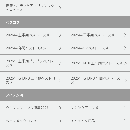
健康・ボディケア・リフレッシ
ュニュース
ベスコス
2026年 上半期ベストコスメ
2025年 下半期ベストコスメ
2025年 年間ベストコスメ
2026年 UVベストコスメ
2026年 上半期プチプラベストコ
2026年 MEN 上半期ベストコスメ
スメ
2026年 GRAND 上半期ベストコ
2025年 GRAND 年間ベストコス
スメ
メ
アイテム別
クリスマスコフレ特集2026
スキンケアコスメ
ベースメイクコスメ
アイメイク用品