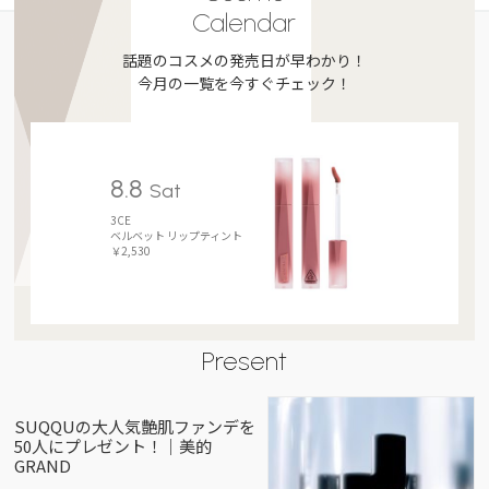
Calendar
話題のコスメの発売日が早わかり！
今月の一覧を今すぐチェック！
8.8
Sat
3CE
ベルベット リップティント
￥2,530
Present
SUQQUの大人気艶肌ファンデを
50人にプレゼント！｜美的
GRAND