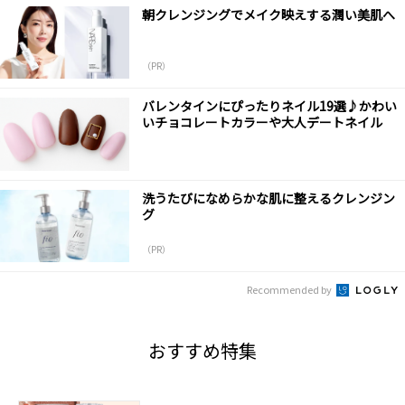
朝クレンジングでメイク映えする潤い美肌へ
（PR）
バレンタインにぴったりネイル19選♪かわい
いチョコレートカラーや大人デートネイル
洗うたびになめらかな肌に整えるクレンジン
グ
（PR）
Recommended by
おすすめ特集