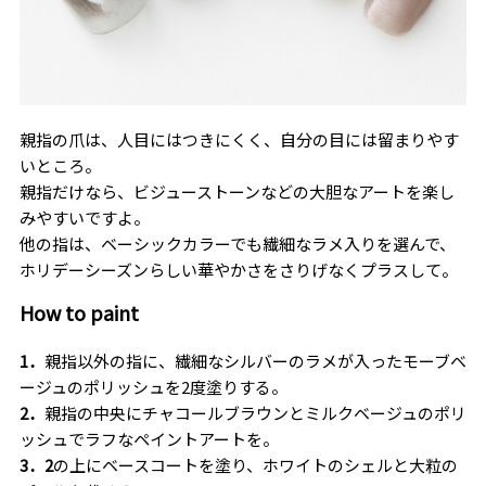
親指の爪は、人目にはつきにくく、自分の目には留まりやす
いところ。
親指だけなら、ビジューストーンなどの大胆なアートを楽し
みやすいですよ。
他の指は、ベーシックカラーでも繊細なラメ入りを選んで、
ホリデーシーズンらしい華やかさをさりげなくプラスして。
How to paint
1．
親指以外の指に、繊細なシルバーのラメが入ったモーブベ
ージュのポリッシュを
2
度塗りする。
2．
親指の中央にチャコールブラウンとミルクベージュのポリ
ッシュでラフなペイントアートを。
3．2
の上にベースコートを塗り、ホワイトのシェルと大粒の