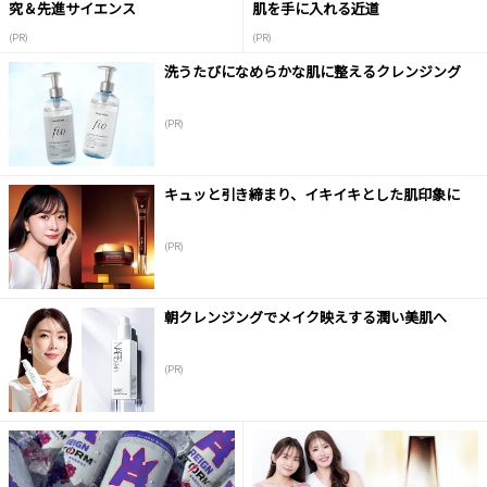
究＆先進サイエンス
肌を手に入れる近道
(PR)
(PR)
洗うたびになめらかな肌に整えるクレンジング
(PR)
キュッと引き締まり、イキイキとした肌印象に
(PR)
朝クレンジングでメイク映えする潤い美肌へ
(PR)