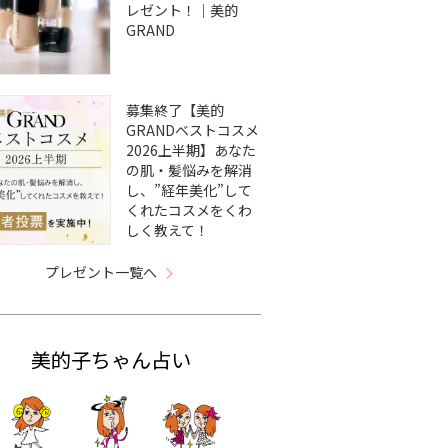
レゼント！｜美的
GRAND
募集終了【美的
GRANDベストコスメ
2026上半期】あなた
の肌・髪悩みを解消
し、”経年美化”して
くれたコスメをくわ
しく教えて！
プレゼント一覧へ
美的子ちゃん占い