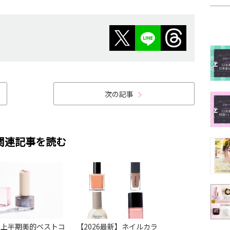
次の記事
関連記事を読む
26上半期美的ベストコ
【2026最新】ネイルカラ
【2026最新】ネ