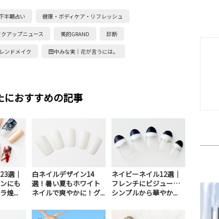
・下半期占い
健康・ボディケア・リフレッシュ
イクアップニュース
美的GRAND
診断
レンドメイク
田中みな実｜花が言うには。
たにおすすめの記事
23選｜
白ネイルデザイン14
ネイビーネイル12選｜
ンにも
選！暑い夏もホワイト
フレンチにビジュー…
煌...
ネイルで爽やかに！グ...
シンプルから華やか...