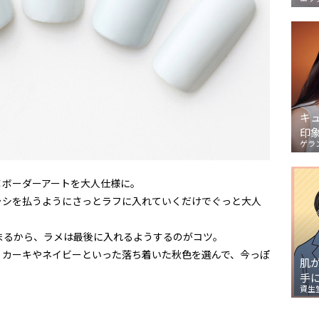
キ
印
ゲラ
×ボーダーアートを大人仕様に。
ラシを払うようにさっとラフに入れていくだけでぐっと大人
まるから、ラメは最後に入れるようするのがコツ。
、カーキやネイビーといった落ち着いた秋色を選んで、今っぽ
肌
手
資生