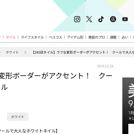
ア
ネイル
ライフスタイル
ベスコス
アイテム別
美容のプロ
連載
占い
ホワイト
【365日ネイル】ラフな変形ボーダーがアクセント！ クールで大人
2019.11.26
な変形ボーダーがアクセント！ クー
イル
9
7月
ホワイト
￥1
クールで大人なホワイトネイル】