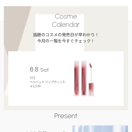
Cosme
Calendar
話題のコスメの発売日が早わかり！
今月の一覧を今すぐチェック！
8.8
Sat
3CE
ベルベット リップティント
￥2,530
Present