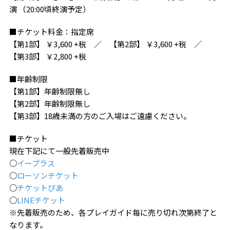
演 （20:00頃終演予定）
■チケット料金：指定席
【第1部】 ￥3,600 +税 ／ 【第2部】 ￥3,600 +税 ／
【第3部】 ￥2,800 +税
■年齢制限
【第1部】年齢制限無し
【第2部】年齢制限無し
【第3部】18歳未満の方のご入場はご遠慮ください。
■チケット
現在下記にて一般先着販売中
○
イープラス
○
ローソンチケット
○
チケットぴあ
○
LINEチケット
※先着販売のため、各プレイガイド毎に売り切れ次第終了と
なります。