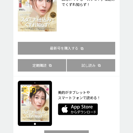
でくずれ知らず！
最新号を購入する
定期購読
試し読み
美的がタブレットや
スマートフォンで読める！