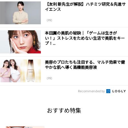
【友利 新先生が解説】ハチミツ研究＆先進サ
イエンス
（PR）
本田翼の美肌の秘訣｜「ゲームは生きが
い！」ストレスをためない生活で美肌をキー
プ！...
美容のプロたちも注目する、マルチ効果で健
やかな肌へ導く高機能美容液
（PR）
Recommended by
おすすめ特集