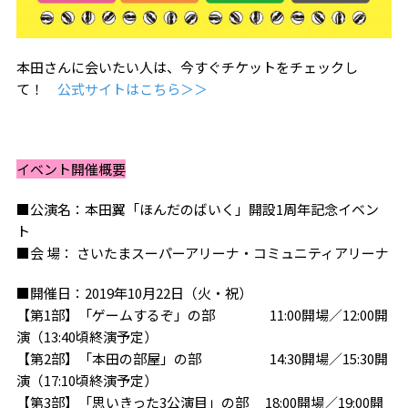
本田さんに会いたい人は、今すぐチケットをチェックし
て！
公式サイトはこちら＞＞
イベント開催概要
■公演名：本田翼「ほんだのばいく」開設1周年記念イベン
ト
■会 場： さいたまスーパーアリーナ・コミュニティアリーナ
■開催日：2019年10月22日（火・祝）
【第1部】「ゲームするぞ」の部 11:00開場／12:00開
演（13:40頃終演予定）
【第2部】「本田の部屋」の部 14:30開場／15:30開
演（17:10頃終演予定）
【第3部】「思いきった3公演目」の部 18:00開場／19:00開