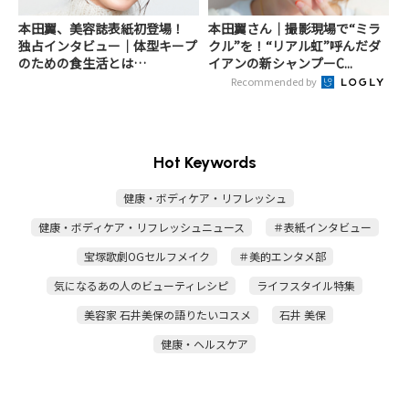
本田翼、美容誌表紙初登場！
本田翼さん｜撮影現場で“ミラ
独占インタビュー｜体型キープ
クル”を！“リアル虹”呼んだダ
のための食生活とは…
イアンの新シャンプーC...
Recommended by
Hot Keywords
健康・ボディケア・リフレッシュ
健康・ボディケア・リフレッシュニュース
＃表紙インタビュー
宝塚歌劇OGセルフメイク
＃美的エンタメ部
気になるあの人のビューティレシピ
ライフスタイル特集
美容家 石井美保の語りたいコスメ
石井 美保
健康・ヘルスケア