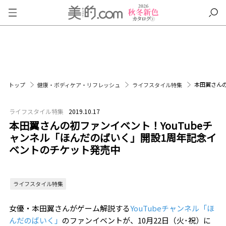
本田翼さんの
トップ
健康・ボディケア・リフレッシュ
ライフスタイル特集
ライフスタイル特集
2019.10.17
本田翼さんの初ファンイベント！YouTubeチ
ャンネル「ほんだのばいく」開設1周年記念イ
ベントのチケット発売中
ライフスタイル特集
女優・本田翼さんがゲーム解説する
YouTubeチャンネル「ほ
んだのばいく」
のファンイベントが、10月22日（火･祝）に