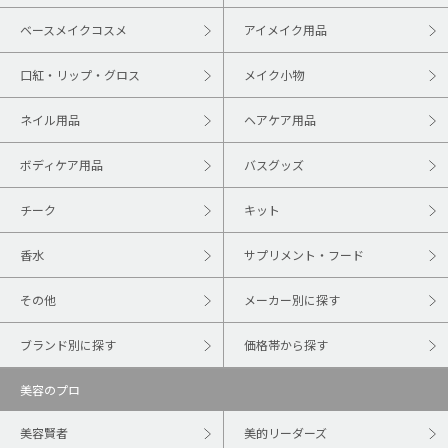
ベースメイクコスメ
アイメイク用品
口紅・リップ・グロス
メイク小物
ネイル用品
ヘアケア用品
ボディケア用品
バスグッズ
チーク
キット
香水
サプリメント・フード
その他
メーカー別に探す
ブランド別に探す
価格帯から探す
美容のプロ
美容賢者
美的リーダーズ