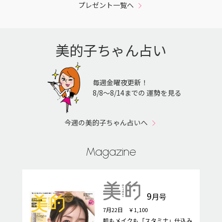
プレゼント一覧へ
美的子ちゃん占い
毎週金曜夜更新！
8/8〜8/14までの 運勢を見る
今週の美的子ちゃん占いへ
Magazine
9
月号
7月22日 ￥1,100
肌もメイクも「スタミナ」仕込み