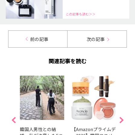
この記事も読む＞＞
前の記事
次の記事
関連記事を読む
しすぎ
韓国人男性との結
【Amazonプライムデ
注目の