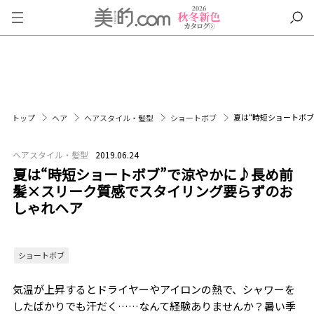
夏は“時短ショートボ
トップ
ヘア
ヘアスタイル・髪型
ショートボブ
ヘアスタイル・髪型
2019.06.24
夏は“時短ショートボブ”で涼やかに♪長め前
髪×スリーク質感でスタイリング要らずのお
しゃれヘア
ショートボブ
気温が上昇するとドライヤーやアイロンの熱で、シャワーを
したばかりでも汗だく……なんて経験ありませんか？暑い季