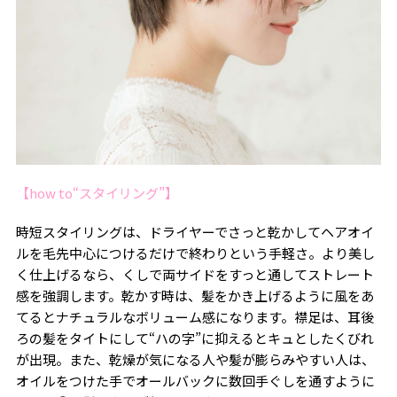
【how to“スタイリング”】
時短スタイリングは、ドライヤーでさっと乾かしてヘアオイ
ルを毛先中心につけるだけで終わりという手軽さ。より美し
く仕上げるなら、くしで両サイドをすっと通してストレート
感を強調します。乾かす時は、髪をかき上げるように風をあ
てるとナチュラルなボリューム感になります。襟足は、耳後
ろの髪をタイトにして“ハの字”に抑えるとキュとしたくびれ
が出現。また、乾燥が気になる人や髪が膨らみやすい人は、
オイルをつけた手でオールバックに数回手ぐしを通すように