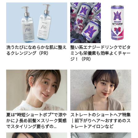
洗うたびになめらかな肌に整え
整い系エナジードリンクでビタ
るクレンジング（PR）
ミンも栄養素も効率よくチャー
ジ！（PR）
夏は“時短ショートボブ”で涼や
ストレートのショートヘア特集
かに♪長め前髪×スリーク質感
｜前下がりヘア～おすすめのス
でスタイリング要らずの...
トレートアイロンなど