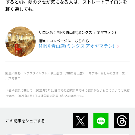
すると◎。髪のクセが気になる人は、ストレートアイロンを
軽く通しても。
サロン名：MINX 青山店(ミンクス アオヤマテン)
担当サロンページはこちらから
MINX 青山店(ミンクス アオヤマテン)
撮影／團野 ヘアスタイリスト／秋山智彦（
MINX
青山店） モデル／おしかたまほ 文／
小平多英子
※価格表記に関して：2021年3月31日までの公開記事で特に表記がないものについては税抜
き価格、2021年4月1日以降公開の記事は税込み価格です。
この記事をシェアする