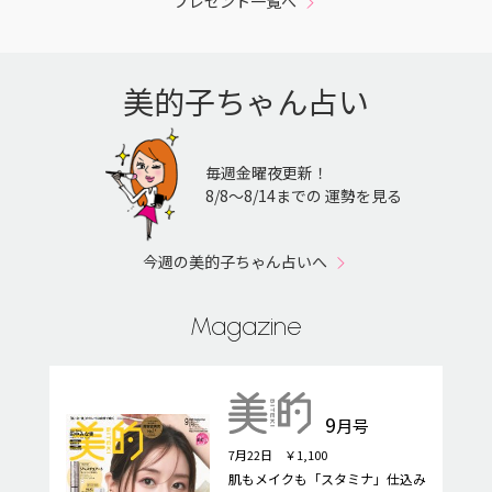
プレゼント一覧へ
美的子ちゃん占い
毎週金曜夜更新！
8/8〜8/14までの 運勢を見る
今週の美的子ちゃん占いへ
Magazine
9
月号
7月22日 ￥1,100
肌もメイクも「スタミナ」仕込み