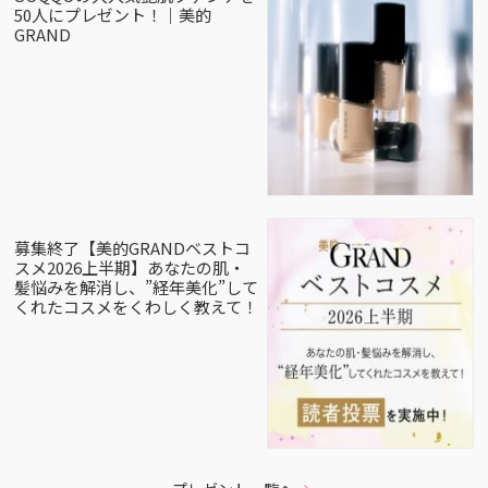
50人にプレゼント！｜美的
GRAND
募集終了【美的GRANDベストコ
スメ2026上半期】あなたの肌・
髪悩みを解消し、”経年美化”して
くれたコスメをくわしく教えて！