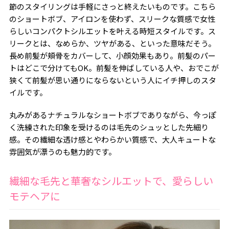
節のスタイリングは手軽にさっと終えたいものです。こちら
のショートボブ、アイロンを使わず、スリークな質感で女性
らしいコンパクトシルエットを叶える時短スタイルです。ス
リークとは、なめらか、ツヤがある、といった意味だそう。
長め前髪が頬骨をカバーして、小顔効果もあり。前髪のパー
トはどこで分けても
OK
。前髪を伸ばしている人や、おでこが
狭くて前髪が思い通りにならないという人にイチ押しのスタ
イルです。
丸みがあるナチュラルなショートボブでありながら、今っぽ
く洗練された印象を受けるのは毛先のシュッとした先細り
感。その繊細な透け感とやわらかい質感で、大人キュートな
雰囲気が漂うのも魅力的です。
繊細な毛先と華奢なシルエットで、愛らしい
モテヘアに