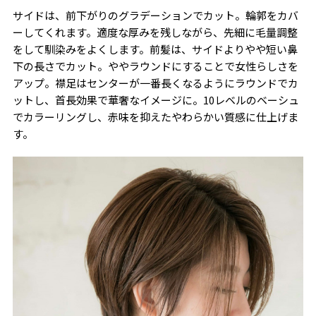
サイドは、前下がりのグラデーションでカット。輪郭をカバ
ーしてくれます。適度な厚みを残しながら、先細に毛量調整
をして馴染みをよくします。前髪は、サイドよりやや短い鼻
下の長さでカット。ややラウンドにすることで女性らしさを
アップ。襟足はセンターが一番長くなるようにラウンドでカ
ットし、首長効果で華奢なイメージに。
10
レベルのベーシュ
でカラーリングし、赤味を抑えたやわらかい質感に仕上げま
す。