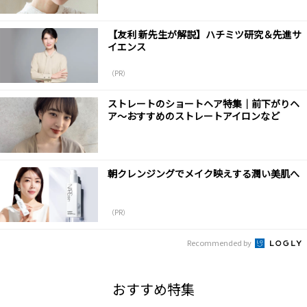
【友利 新先生が解説】ハチミツ研究＆先進サ
イエンス
（PR）
ストレートのショートヘア特集｜前下がりヘ
ア～おすすめのストレートアイロンなど
朝クレンジングでメイク映えする潤い美肌へ
（PR）
Recommended by
おすすめ特集