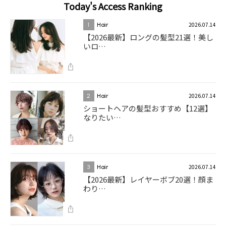
Today's Access Ranking
2026.07.14
1
Hair
【2026最新】ロングの髪型21選！美し
いロ…
2026.07.14
2
Hair
ショートヘアの髪型おすすめ【12選】
なりたい…
2026.07.14
3
Hair
【2026最新】レイヤーボブ20選！顔ま
わり…