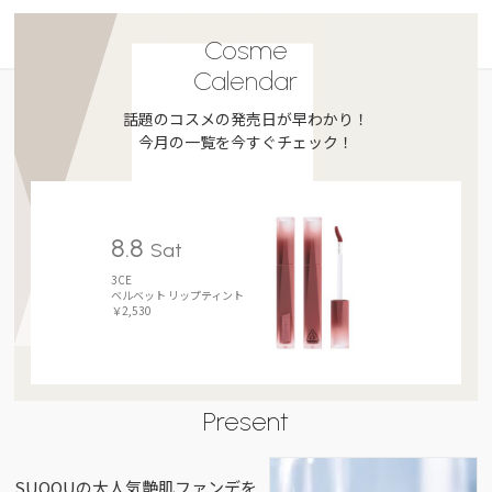
Cosme
Calendar
話題のコスメの発売日が早わかり！
今月の一覧を今すぐチェック！
8.8
Sat
3CE
ベルベット リップティント
￥2,530
Present
SUQQUの大人気艶肌ファンデを