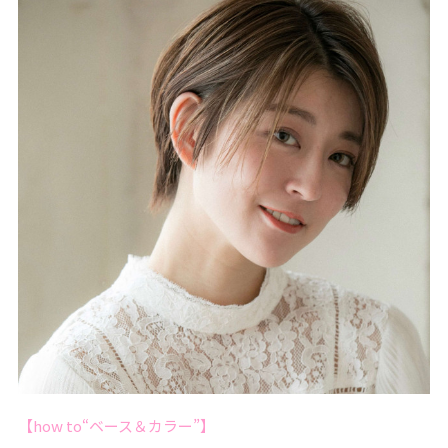
【how to“ベース＆カラー”】