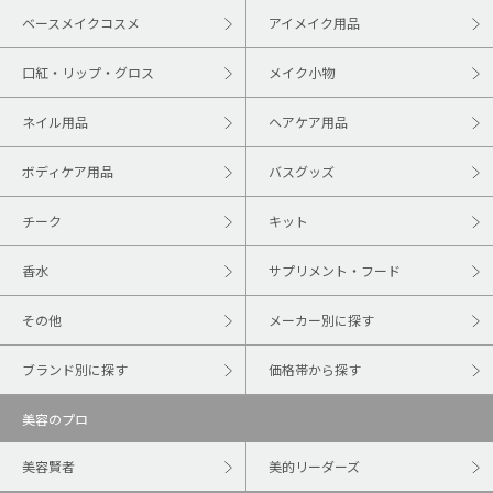
ベースメイクコスメ
アイメイク用品
口紅・リップ・グロス
メイク小物
ネイル用品
ヘアケア用品
ボディケア用品
バスグッズ
チーク
キット
香水
サプリメント・フード
その他
メーカー別に探す
ブランド別に探す
価格帯から探す
美容のプロ
美容賢者
美的リーダーズ