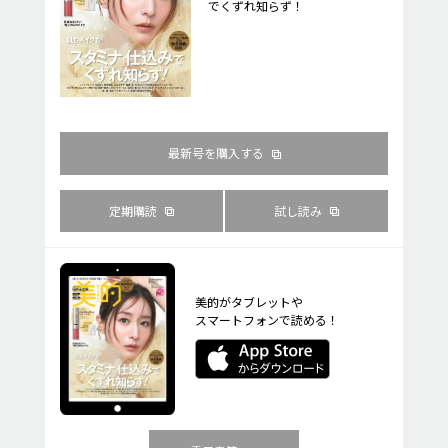
でくずれ知らず！
最新号を購入する
定期購読
試し読み
美的がタブレットや
スマートフォンで読める！