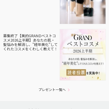
募集終了【美的GRANDベストコ
スメ2026上半期】あなたの肌・
髪悩みを解消し、”経年美化”して
くれたコスメをくわしく教えて！
プレゼント一覧へ