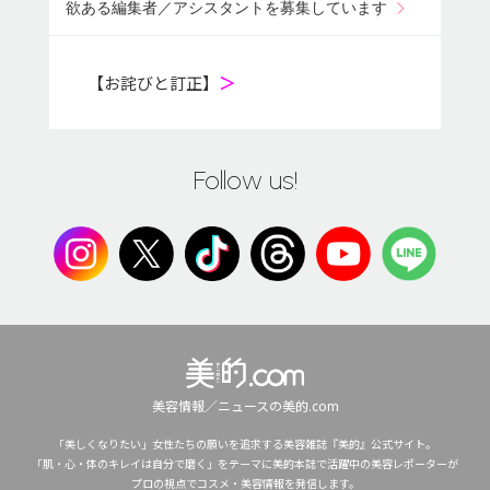
欲ある編集者／アシスタントを募集しています
【お詫びと訂正】
＞
Follow us!
美容情報／ニュースの美的.com
「美しくなりたい」女性たちの願いを追求する美容雑誌『美的』公式サイト。
「肌・心・体のキレイは自分で磨く」をテーマに美的本誌で活躍中の美容レポーターが
プロの視点でコスメ・美容情報を発信します。