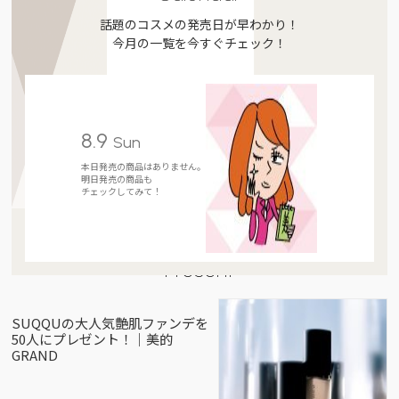
話題のコスメの発売日が早わかり！
今月の一覧を今すぐチェック！
8.9
Sun
本日発売の商品はありません。
明日発売の商品も
チェックしてみて！
Present
SUQQUの大人気艶肌ファンデを
50人にプレゼント！｜美的
GRAND