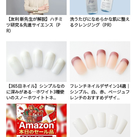
【友利 新先生が解説】ハチミ
洗うたびになめらかな肌に整え
ツ研究＆先進サイエンス（P
るクレンジング（PR）
R）
【365日ネイル】シンプルなの
フレンチネイルデザイン14選｜
に深みがある…ホワイト3種使
シンプル、白、赤、ベージュフ
いのスノーホワイトトネ...
レンチのおすすめデザイ...