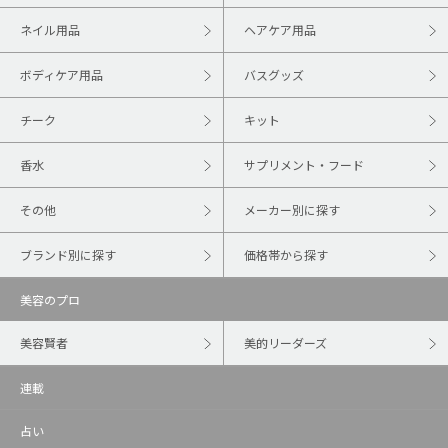
ネイル用品
ヘアケア用品
ボディケア用品
バスグッズ
チーク
キット
香水
サプリメント・フード
その他
メーカー別に探す
ブランド別に探す
価格帯から探す
美容のプロ
美容賢者
美的リーダーズ
連載
占い