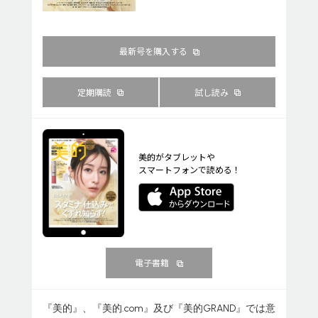
最新号を購入する
定期購読
試し読み
美的がタブレットや
スマートフォンで読める！
電子書籍
『美的』、『美的.com』及び『美的GRAND』では意