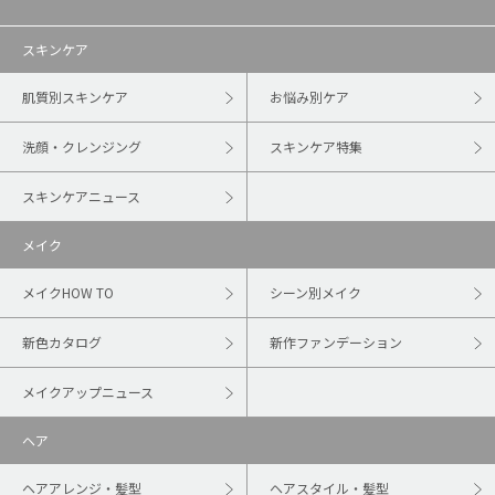
スキンケア
肌質別スキンケア
お悩み別ケア
洗顔・クレンジング
スキンケア特集
スキンケアニュース
メイク
メイクHOW TO
シーン別メイク
新色カタログ
新作ファンデーション
メイクアップニュース
ヘア
ヘアアレンジ・髪型
ヘアスタイル・髪型