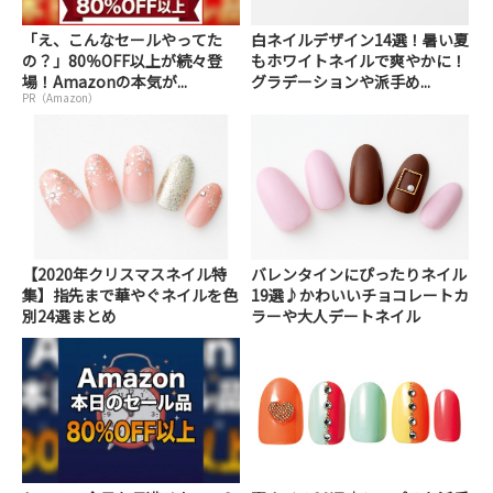
「え、こんなセールやってた
白ネイルデザイン14選！暑い夏
の？」80％OFF以上が続々登
もホワイトネイルで爽やかに！
場！Amazonの本気が...
グラデーションや派手め...
PR（Amazon）
【2020年クリスマスネイル特
バレンタインにぴったりネイル
集】指先まで華やぐネイルを色
19選♪かわいいチョコレートカ
別24選まとめ
ラーや大人デートネイル