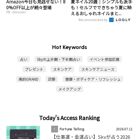
Amazon今日も見逃せない！8
夏ネイル20選｜シンプルも派手
0%OFF以上が続々登場
も！セルフでできちゃう夏に映
PR（Amazon）
えるおしゃれネイルまと...
Recommended by
Hot Keywords
占い
Skyの上半期・下半期占い
イベント参加応募
プレゼント
スキンケア
スキンケアニュース
美的GRAND
診断
健康・ボディケア・リフレッシュ
メイクアップ
Today's Access Ranking
2026.07.11
1
Fortune Telling
【仕事運・金運占い】Skyが占う2026