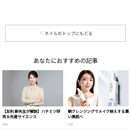
なう
ネイルのトップにもどる
あなたにおすすめの記事
【友利 新先生が解説】ハチミツ研
朝クレンジングでメイク映えする潤
究＆先進サイエンス
い美肌へ
(PR)
(PR)