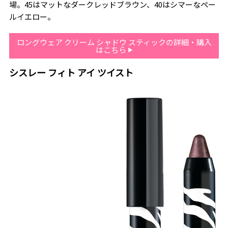
場。45はマットなダークレッドブラウン、40はシマーなペー
ルイエロー。
ロングウェア クリーム シャドウ スティックの詳細・購入
はこちら
シスレー フィト アイ ツイスト