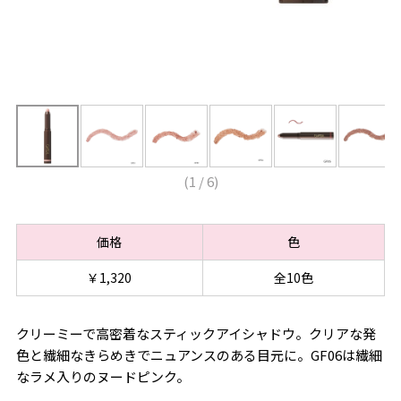
(
1
/
6
)
価格
色
￥1,320
全10色
クリーミーで高密着なスティックアイシャドウ。クリアな発
色と繊細なきらめきでニュアンスのある目元に。GF06は繊細
なラメ入りのヌードピンク。