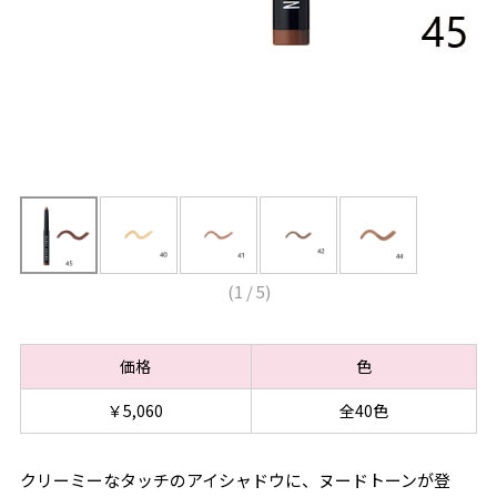
(
1
/
5
)
価格
色
￥5,060
全40色
クリーミーなタッチのアイシャドウに、ヌードトーンが登