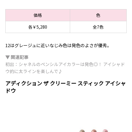
価格
色
各￥5,280
全7色
12はグレージュに近いなじみ色は発色のよさが優秀。
▼ 関連記事
初出：シャネルのペンシルアイカラーは発色◎！ アイシャド
ウ的に太ラインを楽しんで♪
アディクション ザ クリーミー スティック アイシャ
ドウ