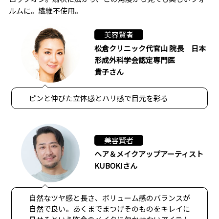
ルムに。繊維不使用。
美容賢者
松倉クリニック代官山 院長 日本
形成外科学会認定専門医
貴子さん
ピンと伸びた立体感とハリ感で目元を彩る
美容賢者
ヘア＆メイクアップアーティスト
KUBOKIさん
自然なツヤ感と長さ、ボリューム感のバランスが
自然で良い。あくまでまつげそのものをキレイに