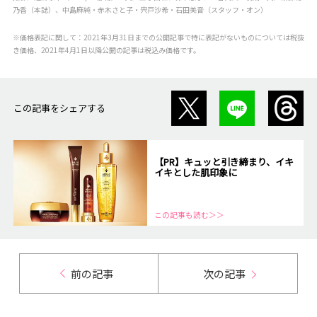
乃香（本誌）、中島麻純・赤木さと子・宍戸沙希・石田美音（スタッフ・オン）
※価格表記に関して：2021年3月31日までの公開記事で特に表記がないものについては税抜
き価格、2021年4月1日以降公開の記事は税込み価格です。
この記事をシェアする
【PR】キュッと引き締まり、イキ
イキとした肌印象に
この記事も読む＞＞
前の記事
次の記事