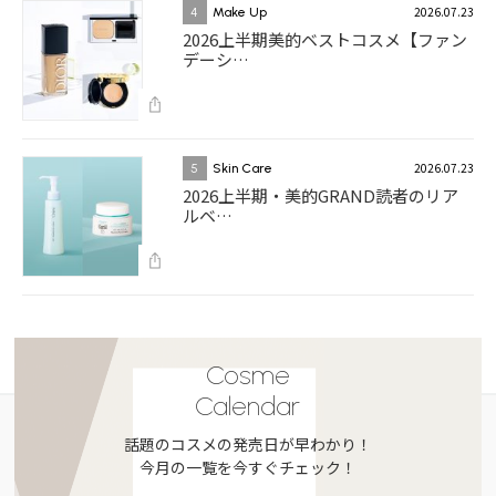
2026.07.23
4
Make Up
2026上半期美的ベストコスメ【ファン
デーシ…
2026.07.23
5
Skin Care
2026上半期・美的GRAND読者のリア
ルベ…
Cosme
Calendar
話題のコスメの発売日が早わかり！
今月の一覧を今すぐチェック！