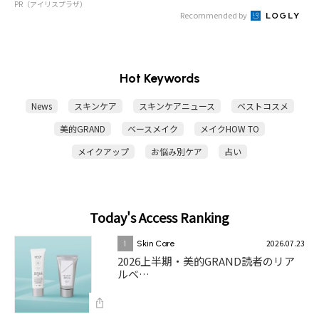
PR（アイリスプラザ）
Recommended by
Hot Keywords
News
スキンケア
スキンケアニュース
ベストコスメ
美的GRAND
ベースメイク
メイクHOW TO
メイクアップ
お悩み別ケア
占い
Today's Access Ranking
2026.07.23
1
Skin Care
2026上半期・美的GRAND読者のリア
ルベ…