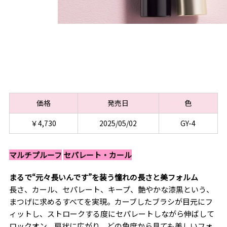
価格
発売日
色
￥4,730
2025/05/02
GY-4
マルチプルーフ
セパレート・カール
まるで“元々長いんです”を装う憧れの長さと美フォルム
長さ、カール、セパレート、キープ、艶やかな漆黒という、
まつげに求めるすべてを実現。カーブしたブラシが目元にフ
ィットし、ストロークする度にセパレートしながら伸ばして
ロックオン。扇状に広がり、どの角度から見ても美しいフォ