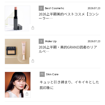
2026.07.23
2
Best Cosmetic
2026上半期美的ベストコスメ【コンシ
ーラー…
2026.07.23
3
Make Up
2026上半期・美的GRAND読者のリア
ルベ…
Skin Care
キュッと引き締まり、イキイキとした
肌印象に