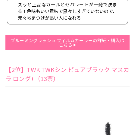
スッと上品なカールとセパレートが一発で決ま
る！色味もいい意味で黒々しすぎていないので、
元々地まつげが長い人になれる
ブルーミングラッシュ フィルムカーラーの詳細・購入は
こちら
【2位】TWK TWKシン ピュアブラック マスカ
ラ ロング+（13票）