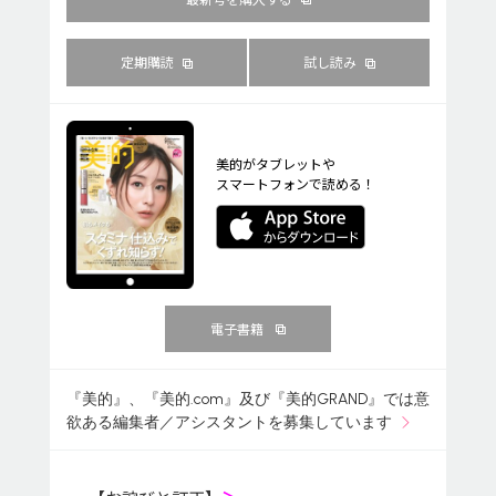
定期購読
試し読み
美的がタブレットや
スマートフォンで読める！
電子書籍
『美的』、『美的.com』及び『美的GRAND』では意
欲ある編集者／アシスタントを募集しています