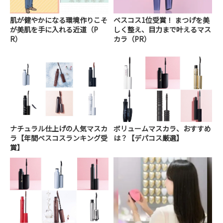
肌が健やかになる環境作りこそ
ベスコス1位受賞！ まつげを美
が美肌を手に入れる近道（P
しく整え、目力まで叶えるマス
R）
カラ（PR）
ナチュラル仕上げの人気マスカ
ボリュームマスカラ、おすすめ
ラ【年間ベスコスランキング受
は？【デパコス厳選】
賞】