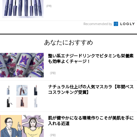
(PR)
Recommended by
あなたにおすすめ
整い系エナジードリンクでビタミンも栄養素
も効率よくチャージ！
（PR）
ナチュラル仕上げの人気マスカラ【年間ベス
コスランキング受賞】
肌が健やかになる環境作りこそが美肌を手に
入れる近道
（PR）