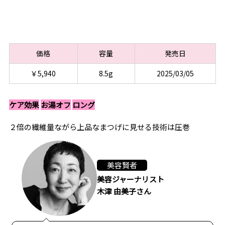
価格
容量
発売日
￥5,940
8.5g
2025/03/05
ケア効果
お湯オフ
ロング
２倍の繊維量ながら上品なまつげに見せる技術は圧巻
美容賢者
美容ジャーナリスト
木津 由美子さん