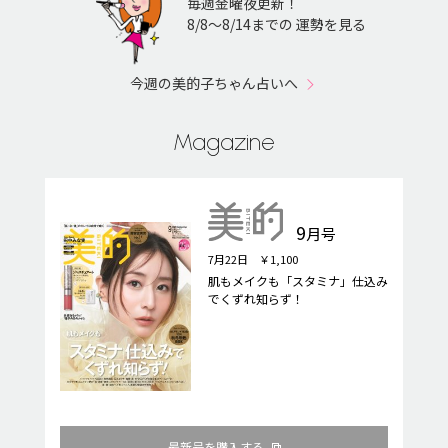
毎週金曜夜更新！
8/8〜8/14までの 運勢を見る
今週の美的子ちゃん占いへ
Magazine
9
月号
7月22日 ￥1,100
肌もメイクも「スタミナ」仕込み
でくずれ知らず！
最新号を購入する