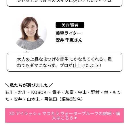
見せるという昨今のメイクに欠かせないアイテム
美容賢者
美容ライター
安井 千恵さん
大人の上品なまつげを簡単にかなえてくれる。重
ねてもダマにならず、プロが仕上げたよう！
＼私たちが選びました／
石川・北川・KUBOKI・貴子・永富・中山・野村・林・もり
た・安井・山本未・弓気田（編集部5名）
3D アイラッシュ マスカラ ウォータープルーフの詳細・購
入はこちら