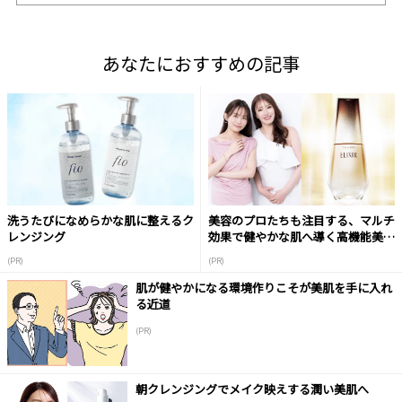
あなたにおすすめの記事
洗うたびになめらかな肌に整えるク
美容のプロたちも注目する、マルチ
レンジング
効果で健やかな肌へ導く高機能美容
液
(PR)
(PR)
肌が健やかになる環境作りこそが美肌を手に入れ
る近道
(PR)
朝クレンジングでメイク映えする潤い美肌へ