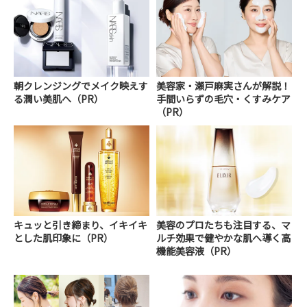
朝クレンジングでメイク映えす
美容家・瀬戸麻実さんが解説！
る潤い美肌へ（PR）
手間いらずの毛穴・くすみケア
（PR）
キュッと引き締まり、イキイキ
美容のプロたちも注目する、マ
とした肌印象に（PR）
ルチ効果で健やかな肌へ導く高
機能美容液（PR）