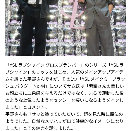
「YSL ラブシャイン グロスプランパー」のシリーズ「YSL ラ
ブシャイン」のリップをはじめ、人気のメイクアップアイテ
ムを纏った平野さんですが、その1つ「YSL メイクミーブラッ
シュ パウダー No.44」についてサム氏は「紫耀さんの美しい
お顔立ちに血色感を与えるだけではなく、まるで運動した後
のような上気したようなセクシーな装いになるようメイクし
ました」とコメント。
平野さんも「サッと塗っていただいて、鏡を見た時に魔法の
ようでした。自然なメリハリが出て健康的なイメージになり
ました」とその魅力を話しました。