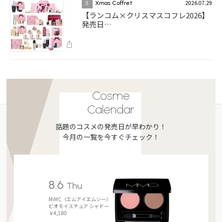
2026.07.29
5
Xmas Coffret
【ランコム×クリスマスコフレ2026】
発売日…
Cosme
Calendar
話題のコスメの発売日が早わかり！
今月の一覧を今すぐチェック！
8.6
Thu
MiMC（エムアイエムシー）
ビオモイスチュア シャドー
￥4,180