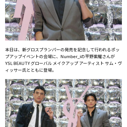
本日は、新グロスプランパーの発売を記念して行われるポッ
プアップイベントの会場に、Number_iの平野紫耀さんが
YSL BEAUTY グローバル メイクアップ アーティスト サム・ヴ
ィッサー氏とともに登場。