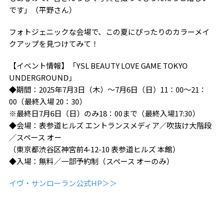
です」（平野さん）
フォトジェニックな会場で、この夏にぴったりのカラーメイ
クアップを見つけてみて！
【イベント情報】「YSL BEAUTY LOVE GAME TOKYO
UNDERGROUND」
◆期間：2025年7月3日（木）～7月6日（日）11：00～21：
00（最終入場 20：30）
※最終日7月6日（日）のみ18：00まで（最終入場17:30）
◆会場：表参道ヒルズ エントランスメディア／吹抜け大階段
／スペース オー
（東京都渋谷区神宮前4-12-10 表参道ヒルズ 本館）
◆入場：無料／一部予約制（スペース オーのみ）
イヴ・サンローラン公式HP＞＞