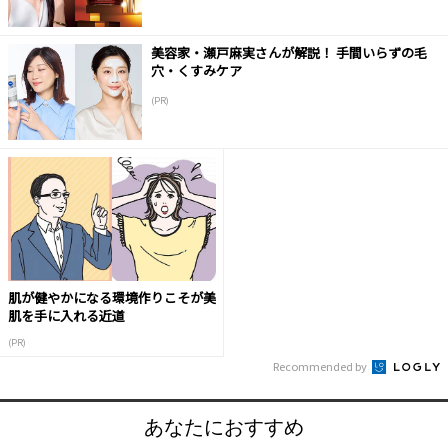
美容家・瀬戸麻実さんが解説！ 手間いらずの毛
穴・くすみケア
(PR)
肌が健やかになる環境作りこそが美
肌を手に入れる近道
(PR)
Recommended by
あなたにおすすめ