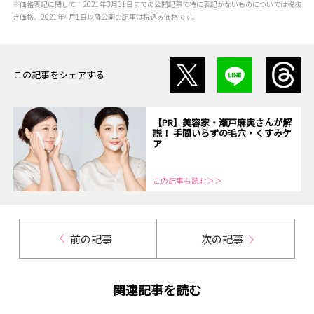
※価格表記に関して：2021年3月31日までの公開記事で特に表記がないものについては税抜
きます。
き価格、2021年4月1日以降公開の記事は税込み価格です。
この記事をシェアする
【PR】美容家・瀬戸麻実さんが解
説！ 手間いらずの毛穴・くすみケ
ア
この記事も読む＞＞
前の記事
次の記事
関連記事を読む