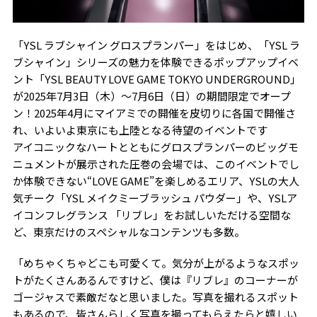
「YSL ラブシャイン グロスプランパー」をはじめ、「YSL ラ
ブシャイン」シリーズの魅力を体験できるポップアップイベ
ント「YSL BEAUTY LOVE GAME TOKYO UNDERGROUND」
が2025年7月3日（木）～7月6日（日）の期間限定でオープ
ン！2025年4月にマイアミでの開催を皮切りに各国で開催さ
れ、いよいよ東京にも上陸となる待望のイベントです
アイコニックなハートとともにグロスプランパーのビッグモ
ニュメントが展示された圧巻の会場では、このイベントでし
か体験できない“LOVE GAME”を楽しめるエリア、YSLの大人
気チーク「YSL メイクミーブラッシュ パウダー」や、YSLア
イコンフレグランス 「リブレ」をお試しいただける空間な
ど、東京だけのスペシャルなコンテンツも多数。
「めちゃくちゃどこも可愛くて。気分が上がるようなスポッ
トがたくさんあるんですけど、僕は『リブレ』のコーナーが
ゴージャスで素敵だなと思いました。写真を撮れるスポット
もあるので、皆さんらしく写真を撮ってもらえたらと嬉しい