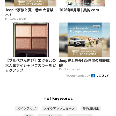
Jeepで家族と夏一番の大冒険
2026年8月号 | 美的.com
へ！
PR（Jeep Japan）
【ブルベさん向け】エクセルの
Jeep史上最長! 85時間の試乗体
大人気アイシャドウカラーをピ
験
PR（Jeep Japan）
ックアップ！
Recommended by
Hot Keywords
メイクアップ
メイクアップニュース
美的GRAND