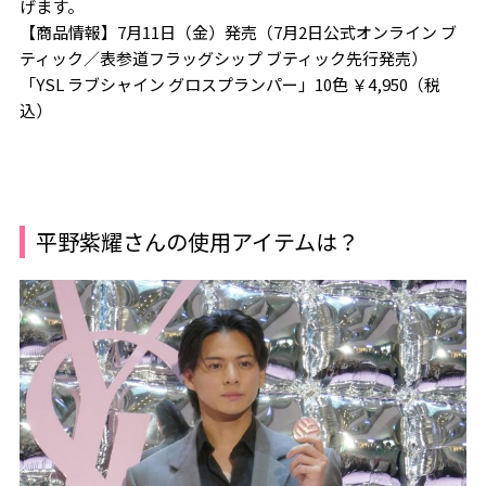
げます。
【商品情報】7月11日（金）発売（7月2日公式オンライン ブ
ティック／表参道フラッグシップ ブティック先行発売）
「YSL ラブシャイン グロスプランパー」10色 ￥4,950（税
込）
平野紫耀さんの使用アイテムは？