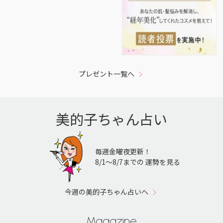
プレゼント一覧へ
美的子ちゃん占い
毎週金曜夜更新！
8/1〜8/7までの 運勢を見る
今週の美的子ちゃん占いへ
Magazine