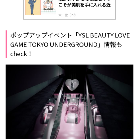
こそが美肌を手に入れる近
道
資生堂（PR）
ポップアップイベント「YSL BEAUTY LOVE
GAME TOKYO UNDERGROUND」情報も
check！