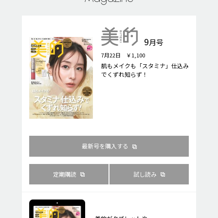
9
月号
7月22日 ￥1,100
肌もメイクも「スタミナ」仕込み
でくずれ知らず！
最新号を購入する
定期購読
試し読み