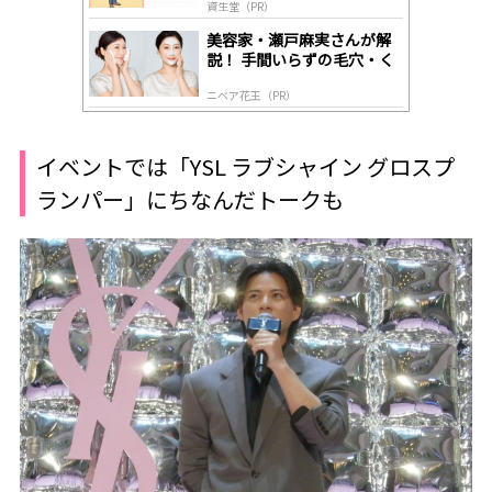
資生堂（PR）
美容家・瀬戸麻実さんが解
説！ 手間いらずの毛穴・く
すみケア
ニベア花王（PR）
イベントでは「YSL ラブシャイン グロスプ
ランパー」にちなんだトークも