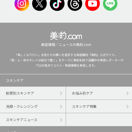
美容情報／ニュースの美的.com
「美しくなりたい」女性たちの願いを追求する美容雑誌『美的』公式サイト。
「肌・心・体のキレイは自分で磨く」をテーマに美的本誌で活躍中の美容レポーターが
プロの視点でコスメ・美容情報を発信します。
スキンケア
肌質別スキンケア
お悩み別ケア
洗顔・クレンジング
スキンケア特集
スキンケアニュース