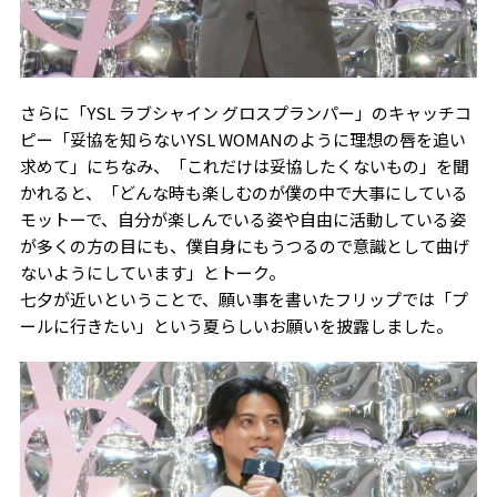
さらに「YSL ラブシャイン グロスプランパー」のキャッチコ
ピー「妥協を知らないYSL WOMANのように理想の唇を追い
求めて」にちなみ、「これだけは妥協したくないもの」を聞
かれると、「どんな時も楽しむのが僕の中で大事にしている
モットーで、自分が楽しんでいる姿や自由に活動している姿
が多くの方の目にも、僕自身にもうつるので意識として曲げ
ないようにしています」とトーク。
七夕が近いということで、願い事を書いたフリップでは「プ
ールに行きたい」という夏らしいお願いを披露しました。