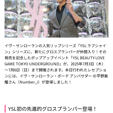
イヴ・サンローランの人気リップシリーズ「YSL ラブシャイ
ン」シリーズに、新たにグロスプランパーが仲間入り！その
発売を記念したポップアップイベント「YSL BEAUTY LOVE
GAME TOKYO UNDERGROUND」が、2025年7月3日（木）
～7月6日（日）まで開催されます。本日行われたレセプショ
ンには、イヴ・サンローラン・ボーテ アンバサダー の平野紫
耀さん（Number_i）が登場しました！
YSL初の先進的グロスプランパー登場！