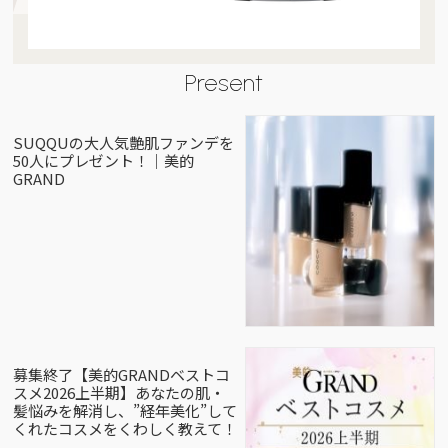
Present
SUQQUの大人気艶肌ファンデを
50人にプレゼント！｜美的
GRAND
募集終了【美的GRANDベストコ
スメ2026上半期】あなたの肌・
髪悩みを解消し、”経年美化”して
くれたコスメをくわしく教えて！