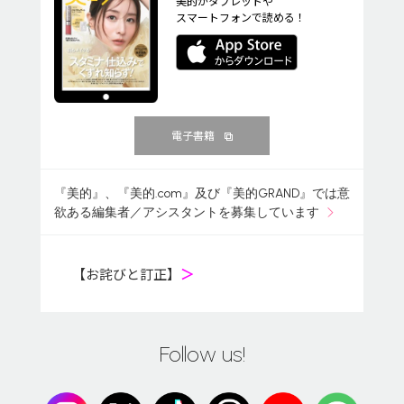
美的がタブレットや
スマートフォンで読める！
電子書籍
『美的』、『美的.com』及び『美的GRAND』では意
欲ある編集者／アシスタントを募集しています
【お詫びと訂正】
＞
Follow us!