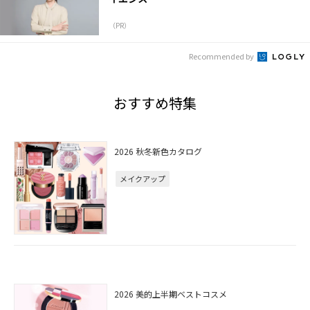
（PR）
Recommended by
おすすめ特集
2026 秋冬新色カタログ
メイクアップ
2026 美的上半期ベストコスメ