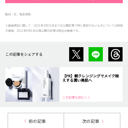
取材・文／鬼束真帆
※価格表記に関して：2021年3月31日までの公開記事で特に表記がないものについては税抜
き価格、2021年4月1日以降公開の記事は税込み価格です。
この記事をシェアする
【PR】朝クレンジングでメイク映
えする潤い美肌へ
この記事も読む＞＞
前の記事
次の記事