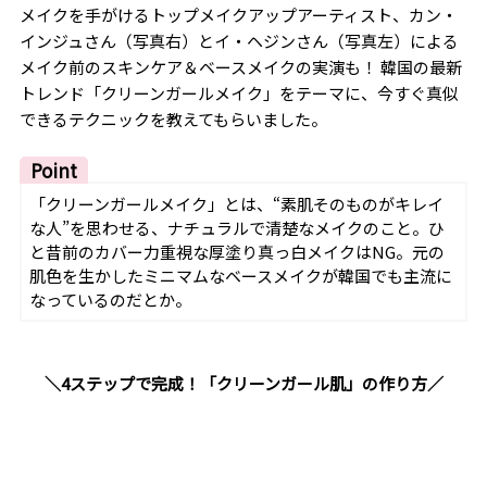
メイクを手がけるトップメイクアップアーティスト、カン・
インジュさん（写真右）とイ・ヘジンさん（写真左）による
メイク前のスキンケア＆ベースメイクの実演も！ 韓国の最新
トレンド「クリーンガールメイク」をテーマに、今すぐ真似
できるテクニックを教えてもらいました。
Point
「クリーンガールメイク」とは、“素肌そのものがキレイ
な人”を思わせる、ナチュラルで清楚なメイクのこと。ひ
と昔前のカバー力重視な厚塗り真っ白メイクはNG。元の
肌色を生かしたミニマムなベースメイクが韓国でも主流に
なっているのだとか。
＼4ステップで完成！「クリーンガール肌」の作り方／