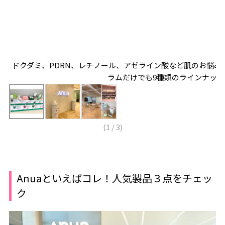
え
ドクダミ、PDRN、レチノール、アゼライン酸など肌のお悩み
ラムだけでも9種類のラインナップ
(
1
/
3
)
Anuaといえばコレ！人気製品３点をチェッ
ク