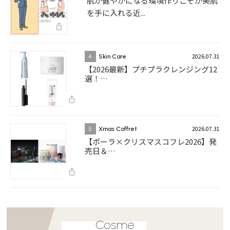
肌が健やかになる環境作りこそが美肌
を手に入れる近...
2026.07.31
4
Skin Care
【2026最新】プチプラクレンジング12
選！…
2026.07.31
5
Xmas Coffret
【ポーラ×クリスマスコフレ2026】発
売日＆…
Cosme