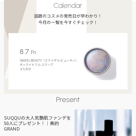
Calendar
話題のコスメの発売日が早わかり！
今月の一覧を今すぐチェック！
8.7
Fri
SNIDEL BEAUTY（スナイデル ビューティ）
ディライトフル スクープ
￥3,410
Present
SUQQUの大人気艶肌ファンデを
50人にプレゼント！｜美的
GRAND