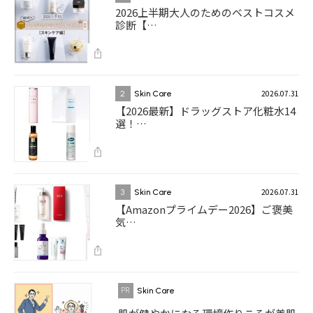
2026上半期大人のためのベストコスメ
診断【…
2026.07.31
2
Skin Care
【2026最新】ドラッグストア化粧水14
選！…
2026.07.31
3
Skin Care
【Amazonプライムデー2026】ご褒美
気…
Skin Care