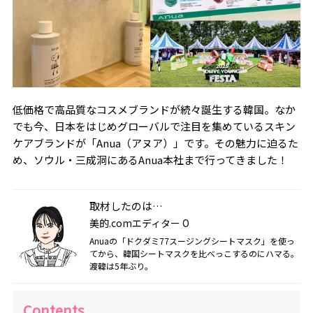
低価格で高品質なコスメブランドが続々誕生する韓国。なか
でも今、日本をはじめグローバルで注目を集めているスキン
ケアブランドが「Anua（アヌア）」です。その魅力に迫るた
め、ソウル・三成洞にあるAnua本社まで行ってきました！
取材したのは…
美的.comエディター O
Anuaの「ドクダミ77スージングシートマスク」を使っ
てから、韓国シートマスクを比べっこするのにハマる。
渡韓は5年ぶり。
Contents