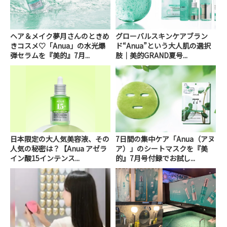
ヘア＆メイク夢月さんのときめ
グローバルスキンケアブラン
きコスメ♡「Anua」の水光爆
ド“Anua”という大人肌の選択
弾セラムを『美的』7月...
肢｜美的GRAND夏号...
日本限定の大人気美容液、その
7日間の集中ケア「Anua（アヌ
人気の秘密は？【Anua アゼラ
ア）」のシートマスクを『美
イン酸15インテンス...
的』7月号付録でお試し...