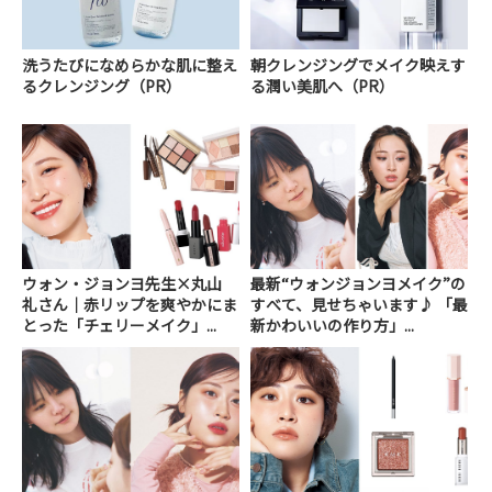
洗うたびになめらかな肌に整え
朝クレンジングでメイク映えす
るクレンジング（PR）
る潤い美肌へ（PR）
ウォン・ジョンヨ先生×丸山
最新“ウォンジョンヨメイク”の
礼さん｜赤リップを爽やかにま
すべて、見せちゃいます♪ 「最
とった「チェリーメイク」...
新かわいいの作り方」...