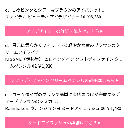
c．甘めピンクとシアーなブラウンのアイパレット。
スナイデル ビューティ アイデザイナー 10 ￥6,380
アイデザイナーの詳細・購入はこちら
d．目元に柔らかくフィットする軽やかな黄みブラウンのク
リームアイライナー。
KISSME（伊勢半） ヒロインメイク ソフトディファイン クリ
ームペンシル 02 ￥1,320
ソフトディファイン クリームペンシルの詳細はこちら
e．コームタイプのブラシで簡単に束感まつげが完成するデ
ィープブラウンのマスカラ。
Rainmakers ウォンジョンヨ ヌードアイラッシュ 06 ￥1,430
ヌードアイラッシュの詳細はこちら