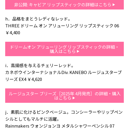
非公開: キャビア リップスティックの詳細はこちら
h．品格をまとうレディなレッド。
THREE ドリーム オン アリューリング リップスティック 06
￥4,400
ドリームオン アリューリング リップスティックの詳細・
購入はこちら
i．高揚感を与えるチェリーレッド。
カネボウインターナショナルDiv. KANEBO ルージュスターブ
リーズ EX4 ￥4,620
ルージュスター ブリーズ［2025年 4月発売］の詳細・購入
はこちら
j．素肌に化けるピンクベージュ。コンシーラーやリップペン
シルとしてもマルチに活躍。
Rainmakers ウォンジョンヨ メタルシャワーペンシル 07