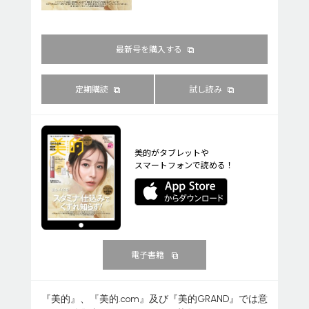
最新号を購入する
定期購読
試し読み
美的がタブレットや
スマートフォンで読める！
電子書籍
『美的』、『美的.com』及び『美的GRAND』では意