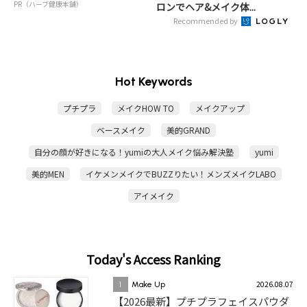
PR（ハーブ健康本舗）
ロンでヘア&メイク体...
Recommended by
Hot Keywords
プチプラ
メイクHOW TO
メイクアップ
ベースメイク
美的GRAND
自分の顔が好きになる！yumiの大人メイク悩み解決塾
yumi
美的MEN
イケメンメイクでBUZZりたい！メンズメイクLABO
アイメイク
Today's Access Ranking
2026.08.07
1
Make Up
【2026最新】プチプラフェイスパウダ