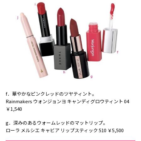
f．華やかなピンクレッドのツヤティント。
Rainmakers ウォンジョンヨ キャンディグロウティント 04
￥1,540
g．深みのあるウォームレッドのマットリップ。
ローラ メルシエ キャビア リップスティック 510 ￥5,500