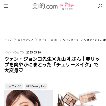
ウォン・ジョンヨ
トップ
メイクアップ
メイクHOW TO
リップメイク
メイクHOW TO
2025.05.10
ウォン・ジョンヨ先生×丸山 礼さん｜赤リッ
プを爽やかにまとった「チェリーメイク」で
大変身♡
リップメイク
韓国Beauty Talk