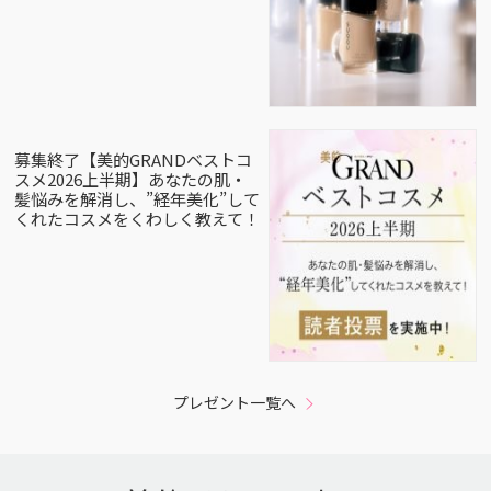
募集終了【美的GRANDベストコ
スメ2026上半期】あなたの肌・
髪悩みを解消し、”経年美化”して
くれたコスメをくわしく教えて！
プレゼント一覧へ