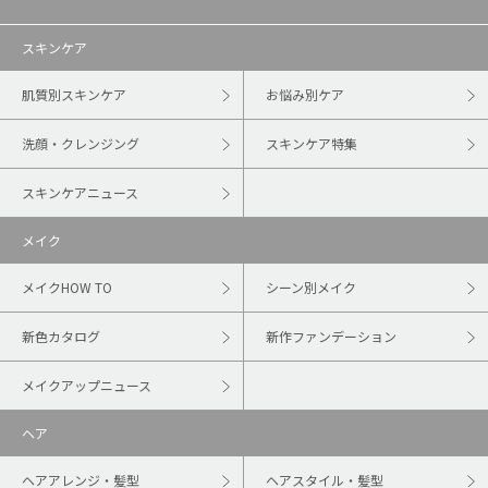
スキンケア
肌質別スキンケア
お悩み別ケア
洗顔・クレンジング
スキンケア特集
スキンケアニュース
メイク
メイクHOW TO
シーン別メイク
新色カタログ
新作ファンデーション
メイクアップニュース
ヘア
ヘアアレンジ・髪型
ヘアスタイル・髪型