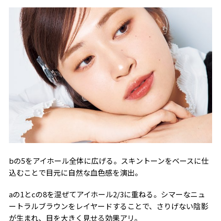
bの5をアイホール全体に広げる。スキントーンをベースに仕
込むことで目元に自然な血色感を演出。
aの1とcの8を混ぜてアイホール2/3に重ねる。シマーなニュ
ートラルブラウンをレイヤードすることで、さりげない陰影
が生まれ、目を大きく見せる効果アリ。