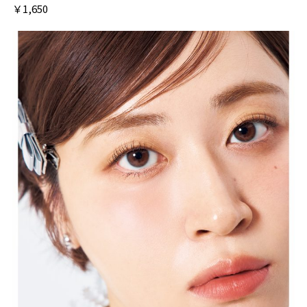
￥1,650