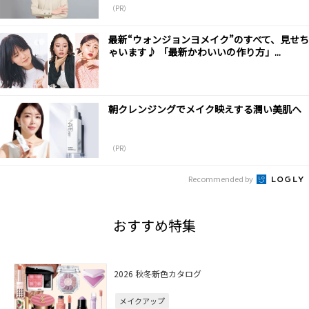
（PR）
最新“ウォンジョンヨメイク”のすべて、見せち
ゃいます♪ 「最新かわいいの作り方」...
朝クレンジングでメイク映えする潤い美肌へ
（PR）
Recommended by
おすすめ特集
2026 秋冬新色カタログ
メイクアップ