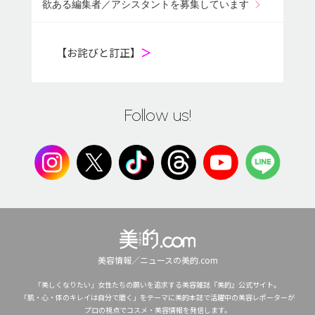
欲ある編集者／アシスタントを募集しています
【お詫びと訂正】
＞
Follow us!
美容情報／ニュースの美的.com
「美しくなりたい」女性たちの願いを追求する美容雑誌『美的』公式サイト。
「肌・心・体のキレイは自分で磨く」をテーマに美的本誌で活躍中の美容レポーターが
プロの視点でコスメ・美容情報を発信します。