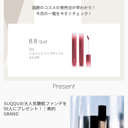
話題のコスメの発売日が早わかり！
今月の一覧を今すぐチェック！
8.8
Sat
3CE
ベルベット リップティント
￥2,530
Present
SUQQUの大人気艶肌ファンデを
50人にプレゼント！｜美的
GRAND