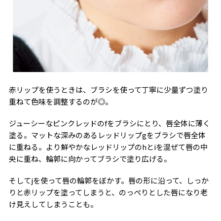
赤リップを使うときは、ブラシを使って丁寧に少量ずつ塗り
重ねて色味を調整するのが◎。
ジューシーなピンクレッドのfをブラシにとり、唇全体に薄く
塗る。マットな深みのあるレッドリップgをブラシで唇全体
に重ねる。より鮮やかなレッドリップのhとiを混ぜて唇の中
央に重ね、輪郭に向かってブラシで塗り広げる。
そしてjを使って唇の輪郭をぼかす。唇の形に沿って、しっか
りと赤リップを塗ってしまうと、のっぺりとした唇になり老
け見えしてしまうことも。