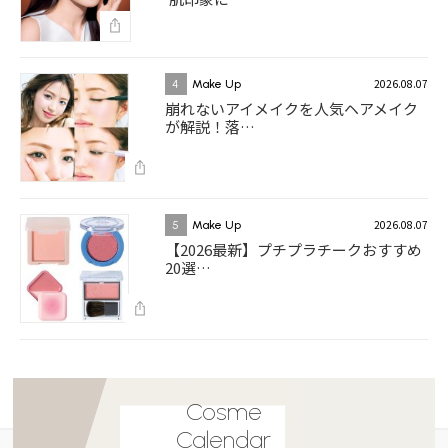
2026.08.07
4
Make Up
崩れないアイメイクを人気ヘアメイク
が解説！落…
2026.08.07
5
Make Up
【2026最新】プチプラチークおすすめ
20選…
Cosme
Calendar