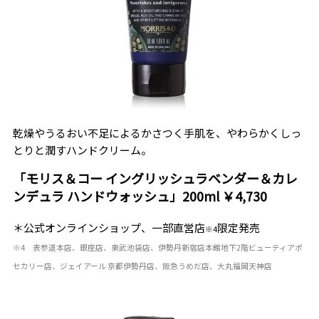
乾燥やうるおい不足によるかさつく手肌を、やわらかくしっ
とりと潤すハンドクリーム。
「モリス＆コー イングリッシュラベンダー＆カレ
ンデュラ ハンドウォッシュ」200ml ￥4,730
＊公式オンラインショップ、一部直営店
限定発売
※4
※4 表参道本店、銀座店、東武池袋店、伊勢丹新宿店本館地下2階ビューティアポ
セカリー店、ジェイアール 京都伊勢丹店、阪急うめだ店、大丸福岡天神店