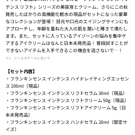
テンス リフト」シリーズの美容液とクリーム、さらにこの秋
発売したばかりの高機能化粧水の現品がセットになった豪華
なコレクションが登場！ 目元や口元のエイジングサインにも
アプローチし、年齢を重ねた大人の肌を潤いと輝きで満たし
ます。また、セットに入っているアイゾーンの悩みを集中ケ
アするアイクリームはなんと日本未発売品！ 普段試すことが
できないアイテムを入手できるこの機会を逃さないで…！
※1 ニールズヤードにおいて
【セット内容】
・フランキンセンス インテンス ハイドレイティングエッセン
ス 100ml（現品）
・フランキンセンス インテンス リフトセラム 30ml（現品）
・フランキンセンス インテンス リフトクリーム 50g（現品）
・フランキンセンス インテンス リフトアイクリーム 5g（日
本未発売品）
・フランキンセンス インテンス ハンドセラム 20ml（限定サ
イズ）