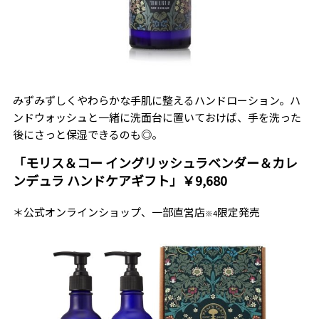
みずみずしくやわらかな手肌に整えるハンドローション。ハ
ンドウォッシュと一緒に洗面台に置いておけば、手を洗った
後にさっと保湿できるのも◎。
「モリス＆コー イングリッシュラベンダー＆カレ
ンデュラ ハンドケアギフト」￥9,680
＊公式オンラインショップ、一部直営店
限定発売
※4