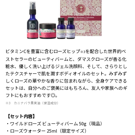
ビタミンCを豊富に含むローズヒップ
を配合した世界的ベ
※3
ストセラーのビューティバームと、ダマスクローズが香る化
粧水、優しく洗い上げるジェル洗顔料、そして、さらりとし
たテクスチャーで肌を潤すボディオイルのセット。みずみず
しくローズの華やかな香りに包まれながら、全身ケアできる
セットは、自分へのご褒美にはもちろん、友人や家族へのギ
フトにもおすすめです◎。
※3 カニナバラ果実油（保湿成分）
【セット内容】
・ワイルドローズ ビューティバーム 50g（現品）
・ローズウォーター 25ml（限定サイズ）