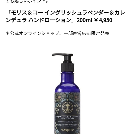
のも嬉しいポイント。
「モリス＆コー イングリッシュラベンダー＆カレ
ンデュラ ハンドローション」200ml ￥4,950
＊公式オンラインショップ、一部直営店
限定発売
※4