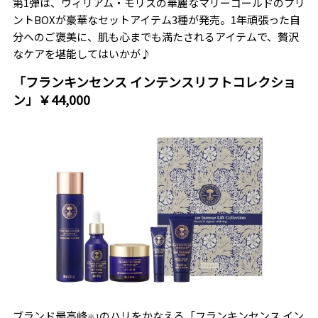
第1弾は、ウィリアム・モリスの華麗なマリーゴールドのプリ
ントBOXが豪華なセットアイテム3種が発売。1年頑張った自
分へのご褒美に、肌も心までも満たされるアイテムで、贅沢
なケアを堪能してはいかが♪
「フランキンセンス インテンスリフトコレクショ
ン」￥44,000
ブランド最高峰
のハリをかなえる「フランキンセンス イン
※1