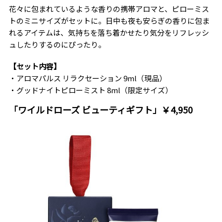
花々に包まれているような香りの携帯アロマと、ピローミス
トのミニサイズがセットに。日中も夜も安らぎの香りに包ま
れるアイテムは、気持ちを落ち着かせたり気分をリフレッシ
ュしたりするのにぴったり。
【セット内容】
・アロマパルス リラクセーション 9ml（現品）
・グッドナイトピローミスト 8ml（限定サイズ）
「ワイルドローズ ビューティギフト」￥4,950