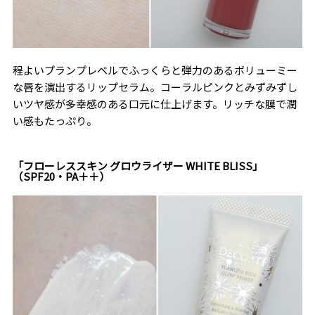
程よいプランプレベルでふっくらと弾力のあるボリューミー
な唇を演出するリップセラム。コーラルピンクとみずみずし
いツヤ感が多幸感のある口元に仕上げます。リッチな膜で潤
い感もたっぷり。
「フローレススキン グロウライザー WHITE BLISS」
（SPF20・PA＋＋）