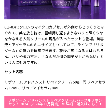
0.1~0.4ミクロンのマイクロカプセルが外側からじっくりとほ
ぐれて、美を放ち続け、翌朝押し返すようなハリと輝くツヤ
をかなえる人気クリームの現品が入ったセットも登場。美容
液とアイセラムのミニサイズもついていて、ラインで「リポ
ソーム」の魅力を体感できます。乾燥が気になる人はもちろ
ん、ハリや弾力不足、「なんだか肌の調子が上がらない」と
いう人にもおすすめ。
セット内容
リポソーム アドバンスト リペアクリーム 50g、同 リペアセラ
ム 12mL、リペアアイセラム 8ml
リポソーム アドバンスト リペアクリーム パープルリボン
セット 2024［2024年11月発売］の詳細・購入はこちら