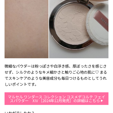
微細なパウダーは粉っぽさや白浮き感、厚ぼったさを感じさ
せず、シルクのようなキメ細かさと触りご心地の肌に♡ まる
でスキンケアのような美容成分も毎日つけるものとしてうれ
しいポイントです。
マルセル ワンダース コレクション コスメデコルテ フェイ
スパウダー XⅣ［2024年12月発売］の詳細はこちら
いかがでしたか？