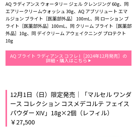
AQ ラディアンス ウォータリー ジェル クレンジング 60g、同
エアリークリームウォッシュ 30g、AQ アブソリュート エマ
ルジョン ブライト［医薬部外品］ 100mL、同 ローション ブ
ライト［医薬部外品］100mL、同 クリーム ブライト［医薬部
外品］10g、同 デイクリーム アウェイクニング プロテクト
10g
AQ ブライト ラディアンス コフレ I［2024年12月発売］の
詳細・購入はこちら
12月1日（日）限定発売｜「マルセル ワンダ
ース コレクション コスメデコルテ フェイス
パウダー XIV」18g×2個（レフィル）
￥27,500