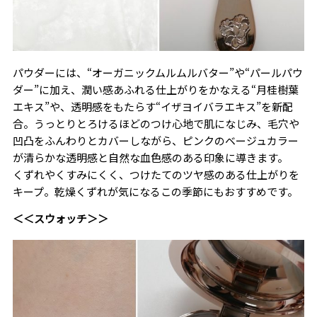
パウダーには、“オーガニックムルムルバター”や“パールパウ
ダー”に加え、潤い感あふれる仕上がりをかなえる“月桂樹葉
エキス”や、透明感をもたらす“イザヨイバラエキス”を新配
合。うっとりとろけるほどのつけ心地で肌になじみ、毛穴や
凹凸をふんわりとカバーしながら、ピンクのベージュカラー
が清らかな透明感と自然な血色感のある印象に導きます。
くずれやくすみにくく、つけたてのツヤ感のある仕上がりを
キープ。乾燥くずれが気になるこの季節にもおすすめです。
＜＜スウォッチ＞＞