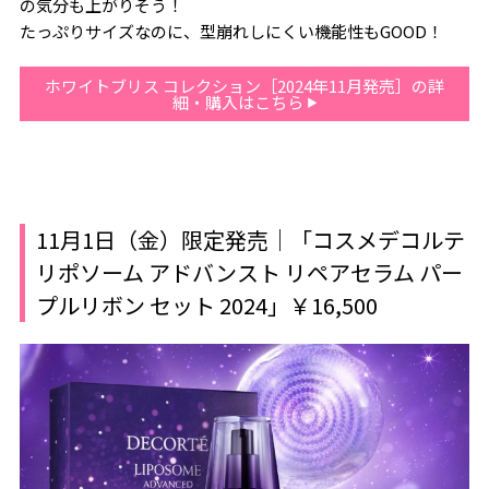
の気分も上がりそう！
たっぷりサイズなのに、型崩れしにくい機能性もGOOD！
ホワイトブリス コレクション［2024年11月発売］の詳
細・購入はこちら
11月1日（金）限定発売｜「コスメデコルテ
リポソーム アドバンスト リペアセラム パー
プルリボン セット 2024」￥16,500