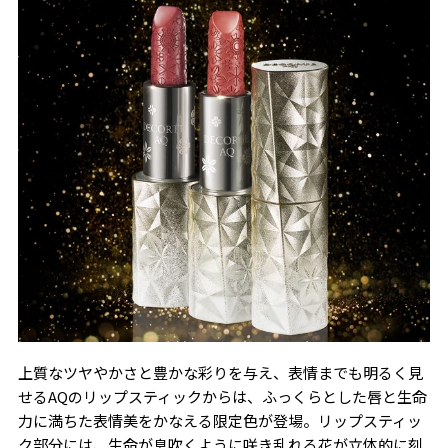
上質なツヤやかさと豊かな彩りを与え、表情までも明るく見
せるAQのリップスティックからは、ふっくらとした唇と生命
力に満ちた表情美をかなえる限定色が登場。リップスティッ
ク部分には、生命が息吹くように咲き乱れる花が立体的に刻