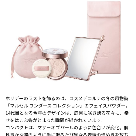
ホリデーのラストを飾るのは、コスメデコルテの冬の風物詩
「マルセル ワンダース コレクション」のフェイスパウダー。
14代目となる今年のデザインは、庭園に咲き誇る花々に、幸
せをはこぶ蝶がとまった瞬間が描かれています。
コンパクトは、マザーオブパールのように色合いが変化。個
性豊かな蝶のように手に取るたび異なる表情の煌めきを放ち