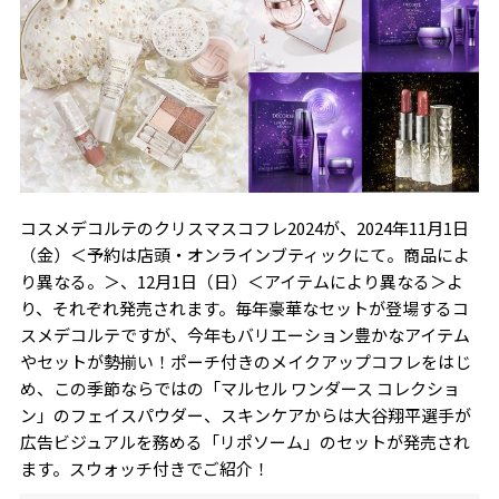
コスメデコルテのクリスマスコフレ2024が、2024年11月1日
（金）＜予約は店頭・オンラインブティックにて。商品によ
り異なる。＞、12月1日（日）＜アイテムにより異なる＞よ
り、それぞれ発売されます。毎年豪華なセットが登場するコ
スメデコルテですが、今年もバリエーション豊かなアイテム
やセットが勢揃い！ポーチ付きのメイクアップコフレをはじ
め、この季節ならではの「マルセル ワンダース コレクショ
ン」のフェイスパウダー、スキンケアからは大谷翔平選手が
広告ビジュアルを務める「リポソーム」のセットが発売され
ます。スウォッチ付きでご紹介！