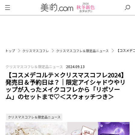
【コスメデ
トップ
クリスマスコフレ
クリスマスコフレ＆限定品ニュース
クリスマスコフレ＆限定品ニュース
2024.09.13
【コスメデコルテ×クリスマスコフレ2024】
発売日＆予約日は？｜限定アイシャドウやリ
ップが入ったメイクコフレから「リポソー
ム」のセットまで♡＜スウォッチつき＞
クリスマスコフレ＆限定品ニュース