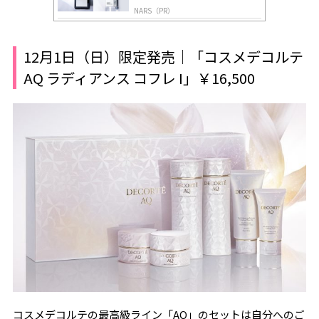
NARS（PR）
12月1日（日）限定発売｜「コスメデコルテ
AQ ラディアンス コフレ I」￥16,500
コスメデコルテの最高級ライン「AQ」のセットは自分へのご