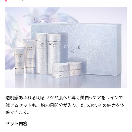
透明感あふれる明るいツヤ肌へと導く美白
ケアをラインで
*2
試せるセットも。約20日間分が入り、たっぷりその魅力を体
感できます。
セット内容