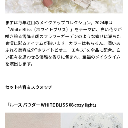
まずは毎年注目のメイクアップコレクション。2024年は
「White Bliss（ホワイトブリス）」をテーマに、白い花々が
咲き誇る雪降る朝のフラワーガーデンのような幸せに満ちた
表情に彩るアイテムが揃います。カラーはもちろん、潤いあ
ふれる美容成分“ホワイトピオニーエキス”を全品に配合。白
い花々を思わせる優雅な香りに包まれ、至福のメイクタイム
を演出します。
セット内容＆スウォッチ
「ルース パウダー WHITE BLISS 08 cozy light」