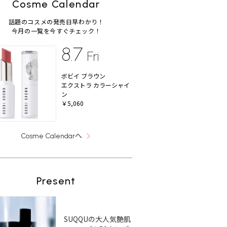
Cosme Calendar
話題のコスメの発売日早わかり！
今月の一覧を今すぐチェック！
8.7
Fri
ボビイ ブラウン
エクストラ カラーシャイ
ン
￥5,060
へ
Cosme Calendar
Present
SUQQUの大人気艶肌