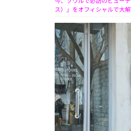
今、ソウルで必訪のビューティ
ス）」をオフィシャルで大解