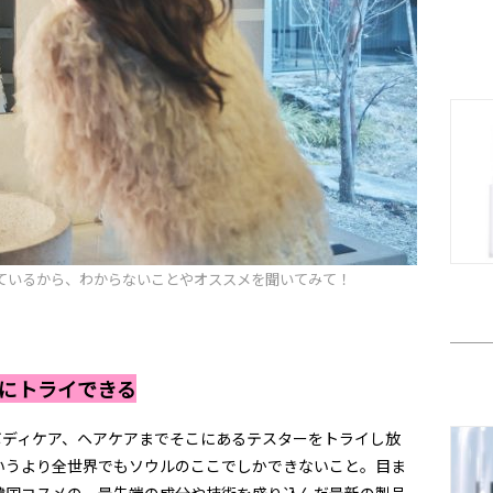
ているから、わからないことやオススメを聞いてみて！
限にトライできる
ボディケア、ヘアケアまでそこにあるテスターをトライし放
いうより全世界でもソウルのここでしかできないこと。目ま