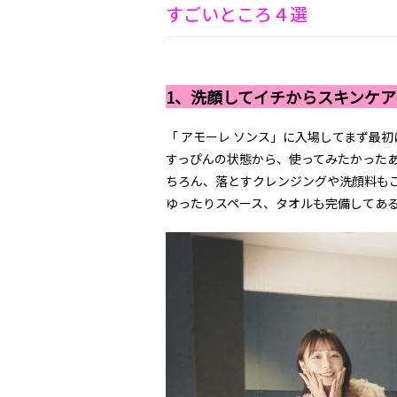
すごいところ４選
1
、洗顔してイチからスキンケア
「
アモーレ ソンス」に入場してまず最
すっぴんの状態から、使ってみたかった
ちろん、落とすクレンジングや洗顔料も
ゆったりスペース、タオルも完備してあ