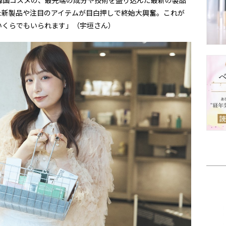
韓国コスメの、最先端の成分や技術を盛り込んだ最新の製品
た新製品や注目のアイテムが目白押しで終始大興奮。これが
いくらでもいられます」（宇垣さん）