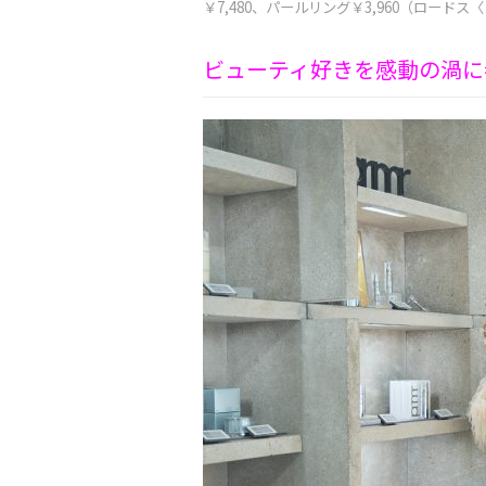
￥7,480、パールリング￥3,960（ロードス〈 S
ビューティ好きを感動の渦に