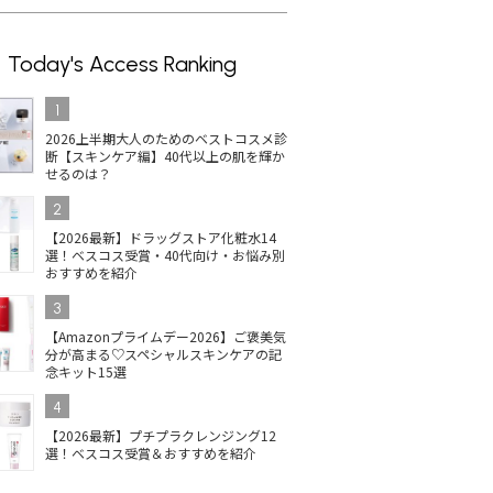
Today's Access Ranking
1
2026上半期大人のためのベストコスメ診
断【スキンケア編】40代以上の肌を輝か
せるのは？
2
【2026最新】ドラッグストア化粧水14
選！ベスコス受賞・40代向け・お悩み別
おすすめを紹介
3
【Amazonプライムデー2026】ご褒美気
分が高まる♡スペシャルスキンケアの記
念キット15選
4
【2026最新】プチプラクレンジング12
選！ベスコス受賞＆おすすめを紹介