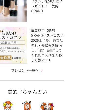
ファンデを50人にプ
レゼント！｜美的
GRAND
募集終了【美的
GRANDベストコスメ
2026上半期】あなた
の肌・髪悩みを解消
し、”経年美化”して
くれたコスメをくわ
しく教えて！
プレゼント一覧へ
美的子ちゃん占い