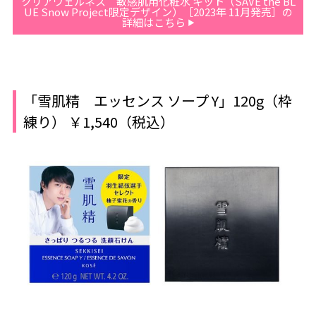
クリアウェルネス 敏感肌用化粧水 キット（SAVE the BL
UE Snow Project限定デザイン）［2023年 11月発売］の
詳細はこちら
「雪肌精 エッセンス ソープ Y」120g（枠
練り） ￥1,540（税込）