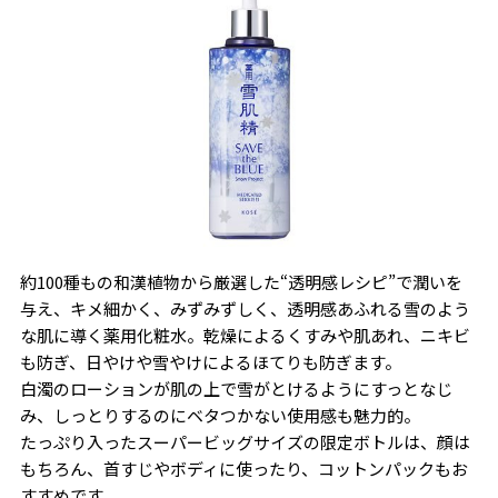
約100種もの和漢植物から厳選した“透明感レシピ”で潤いを
与え、キメ細かく、みずみずしく、透明感あふれる雪のよう
な肌に導く薬用化粧水。乾燥によるくすみや肌あれ、ニキビ
も防ぎ、日やけや雪やけによるほてりも防ぎます。
白濁のローションが肌の上で雪がとけるようにすっとなじ
み、しっとりするのにベタつかない使用感も魅力的。
たっぷり入ったスーパービッグサイズの限定ボトルは、顔は
もちろん、首すじやボディに使ったり、コットンパックもお
すすめです。