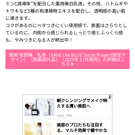
ミンC誘導体”を配合した薬用美白乳液。その他、ハトムギや
トウキなど5種の和漢植物エキスを配合し、透明感の高い肌
に導きます。
コクがあるのにベタつきにくい使用感で、表面はさらりとし
ているのに、内側から感じられるしっとり感とふっくら感
も、やみつきになる人が続出中！
薬用 雪肌精 乳液（SAVE the BLUE Snow Project限定デ
ザイン）［医薬部外品］［2023年 11月発売］の詳細はこ
ちら
朝クレンジングでメイク映
A
えする潤い美肌へ
ds
by
NARS（PR）
lo
gl
美容のプロたちも注目す
y
る、マルチ効果で健やかな