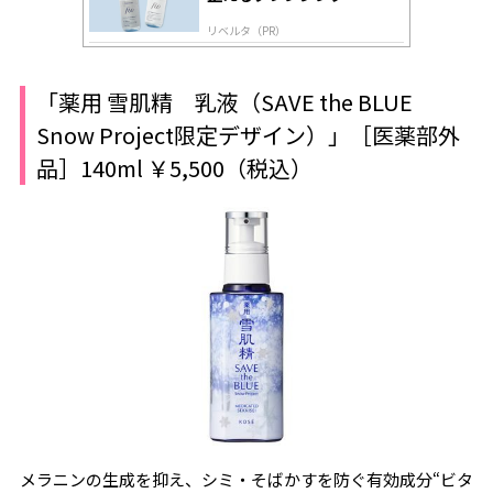
リベルタ（PR）
「薬用 雪肌精 乳液（SAVE the BLUE
Snow Project限定デザイン）」［医薬部外
品］140ml ￥5,500（税込）
メラニンの生成を抑え、シミ・そばかすを防ぐ有効成分“ビタ