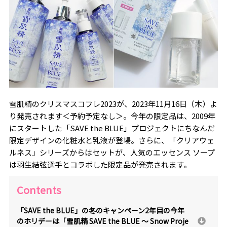
雪肌精のクリスマスコフレ2023が、2023年11月16日（木）よ
り発売されます＜予約予定なし＞。今年の限定品は、2009年
にスタートした「SAVE the BLUE」プロジェクトにちなんだ
限定デザインの化粧水と乳液が登場。さらに、「クリアウェ
ルネス」シリーズからはセットが、人気のエッセンス ソープ
は羽生結弦選手とコラボした限定品が発売されます。
Contents
「SAVE the BLUE」の冬のキャンペーン2年目の今年
のホリデーは「雪肌精 SAVE the BLUE ～ Snow Proje