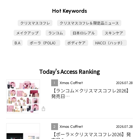
Hot Keywords
クリスマスコフレ
クリスマスコフレ＆限定品ニュース
メイクアップ
ランコム
日本ロレアル
スキンケア
B.A
ポーラ（POLA）
ボディケア
HACCI（ハッチ）
Today's Access Ranking
2026.07.28
1
Xmas Coffret
【ランコム×クリスマスコフレ2026】
発売日…
2026.07.28
2
Xmas Coffret
【ポーラ×クリスマスコフレ2026】発