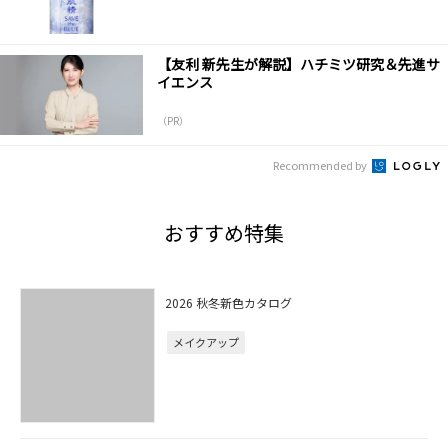
【友利 新先生が解説】ハチミツ研究＆先進サ
イエンス
（PR）
Recommended by
おすすめ特集
2026 秋冬新色カタログ
メイクアップ