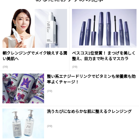
朝クレンジングでメイク映えする潤
ベスコス1位受賞！ まつげを美しく
い美肌へ
整え、目力まで叶えるマスカラ
(PR)
(PR)
整い系エナジードリンクでビタミンも栄養素も効
率よくチャージ！
(PR)
洗うたびになめらかな肌に整えるクレンジング
(PR)