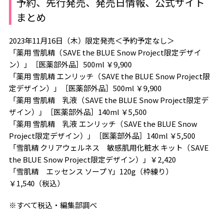
予約、先行発売、発売日情報、公式サイト
まとめ
2023年11月16日（木）限定発売＜予約予定なし＞
「薬用 雪肌精（SAVE the BLUE Snow Project限定デザイ
ン）」［医薬部外品］500ml ￥9,900
「薬用 雪肌精 エンリッチ（SAVE the BLUE Snow Project限
定デザイン）」［医薬部外品］500ml ￥9,900
「薬用 雪肌精 乳液（SAVE the BLUE Snow Project限定デ
ザイン）」［医薬部外品］140ml ￥5,500
「薬用 雪肌精 乳液 エンリッチ（SAVE the BLUE Snow
Project限定デザイン）」［医薬部外品］140ml ￥5,500
「雪肌精 クリアウェルネス 敏感肌用化粧水 キット（SAVE
the BLUE Snow Project限定デザイン）」￥2,420
「雪肌精 エッセンス ソープ Y」120g（枠練り）
￥1,540（税込）
※すべて税込・編集部調べ