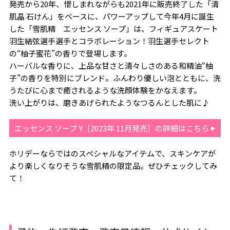
発売から20年、惜しまれながらも2021年に販売終了した「清
肌晶 石けん」をベースに、パワーアップして今年4月に誕生
した「雪肌精 エッセンス ソープ」は、フィギュアスケート
羽生結弦選手選手とコラボレーション！羽生選手セレクト
の“柚子蜜花”の香りで登場します。
ハーバルな香りに、上品な甘さと清々しさのある和精油“柚
子”の香りを特別にブレンド。ふんわり優しい泡とともに、洗
うたびに心まで癒されるような洗顔体験をかなえます。
洗い上がりは、磨きあげられたようなつるんとした肌に♪
エッセンス ソープ Y［2023年 11月発売］の詳細はこちら
ホリデーならではのスペシャルなアイテムで、スキンケアが
より楽しくなりそうな雪肌精の限定品。ぜひチェックしてみ
て！