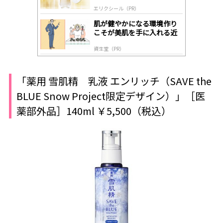
肌へ導く高機能美容液
エリクシール（PR）
肌が健やかになる環境作り
こそが美肌を手に入れる近
道
資生堂（PR）
「薬用 雪肌精 乳液 エンリッチ（SAVE the
BLUE Snow Project限定デザイン）」［医
薬部外品］140ml ￥5,500（税込）