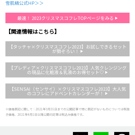
雪肌精公式HP＞＞
最速！ 2023クリスマスコフレTOPページをみる
【関連情報はこちら】
【タッチャ×クリスマスコフレ2023】お試しできるセット
が勢ぞろい！
【プレディア×クリスマスコフレ2023】人気クレンジング
の現品に化粧液＆乳液のお得セット♡
【SENSAI（センサイ）×クリスマスコフレ2023】大人気
のコフレにアドベントカレンダーが！
※価格表記に関して：2021年3月31日までの公開記事で特に表記がないものについては税抜
き価格、2021年4月1日以降公開の記事は税込み価格です。