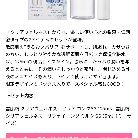
「クリアウェルネス」からは、優しい使い心地の敏感・低刺
激タイプの2アイテムのセットが登場。
敏感肌の“うるおいバリア”をサポートし、肌あれ・カサつき
のない、しっとり健やかな透明素肌を目指す高保湿化粧水
は、125mlの現品サイズがイン。さらに、たっぷり潤いを与
えるとともに、その潤いをしっかりと密封し、閉じ込める乳
液のミニサイズも入り、ラインで使うことができます。
限定デザインのボックス入りで、スペシャル感もGOOD！
～セット内容
雪肌精 クリアウェルネス ピュア コンクSS 125ml、雪肌精
クリアウェルネス リファイニング ミルク SS 35ml（ミニサ
イズ）