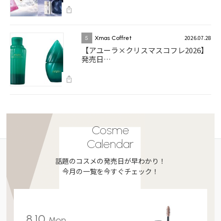
2026.07.28
5
Xmas Coffret
【アユーラ×クリスマスコフレ2026】
発売日…
Cosme
Calendar
話題のコスメの発売日が早わかり！
今月の一覧を今すぐチェック！
8.10
Mon