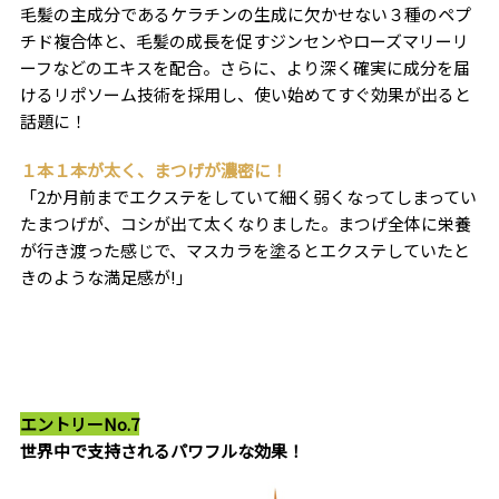
毛髪の主成分であるケラチンの生成に欠かせない３種のペプ
チド複合体と、毛髪の成長を促すジンセンやローズマリーリ
ーフなどのエキスを配合。さらに、より深く確実に成分を届
けるリポソーム技術を採用し、使い始めてすぐ効果が出ると
話題に！
１本１本が太く、まつげが濃密に！
「2か月前までエクステをしていて細く弱くなってしまってい
たまつげが、コシが出て太くなりました。まつげ全体に栄養
が行き渡った感じで、マスカラを塗るとエクステしていたと
きのような満足感が!」
エントリーNo.7
世界中で支持されるパワフルな効果！