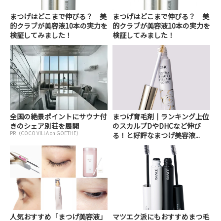
まつげはどこまで伸びる？ 美
まつげはどこまで伸びる？ 美
的クラブが美容液10本の実力を
的クラブが美容液10本の実力を
検証してみました！
検証してみました！
全国の絶景ポイントにサウナ付
まつげ育毛剤｜ランキング上位
きのシェア別荘を展開
のスカルプDやDHCなど伸び
PR（COCO VILLA on GOETHE）
る！と好評なまつげ美容液...
人気おすすめ「まつげ美容液」
マツエク派にもおすすめまつ毛