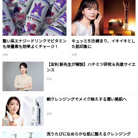
整い系エナジードリンクでビタミン
キュッと引き締まり、イキイキとし
も栄養素も効率よくチャージ！
た肌印象に
(PR)
(PR)
【友利 新先生が解説】ハチミツ研究＆先進サイエ
ンス
(PR)
朝クレンジングでメイク映えする潤い美肌へ
(PR)
洗うたびになめらかな肌に整えるクレンジング