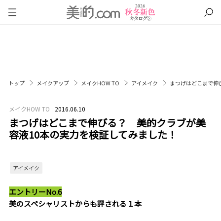
トップ
メイクアップ
メイクHOW TO
アイメイク
まつげはどこまで伸
メイクHOW TO
2016.06.10
まつげはどこまで伸びる？ 美的クラブが美
容液10本の実力を検証してみました！
アイメイク
エントリーNo.6
美のスペシャリストからも評される１本