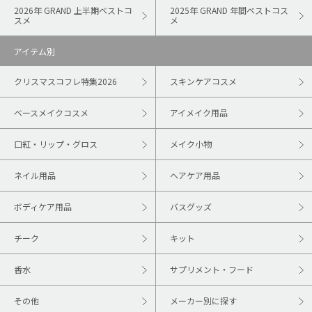
2026年 GRAND 上半期ベストコ
2025年 GRAND 年間ベストコス
スメ
メ
アイテム別
クリスマスコフレ特集2026
スキンケアコスメ
ベースメイクコスメ
アイメイク用品
口紅・リップ・グロス
メイク小物
ネイル用品
ヘアケア用品
ボディケア用品
バスグッズ
チーク
キット
香水
サプリメント・フード
その他
メーカー別に探す