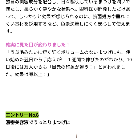
独自の美容成分を配合し、日々駆使しているまつげを潤いで
満たし、柔らかく健やかな状態へ。眼科医が開発しただけあ
って、しっかりと効果が感じられるのに、抗菌処方や垂れに
くい基材を採用するなど、色素沈着しにくく安心して使えま
す。
確実に見た目が変わりました！
「うぶ毛みたいに短く細くボリュームのないまつげにも、使
い始めた翌日から手応えが! １週間で伸びたのがわかり、10
日後には友人からも「目元の印象が違う！」と言われまし
た。効果は噂以上！」
エントリーNo.8
濃密美容液でうっとりまつげに