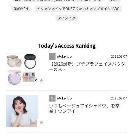
美的MEN
イケメンメイクでBUZZりたい！メンズメイクLABO
アイメイク
Today's Access Ranking
2026.08.07
1
Make Up
【2026最新】プチプラフェイスパウダ
ーの人…
2026.08.07
2
Make Up
いつもベージュアイシャドウ、を卒
業！ワンアイ…