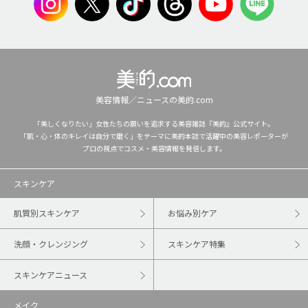
美容情報／ニュースの美的.com
「美しくなりたい」女性たちの願いを追求する美容雑誌『美的』公式サイト。
「肌・心・体のキレイは自分で磨く」をテーマに美的本誌で活躍中の美容レポーターが
プロの視点でコスメ・美容情報を発信します。
スキンケア
肌質別スキンケア
お悩み別ケア
洗顔・クレンジング
スキンケア特集
スキンケアニュース
メイク