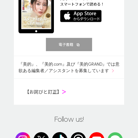
スマートフォンで読める！
電子書籍
『美的』、『美的.com』及び『美的GRAND』では意
欲ある編集者／アシスタントを募集しています
【お詫びと訂正】
＞
Follow us!