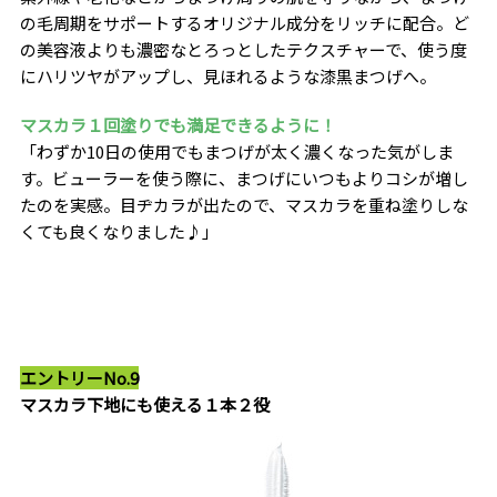
の毛周期をサポートするオリジナル成分をリッチに配合。ど
の美容液よりも濃密なとろっとしたテクスチャーで、使う度
にハリツヤがアップし、見ほれるような漆黒まつげへ。
マスカラ１回塗りでも満足できるように！
「わずか10日の使用でもまつげが太く濃くなった気がしま
す。ビューラーを使う際に、まつげにいつもよりコシが増し
たのを実感。目ヂカラが出たので、マスカラを重ね塗りしな
くても良くなりました♪」
エントリーNo.9
マスカラ下地にも使える１本２役