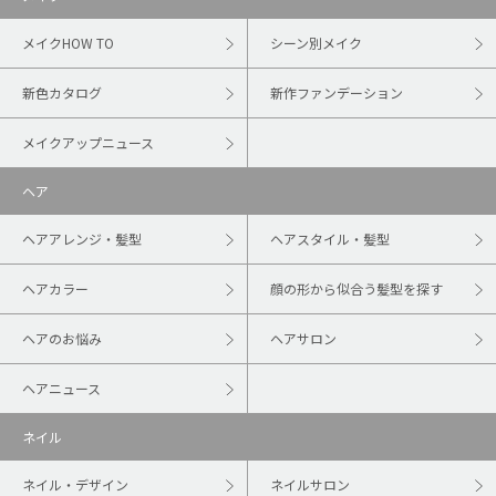
メイクHOW TO
シーン別メイク
新色カタログ
新作ファンデーション
メイクアップニュース
ヘア
ヘアアレンジ・髪型
ヘアスタイル・髪型
ヘアカラー
顔の形から似合う髪型を探す
ヘアのお悩み
ヘアサロン
ヘアニュース
ネイル
ネイル・デザイン
ネイルサロン