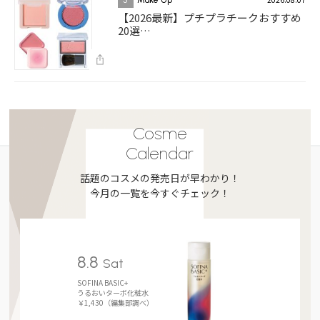
【2026最新】プチプラチークおすすめ
20選…
Cosme
Calendar
話題のコスメの発売日が早わかり！
今月の一覧を今すぐチェック！
8.8
Sat
SOFINA BASIC+
うるおいターボ化粧水
￥1,430（編集部調べ）