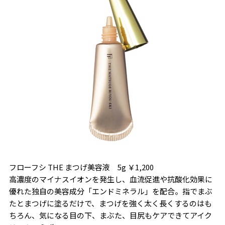
フローフシ THE まつげ美容液 5g ￥1,200
高濃度のマイナスイオンを発生し、血流促進や抗酸化効果に
優れた独自の美容成分「エンドミネラル」を配合。指でまぶ
たとまつげに塗るだけで、まつげを強く太く長くするのはも
ちろん、気になる目の下、まぶた、目尻もケアできてアイク