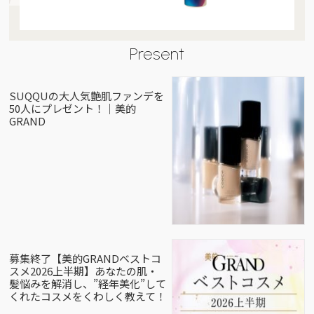
Present
SUQQUの大人気艶肌ファンデを
50人にプレゼント！｜美的
GRAND
募集終了【美的GRANDベストコ
スメ2026上半期】あなたの肌・
髪悩みを解消し、”経年美化”して
くれたコスメをくわしく教えて！