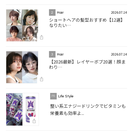
2026.07.14
2
Hair
ショートヘアの髪型おすすめ【12選】
なりたい…
2026.07.14
3
Hair
【2026最新】レイヤーボブ20選！顔ま
わり…
Life Style
整い系エナジードリンクでビタミンも
栄養素も効率よ...