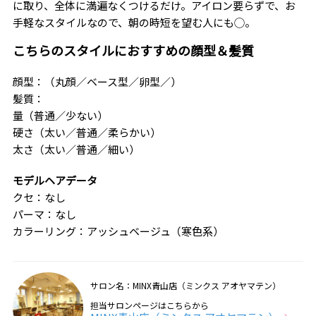
に取り、全体に満遍なくつけるだけ。アイロン要らずで、お
手軽なスタイルなので、朝の時短を望む人にも◯。
こちらのスタイルにおすすめの顔型＆髪質
顔型：（丸顔／ベース型／卵型／）
髪質：
量（普通／少ない）
硬さ（太い／普通／柔らかい）
太さ（太い／普通／細い）
モデルヘアデータ
クセ：なし
パーマ：なし
カラーリング：アッシュベージュ（寒色系）
サロン名：MINX青山店（ミンクス アオヤマテン）
担当サロンページはこちらから