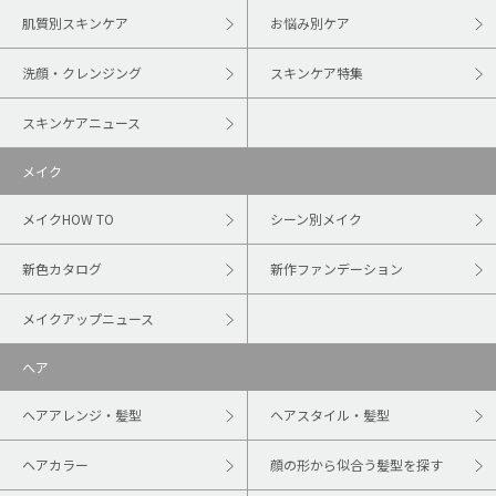
肌質別スキンケア
お悩み別ケア
洗顔・クレンジング
スキンケア特集
スキンケアニュース
メイク
メイクHOW TO
シーン別メイク
新色カタログ
新作ファンデーション
メイクアップニュース
ヘア
ヘアアレンジ・髪型
ヘアスタイル・髪型
ヘアカラー
顔の形から似合う髪型を探す