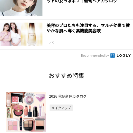
ットの女っぽボブ｜最旬ヘアカタログ
美容のプロたちも注目する、マルチ効果で健
やかな肌へ導く高機能美容液
（PR）
Recommended by
おすすめ特集
2026 秋冬新色カタログ
メイクアップ