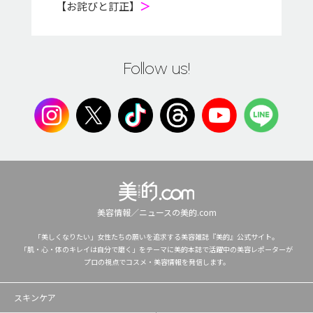
【お詫びと訂正】
＞
Follow us!
美容情報／ニュースの美的.com
「美しくなりたい」女性たちの願いを追求する美容雑誌『美的』公式サイト。
「肌・心・体のキレイは自分で磨く」をテーマに美的本誌で活躍中の美容レポーターが
プロの視点でコスメ・美容情報を発信します。
スキンケア