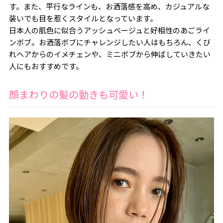
す。また、平行なラインも、お洒落感を高め、カジュアルな
装いでも目を惹くスタイルとなっています。
日本人の肌色に似合うアッシュベージュと好相性のあごライ
ンボブ。お洒落ボブにチャレンジしたい人はもちろん、くび
れヘアからのイメチェンや、ミニボブから伸ばしていきたい
人にもおすすめです。
顔まわりの髪の動きも可愛い！