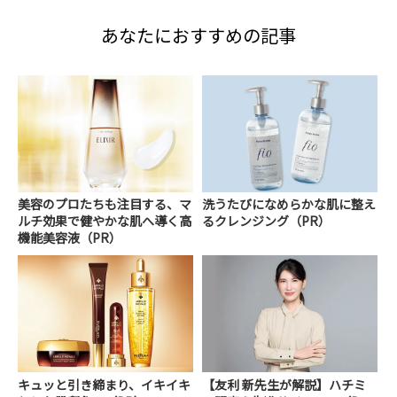
あなたにおすすめの記事
美容のプロたちも注目する、マ
洗うたびになめらかな肌に整え
ルチ効果で健やかな肌へ導く高
るクレンジング（PR）
機能美容液（PR）
キュッと引き締まり、イキイキ
【友利 新先生が解説】ハチミ