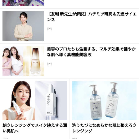
【友利 新先生が解説】ハチミツ研究＆先進サイエ
ンス
(PR)
美容のプロたちも注目する、マルチ効果で健やか
な肌へ導く高機能美容液
(PR)
朝クレンジングでメイク映えする潤
洗うたびになめらかな肌に整えるク
い美肌へ
レンジング