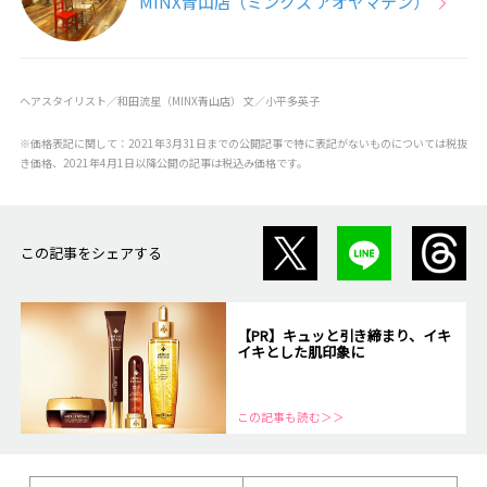
MINX青山店（ミンクス アオヤマテン）
ヘアスタイリスト／和田流星（MINX青山店） 文／小平多英子
※価格表記に関して：2021年3月31日までの公開記事で特に表記がないものについては税抜
き価格、2021年4月1日以降公開の記事は税込み価格です。
この記事をシェアする
【PR】キュッと引き締まり、イキ
イキとした肌印象に
この記事も読む＞＞