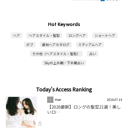
Hot Keywords
ヘア
ヘアスタイル・髪型
ロングヘア
ショートヘア
ボブ
最旬ヘアカタログ
ミディアムヘア
その他（ヘアスタイル・髪型）
占い
Skyの上半期・下半期占い
Today's Access Ranking
2026.07.14
1
Hair
【2026最新】ロングの髪型21選！美し
いロ…