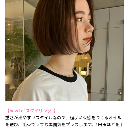
【how to“スタイリング”】
重さが出やすいスタイルなので、程よい束感をつくるオイル
を選び、毛束でラフな雰囲気をプラスします。1円玉ほどを手