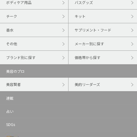
ボディケア用品
バスグッズ
チーク
キット
香水
サプリメント・フード
その他
メーカー別に探す
ブランド別に探す
価格帯から探す
美容のプロ
美容賢者
美的リーダーズ
連載
占い
SDGs