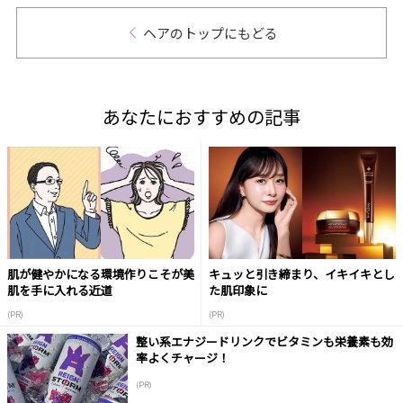
ヘアのトップにもどる
あなたにおすすめの記事
肌が健やかになる環境作りこそが美
キュッと引き締まり、イキイキとし
肌を手に入れる近道
た肌印象に
(PR)
(PR)
整い系エナジードリンクでビタミンも栄養素も効
率よくチャージ！
(PR)