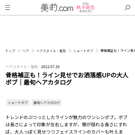
骨格補正も！ライン見
トップ
ヘア
ヘアスタイル・髪型
ショートボブ
ヘアスタイル・髪型
2022.07.20
骨格補正も！ライン見せでお洒落感UPの大人
ボブ｜最旬ヘアカタログ
ショートボブ
最旬ヘアカタログ
トレンドのぷつっとしたラインが魅力のワンレンボブ。ボブ
は長さによって印象が左右しますが、顎が隠れる長さにすれ
ば、大人っぽく見せつつフェイスラインのカバーも叶えま