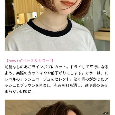
【how to“ベース＆カラー”】
前髪なしのあごラインボブにカット。ドライして平行になる
よう、実際のカットはやや前下がりにします。カラーは、10
レベルのアッシュベージュをセレクト。淡く青みがかったア
ッシュとブラウンをMIXし、赤みを打ち消し、透明感のある
柔らかい印象に。