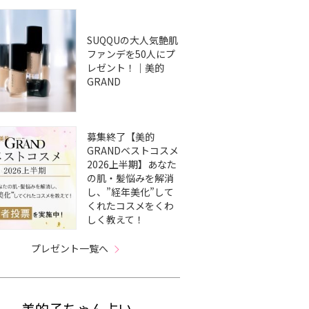
SUQQUの大人気艶肌
ファンデを50人にプ
レゼント！｜美的
GRAND
募集終了【美的
GRANDベストコスメ
2026上半期】あなた
の肌・髪悩みを解消
し、”経年美化”して
くれたコスメをくわ
しく教えて！
プレゼント一覧へ
美的子ちゃん占い