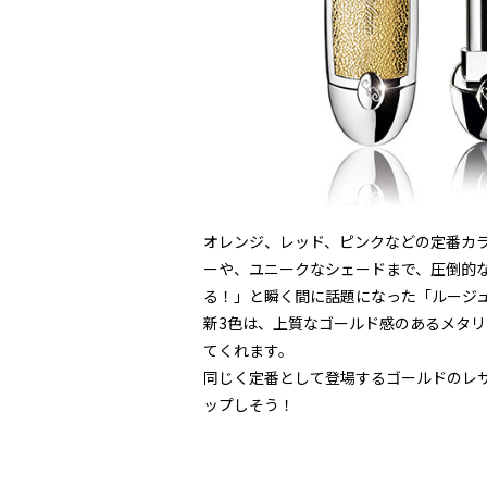
オレンジ、レッド、ピンクなどの定番カ
ーや、ユニークなシェードまで、圧倒的
る！」と瞬く間に話題になった「ルージュ
新3色は、上質なゴールド感のあるメタ
てくれます。
同じく定番として登場するゴールドのレ
ップしそう！