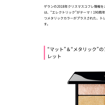
ゲランの2018年クリスマスコフレ情報を
は、“エレクトリック”がテーマ！190周
つメタリックカラーがプラスされた、ト
す。
“マット”＆“メタリック”
レット