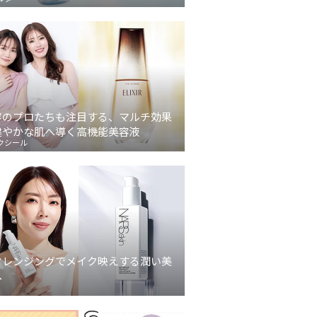
容のプロたちも注目する、マルチ効果
健やかな肌へ導く高機能美容液
クシール
クレンジングでメイク映えする潤い美
へ