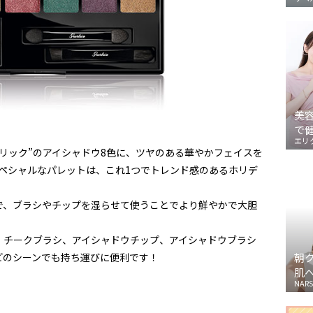
美
で
エリ
タリック”のアイシャドウ8色に、ツヤのある華やかフェイスを
ペシャルなパレットは、これ1つでトレンド感のあるホリデ
で、ブラシやチップを湿らせて使うことでより鮮やかで大胆
、チークブラシ、アイシャドウチップ、アイシャドウブラシ
どのシーンでも持ち運びに便利です！
朝
肌
NARS