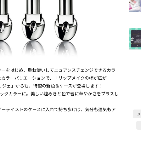
ラーをはじめ、重ね使いしてニュアンスチェンジできるカラ
なカラーバリエーションで、「リップメイクの幅が広が
 ジェ」からも、待望の新色＆ケースが登場します！
リックカラーに。美しい煌めきと色で唇に華やかさをプラスし
ザーテイストのケースに入れて持ち歩けば、気分も運気もア
メ