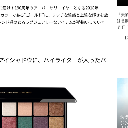
お届け！190周年のアニバーサリーイヤーとなる2018年
年カラーである“ゴールド”に、リッチな質感と上質な輝きを放
『美的
は意
レンド感のあるラグジュアリーなアイテムが勢揃いしていま
ます
【
のアイシャドウに、ハイライターが入ったパ
洗
ジ
リベ