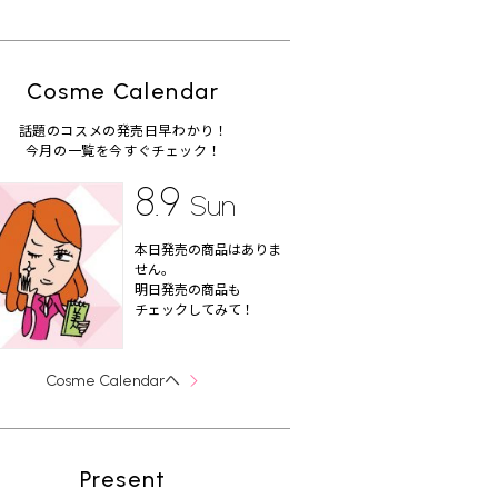
Cosme Calendar
話題のコスメの発売日早わかり！
今月の一覧を今すぐチェック！
8.9
Sun
本日発売の商品はありま
せん。
明日発売の商品も
チェックしてみて！
へ
Cosme Calendar
Present