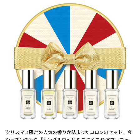
クリスマス限定の人気の香りが詰まったコロンのセット。今
シーズンの香り「サンダルウッド & スパイスド アプリコッ