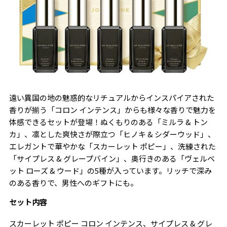
遠い異国の地の魅惑的なリチュアルからインスパイアされた
香りが揃う「コロン インテンス」からも様々な香りで魅力を
体感できるセットが登場！ぬくもりのある「ミルラ & トン
カ」、凛とした爽快さが際立つ「ヒノキ & シダーウッド」、
エレガントで華やかな「スカーレット ポピー」、洗練された
「サイプレス & グレープバイン」、奥行きのある「ヴェルベ
ット ローズ & ウード」の5種が入っています。リッチで深み
のある香りで、男性へのギフトにも。
セット内容
スカーレット ポピー コロン インテンス、サイプレス & グレ