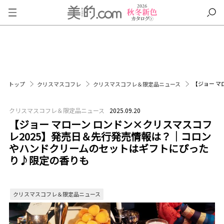
【ジョー マ
トップ
クリスマスコフレ
クリスマスコフレ＆限定品ニュース
クリスマスコフレ＆限定品ニュース
2025.09.20
【ジョー マローン ロンドン×クリスマスコフ
レ2025】発売日＆先行発売情報は？｜コロン
やハンドクリームのセットはギフトにぴった
り♪限定の香りも
クリスマスコフレ＆限定品ニュース