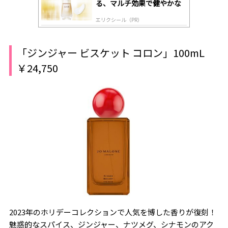
る、マルチ効果で健やかな
肌へ導く高機能美容液
エリクシール（PR）
「ジンジャー ビスケット コロン」100mL
￥24,750
2023年のホリデーコレクションで人気を博した香りが復刻！
魅惑的なスパイス、ジンジャー、ナツメグ、シナモンのアク