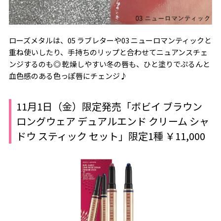
ローズメタルは、05 ラブレターや03 ニューロマンティックと
重ね使いしたり、手持ちのリップと合わせてニュアンスチェ
ンジするのも◎ 乾燥しやすい冬の唇も、ひと塗りでぷるんと
血色感のある色っぽ唇にチェンジ♪
11月1日（金）限定発売「ボビイ ブラウン
ロングウェア デュアルエンド クリーム シャ
ドウ スティック セット」限定1種 ￥11,000