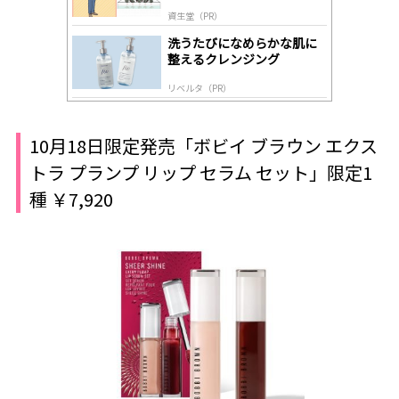
道
資生堂（PR）
洗うたびになめらかな肌に
整えるクレンジング
リベルタ（PR）
10月18日限定発売「ボビイ ブラウン エクス
トラ プランプ リップ セラム セット」限定1
種 ￥7,920