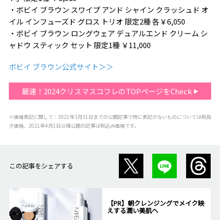
・ボビイ ブラウン スワイプ アンド シャイン クラッシュド オ
イル インフューズド グロス トリオ 限定2種 各￥6,050
・ボビイ ブラウン ロングウェア デュアルエンド クリーム シ
ャドウ スティック セット 限定1種 ￥11,000
ボビイ ブラウン公式サイト＞＞
最速！2024クリスマスコフレのTOPページをCheck
※価格表記に関して：2021年3月31日までの公開記事で特に表記がないものについては税抜
き価格、2021年4月1日以降公開の記事は税込み価格です。
この記事をシェアする
【PR】朝クレンジングでメイク映
えする潤い美肌へ