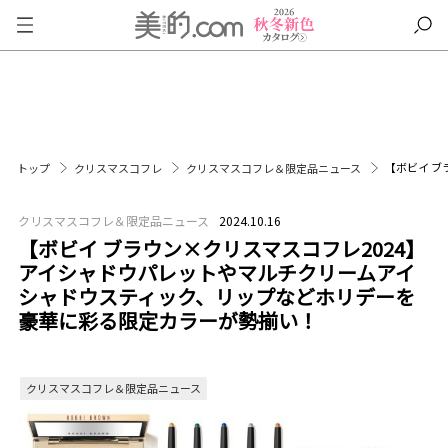
【ボビイ 
トップ
クリスマスコフレ
クリスマスコフレ＆限定品ニュース
クリスマスコフレ＆限定品ニュース
2024.10.16
【ボビイ ブラウン×クリスマスコフレ2024】
アイシャドウパレットやマルチクリームアイ
シャドウスティック、リップなどホリデーを
豪華に彩る限定カラーが勢揃い！
クリスマスコフレ＆限定品ニュース