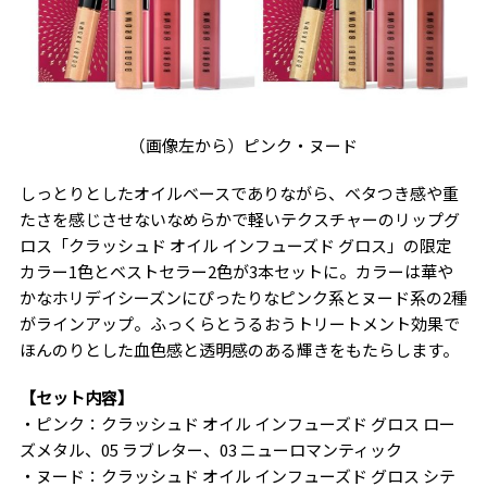
（画像左から）ピンク・ヌード
しっとりとしたオイルベースでありながら、ベタつき感や重
たさを感じさせないなめらかで軽いテクスチャーのリップグ
ロス「クラッシュド オイル インフューズド グロス」の限定
カラー1色とベストセラー2色が3本セットに。カラーは華や
かなホリデイシーズンにぴったりなピンク系とヌード系の2種
がラインアップ。ふっくらとうるおうトリートメント効果で
ほんのりとした血色感と透明感のある輝きをもたらします。
【セット内容】
・ピンク：クラッシュド オイル インフューズド グロス ロー
ズメタル、05 ラブレター、03 ニューロマンティック
・ヌード：クラッシュド オイル インフューズド グロス シテ