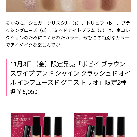
ちなみに、シュガークリスタル（a）、トリュフ（b）、ブラ
ッシングローズ（d）、ミッドナイトプラム（e）は、本コレ
クションのためにつくられたカラー。ぜひこの特別なカラー
でアイメイクを楽しんで♡
11月8日（金）限定発売「ボビイ ブラウン
スワイプ アンド シャイン クラッシュド オイ
ル インフューズド グロス トリオ」限定2種
各￥6,050