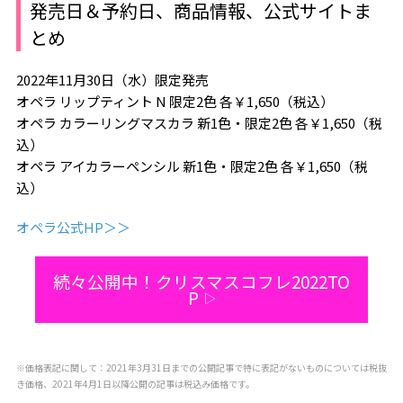
発売日＆予約日、商品情報、公式サイトま
とめ
2022年11月30日（水）限定発売
オペラ リップティント N 限定2色 各￥1,650（税込）
オペラ カラーリングマスカラ 新1色・限定2色 各￥1,650（税
込）
オペラ アイカラーペンシル 新1色・限定2色 各￥1,650（税
込）
オペラ公式HP＞＞
続々公開中！クリスマスコフレ2022TO
P
▷
※価格表記に関して：2021年3月31日までの公開記事で特に表記がないものについては税抜
き価格、2021年4月1日以降公開の記事は税込み価格です。