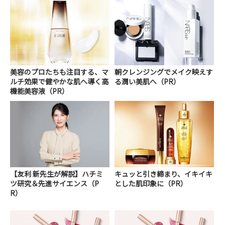
美容のプロたちも注目する、マ
朝クレンジングでメイク映えす
ルチ効果で健やかな肌へ導く高
る潤い美肌へ（PR）
機能美容液（PR）
【友利 新先生が解説】ハチミ
キュッと引き締まり、イキイキ
ツ研究＆先進サイエンス（P
とした肌印象に（PR）
R）