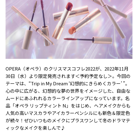
OPERA（オペラ）のクリスマスコフレ2022が、2022年11月
30日（水）より限定発売されます＜予約予定なし＞。今回の
テーマは、“Trip in My Dream ‘幻想的にきらめくカラー’ ”。
心の中に広がる、幻想的な夢の世界をイメージした、自由な
ムードにあふれれるカラーラインアップになっています。名
品「オペラ リップティント N」をはじめ、ヘアメイクからも
人気の高いマスカラやアイカラーペンシルにも新色＆限定色
が続々！ぜひいつものメイクにプラスワンして冬のドラマテ
ィックなメイクを楽しんで♪