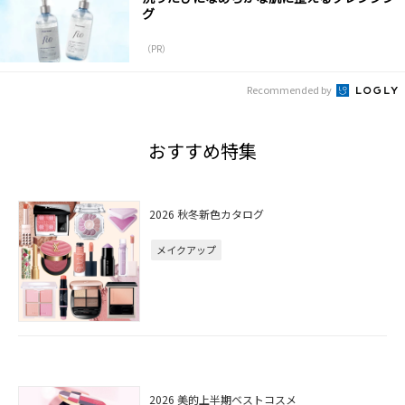
グ
（PR）
Recommended by
おすすめ特集
2026 秋冬新色カタログ
メイクアップ
2026 美的上半期ベストコスメ