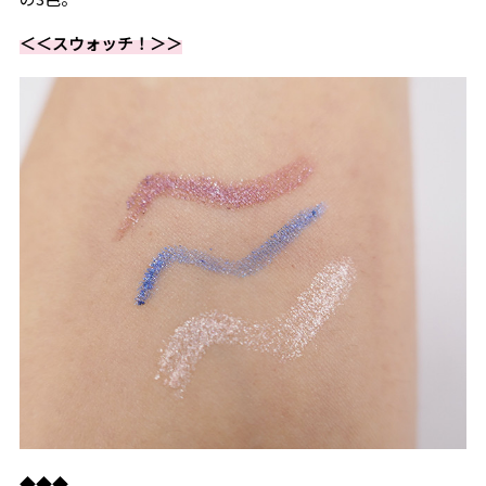
＜＜スウォッチ！＞＞
◆◆◆