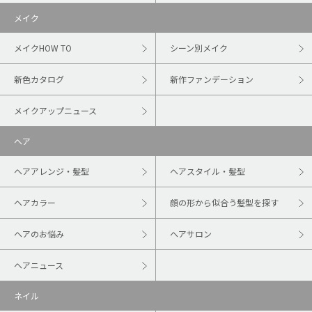
メイク
メイクHOW TO
シーン別メイク
新色カタログ
新作ファンデーション
メイクアップニュース
ヘア
ヘアアレンジ・髪型
ヘアスタイル・髪型
ヘアカラー
顔の形から似合う髪型を探す
ヘアのお悩み
ヘアサロン
ヘアニュース
ネイル