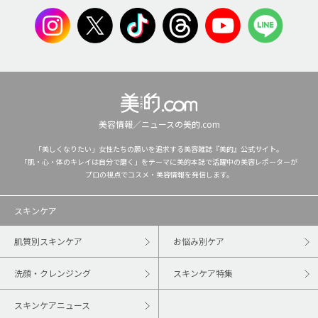
美容情報／ニュースの美的.com
「美しくなりたい」女性たちの願いを追求する美容雑誌『美的』公式サイト。
「肌・心・体のキレイは自分で磨く」をテーマに美的本誌で活躍中の美容レポーターが
プロの視点でコスメ・美容情報を発信します。
スキンケア
肌質別スキンケア
お悩み別ケア
洗顔・クレンジング
スキンケア特集
スキンケアニュース