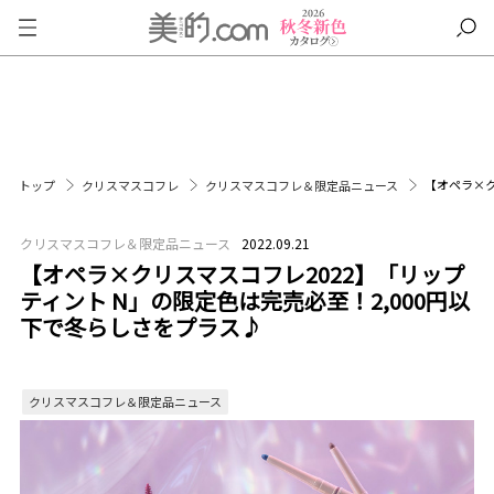
【オペラ×ク
トップ
クリスマスコフレ
クリスマスコフレ＆限定品ニュース
クリスマスコフレ＆限定品ニュース
2022.09.21
【オペラ×クリスマスコフレ2022】「リップ
ティント N」の限定色は完売必至！2,000円以
下で冬らしさをプラス♪
クリスマスコフレ＆限定品ニュース