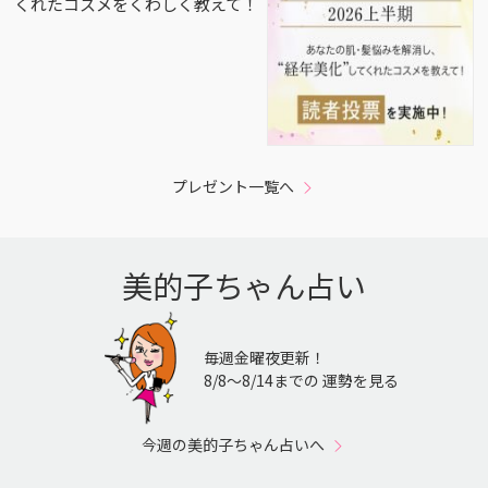
くれたコスメをくわしく教えて！
プレゼント一覧へ
美的子ちゃん占い
毎週金曜夜更新！
8/8〜8/14までの 運勢を見る
今週の美的子ちゃん占いへ