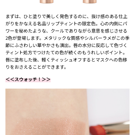
まずは、ひと塗りで美しく発色するのに、抜け感のある仕上
がりをかなえる名品リップティントの限定色。心の内側にパ
ワーを秘めたような、クールでありながら意思を感じさせる
2色が登場します。メタリックな質感やシルバーラメがこの季
節にふさわしい華やかさも演出。唇の水分に反応して色づく
ティント処方でつけたての色が続くのもうれしいポイント。
唇に塗布した後、軽くティッシュオフするとマスクへの色移
りをおさえることができます。
＜＜スウォッチ！＞＞