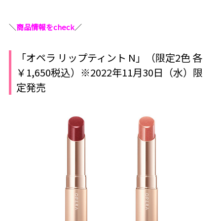
＼
商品情報をcheck
／
「オペラ リップティント N」（限定2色 各
￥1,650税込）※2022年11月30日（水）限
定発売