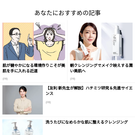
あなたにおすすめの記事
肌が健やかになる環境作りこそが美
朝クレンジングでメイク映えする潤
肌を手に入れる近道
い美肌へ
(PR)
(PR)
【友利 新先生が解説】ハチミツ研究＆先進サイエ
ンス
(PR)
洗うたびになめらかな肌に整えるクレンジング