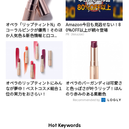
オペラ「リップティントN」の
Amazon今日も見逃せない！8
コーラルピンクが優秀！そのほ
0%OFF以上が続々登場
PR（Amazon）
か人気色＆新色情報と口コ...
オペラのリップティントにみん
オペラのバーガンディは可愛さ
なが夢中！ベストコスメ総合１
と色っぽさが叶うリップ！ほん
位の実力をおさらい！
のり赤みのある素敵色
Recommended by
Hot Keywords