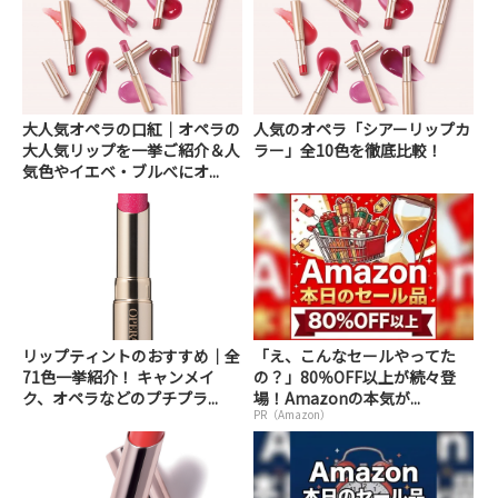
大人気オペラの口紅｜オペラの
人気のオペラ「シアーリップカ
大人気リップを一挙ご紹介＆人
ラー」全10色を徹底比較！
気色やイエベ・ブルべにオ...
リップティントのおすすめ｜全
「え、こんなセールやってた
71色一挙紹介！ キャンメイ
の？」80％OFF以上が続々登
ク、オペラなどのプチプラ...
場！Amazonの本気が...
PR（Amazon）