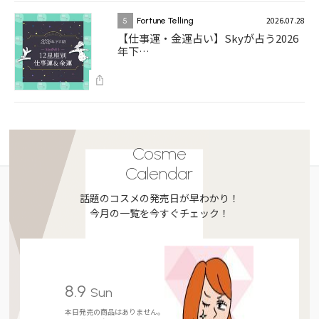
2026.07.28
5
Fortune Telling
【仕事運・金運占い】Skyが占う2026
年下…
Cosme
Calendar
話題のコスメの発売日が早わかり！
今月の一覧を今すぐチェック！
8.9
Sun
本日発売の商品はありません。