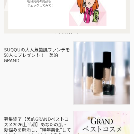
明日発売の商品も
チェックしてみて！
Present
SUQQUの大人気艶肌ファンデを
50人にプレゼント！｜美的
GRAND
募集終了【美的GRANDベストコ
スメ2026上半期】あなたの肌・
髪悩みを解消し、”経年美化”して