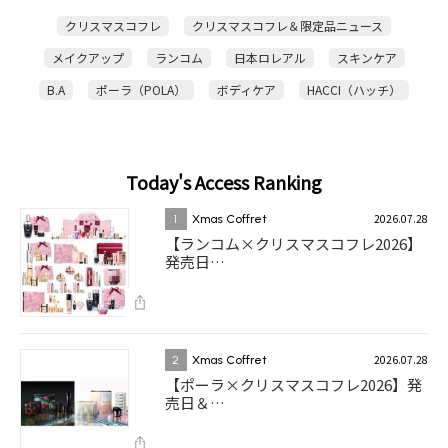
クリスマスコフレ
クリスマスコフレ＆限定品ニュース
メイクアップ
ランコム
日本ロレアル
スキンケア
B.A
ポーラ（POLA）
ボディケア
HACCI（ハッチ）
Today's Access Ranking
2026.07.28
1
Xmas Coffret
【ランコム×クリスマスコフレ2026】
発売日…
2026.07.28
2
Xmas Coffret
【ポーラ×クリスマスコフレ2026】発
売日＆…