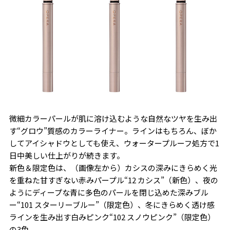
微細カラーパールが肌に溶け込むような自然なツヤを生み出
す“グロウ”質感のカラーライナー。ラインはもちろん、ぼか
してアイシャドウとしても使え、ウォータープルーフ処方で1
日中美しい仕上がりが続きます。
新色＆限定色は、（画像左から）カシスの深みにきらめく光
を重ねた甘すぎない赤みパープル“12 カシス”（新色）、夜の
ようにディープな青に多色のパールを閉じ込めた深みブル
ー“101 スターリーブルー”（限定色）、冬にきらめく透け感
ラインを生み出す白みピンク“102 スノウピンク”（限定色）
の3色。