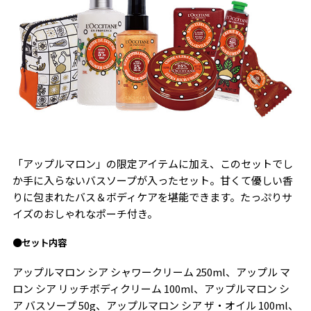
「アップルマロン」の限定アイテムに加え、このセットでし
か手に入らないバスソープが入ったセット。甘くて優しい香
りに包まれたバス＆ボディケアを堪能できます。たっぷりサ
イズのおしゃれなポーチ付き。
●セット内容
アップルマロン シア シャワークリーム 250ml、アップル マ
ロン シア リッチボディクリーム 100ml、アップルマロン シ
ア バスソープ 50g、アップルマロン シア ザ・オイル 100ml、