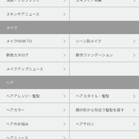
スキンケアニュース
メイク
メイクHOW TO
シーン別メイク
新色カタログ
新作ファンデーション
メイクアップニュース
ヘア
ヘアアレンジ・髪型
ヘアスタイル・髪型
ヘアカラー
顔の形から似合う髪型を探す
ヘアのお悩み
ヘアサロン
ヘアニュース