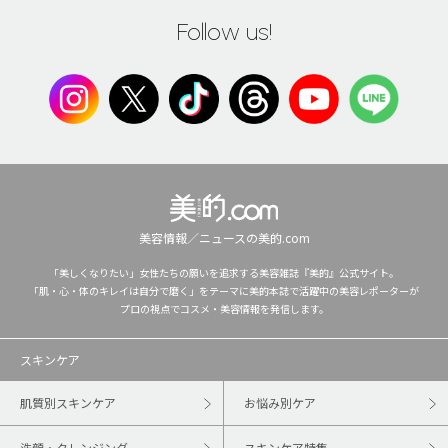
Follow us!
美容情報／ニュースの美的.com
「美しくなりたい」女性たちの願いを追求する美容雑誌『美的』公式サイト。
「肌・心・体のキレイは自分で磨く」をテーマに美的本誌で活躍中の美容レポーターが
プロの視点でコスメ・美容情報を発信します。
スキンケア
肌質別スキンケア
お悩み別ケア
洗顔・クレンジング
スキンケア特集