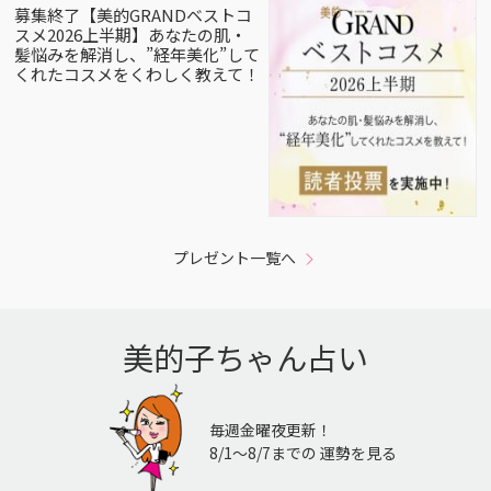
募集終了【美的GRANDベストコ
スメ2026上半期】あなたの肌・
髪悩みを解消し、”経年美化”して
くれたコスメをくわしく教えて！
プレゼント一覧へ
美的子ちゃん占い
毎週金曜夜更新！
8/1〜8/7までの 運勢を見る