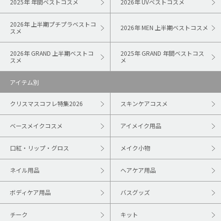
2025年 年間ベストコスメ
2026年 UVベストコスメ
2026年 上半期プチプラベストコ
2026年 MEN 上半期ベストコスメ
スメ
2026年 GRAND 上半期ベストコ
2025年 GRAND 年間ベストコス
スメ
メ
アイテム別
クリスマスコフレ特集2026
スキンケアコスメ
ベースメイクコスメ
アイメイク用品
口紅・リップ・グロス
メイク小物
ネイル用品
ヘアケア用品
ボディケア用品
バスグッズ
チーク
キット