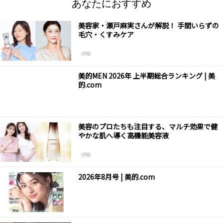
あなたにおすすめ
美容家・瀬戸麻実さんが解説！ 手間いらずの
毛穴・くすみケア
（PR）
美的MEN 2026年 上半期総合ランキング | 美
的.com
美容のプロたちも注目する、マルチ効果で健
やかな肌へ導く高機能美容液
（PR）
2026年8月号 | 美的.com