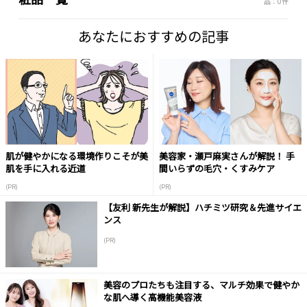
品：0件
あなたにおすすめの記事
肌が健やかになる環境作りこそが美
美容家・瀬戸麻実さんが解説！ 手
肌を手に入れる近道
間いらずの毛穴・くすみケア
(PR)
(PR)
【友利 新先生が解説】ハチミツ研究＆先進サイエ
ンス
(PR)
美容のプロたちも注目する、マルチ効果で健やか
な肌へ導く高機能美容液