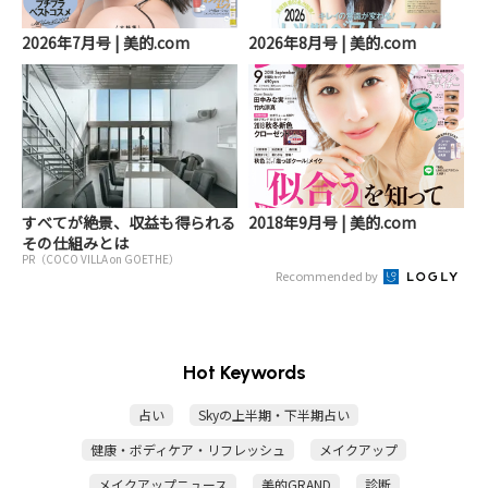
2026年7月号 | 美的.com
2026年8月号 | 美的.com
すべてが絶景、収益も得られる
2018年9月号 | 美的.com
その仕組みとは
PR（COCO VILLA on GOETHE）
Recommended by
Hot Keywords
占い
Skyの上半期・下半期占い
健康・ボディケア・リフレッシュ
メイクアップ
メイクアップニュース
美的GRAND
診断