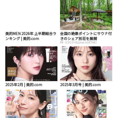
美的MEN 2026年 上半期総合ラ
全国の絶景ポイントにサウナ付
ンキング | 美的.com
きのシェア別荘を展開
PR（COCO VILLA on GOETHE）
2025年2月 | 美的.com
2025年3月号 | 美的.com