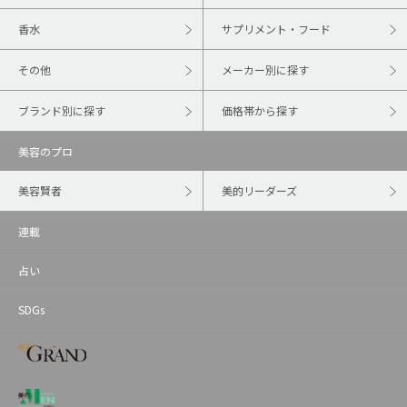
香水
サプリメント・フード
その他
メーカー別に探す
ブランド別に探す
価格帯から探す
美容のプロ
美容賢者
美的リーダーズ
連載
占い
SDGs