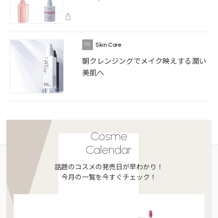
Skin Care
朝クレンジングでメイク映えする潤い
美肌へ
Cosme
Calendar
話題のコスメの発売日が早わかり！
今月の一覧を今すぐチェック！