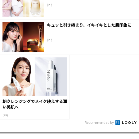
(PR)
キュッと引き締まり、イキイキとした肌印象に
(PR)
朝クレンジングでメイク映えする潤
い美肌へ
(PR)
Recommended by