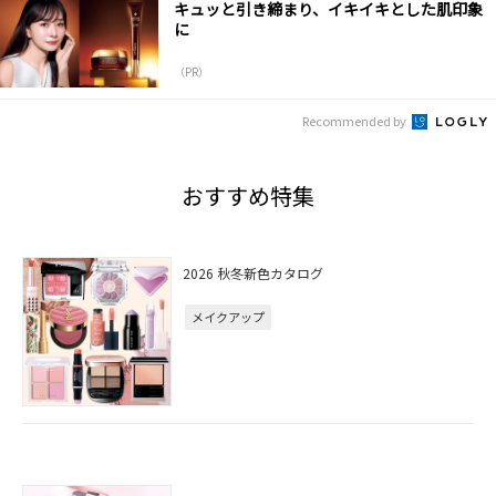
キュッと引き締まり、イキイキとした肌印象
に
（PR）
Recommended by
おすすめ特集
2026 秋冬新色カタログ
メイクアップ