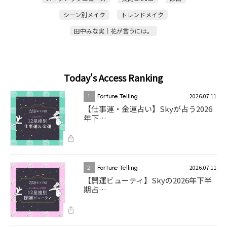
シーン別メイク
トレンドメイク
田中みな実｜花が言うには。
Today's Access Ranking
2026.07.11
1
Fortune Telling
【仕事運・金運占い】Skyが占う2026
年下…
2026.07.11
2
Fortune Telling
【開運ビューティ】Skyの2026年下半
期占…