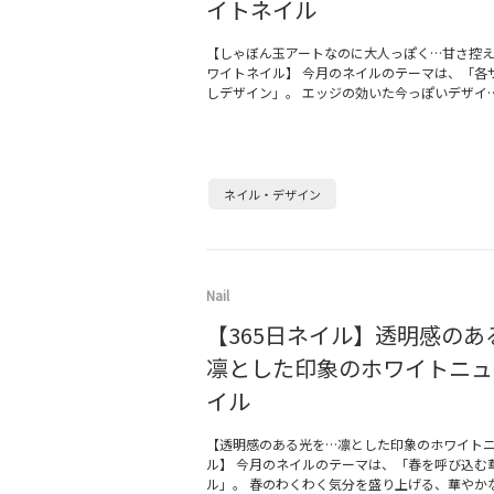
イトネイル
【しゃぼん玉アートなのに大人っぽく…甘さ控
ワイトネイル】 今月のネイルのテーマは、「各
しデザイン」。 エッジの効いた今っぽいデザイ
ネイル・デザイン
Nail
【365日ネイル】透明感のあ
凛とした印象のホワイトニュ
イル
【透明感のある光を…凛とした印象のホワイト
ル】 今月のネイルのテーマは、「春を呼び込む
ル」。 春のわくわく気分を盛り上げる、華やか