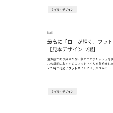
ネイル・デザイン
Nail
最高に「白」が輝く、フット
【見本デザイン12選】
清潔感があり爽やかな印象の白のポリッシュを
ルの季節におすすめのフットネイルを集めまし
えた時が可愛いフットネイルには、爽やかカラ
ネイル・デザイン