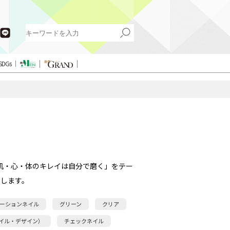
SDGs
肌・心・体のキレイは自分で磨く」をテー
します。
ーションネイル
グリーン
クリア
イル・デザイン）
チェックネイル