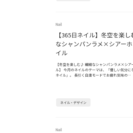
Nail
【365日ネイル】冬空を楽し
なシャンパンラメ×シアーホ
イル
【冬空を楽しむ♪ 繊細なシャンパンラメ×シア
ル】 今月のネイルのテーマは、「優しい気分に
ネイル」。 長引く自粛モードでお疲れ気味の…
ネイル・デザイン
Nail