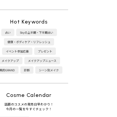
Hot Keywords
占い
Skyの上半期・下半期占い
健康・ボディケア・リフレッシュ
イベント参加応募
プレゼント
メイクアップ
メイクアップニュース
美的GRAND
診断
シーン別メイク
Cosme Calendar
話題のコスメの発売日早わかり！
今月の一覧を今すぐチェック！