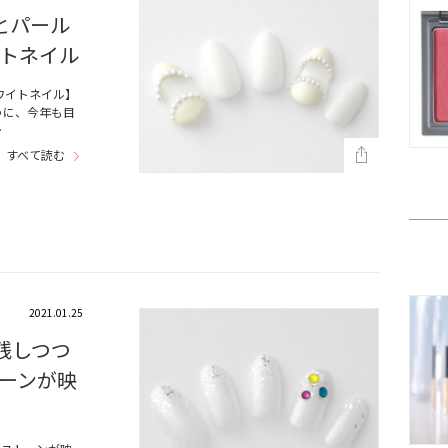
とパール
トネイル
ワイトネイル】
うに、今年も目
…
すべて読む
2021.01.25
残しつつ
ーンが映