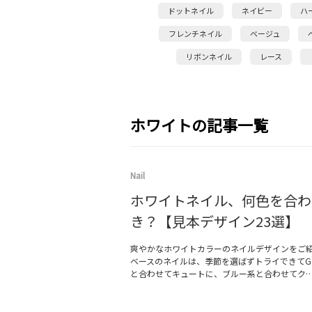
ドットネイル
ネイビー
ハ
フレンチネイル
ベージュ
リボンネイル
レース
ホワイトの記事一覧
Nail
ホワイトネイル、何色を合わ
き？【見本デザイン23選】
爽やかなホワイトカラーのネイルデザインをご
ベースのネイルは、季節を選ばずトライできてG
と合わせてキュートに、ブルー系と合わせてク