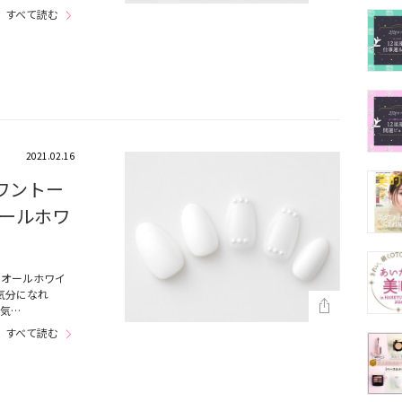
すべて読む
2021.02.16
ワントー
ールホワ
るオールホワイ
気分になれ
れ気…
すべて読む