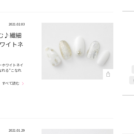
2021.02.03
む♪繊細
ワイトネ
ーホワイトネイ
なれる“こなれ
すべて読む
2021.01.29