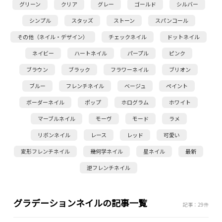
グリーン
クリア
グレー
ゴールド
シルバー
シンプル
スタッズ
ストーン
スパンコール
その他（ネイル・デザイン）
チェックネイル
ドットネイル
ネイビー
ハートネイル
パープル
ピンク
ブラウン
ブラック
フラワーネイル
ブリオン
ブルー
フレンチネイル
ベージュ
ペイント
ボーダーネイル
ポップ
ホログラム
ホワイト
マーブルネイル
モーヴ
モード
ラメ
リボンネイル
レース
レッド
可愛い
変形フレンチネイル
幾何学ネイル
星ネイル
最新
逆フレンチネイル
グラデーションネイルの記事一覧
記事：29件