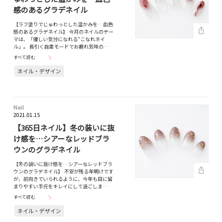
感のあるグラデネイル
【ラフ塗りでじゅわっとした温かみを…血色
感のあるグラデネイル】 今月のネイルのテー
マは、「優しい気分になれる“こなれネイ
ル」。 長引く自粛モードでお疲れ気味の…
すべて読む
ネイル・デザイン
Nail
2021.01.15
【365日ネイル】冬の装いに抜
け感を…シアーなレッドブラ
ウンのグラデネイル
【冬の装いに抜け感を…シアーなレッドブラ
ウンのグラデネイル】 不安が残る年明けです
が、前向きでいられるように、今年も目に留
まりやすい手元をキレイにして過ごしま…
すべて読む
ネイル・デザイン