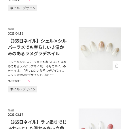
ネイル・デザイン
Nail
2021.04.13
【365日ネイル】シェル×シル
バーラメでも春らしい♪温か
みのあるラメグラデネイル
【シェル×シルバーラメでも春らしい♪ 温か
みのあるラメグラデネイル】 今月のネイルの
テーマは、「各サロンいち押しデザイン」。
エッジの効いたデザインをご紹介…
すべて読む
ネイル・デザイン
Nail
2021.02.17
【365日ネイル】ラフ塗りでじ
ゅわっとした温かみを…血色