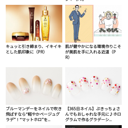
キュッと引き締まり、イキイキ
肌が健やかになる環境作りこそ
とした肌印象に（PR）
が美肌を手に入れる近道（P
R）
ブルーマンデーをネイルで吹き
【365日ネイル】ぶきっちょさ
飛ばすなら“軽やかベージュグ
んでもおしゃれな手元に♪ホロ
ラデ”！“マットホロ”を...
グラムで作るグラデーシ...