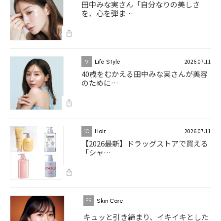
田中みな実さん「自分なりの美しさ
を、心を弾ま…
2026.07.11
9
Life Style
40歳をむかえる田中みな実さんが美容
のために…
2026.07.11
10
Hair
【2026最新】ドラッグストアで買える
「シャ…
Skin Care
キュッと引き締まり、イキイキとした