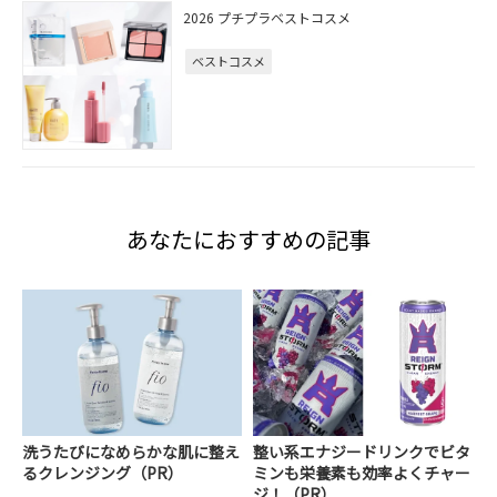
2026 プチプラベストコスメ
ベストコスメ
あなたにおすすめの記事
洗うたびになめらかな肌に整え
整い系エナジードリンクでビタ
るクレンジング（PR）
ミンも栄養素も効率よくチャー
ジ！（PR）