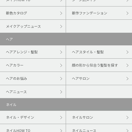
新色カタログ
新作ファンデーション
メイクアップニュース
ヘア
ヘアアレンジ・髪型
ヘアスタイル・髪型
ヘアカラー
顔の形から似合う髪型を探す
ヘアのお悩み
ヘアサロン
ヘアニュース
ネイル
ネイル・デザイン
ネイルサロン
ネイルHOW TO
ネイルニュース