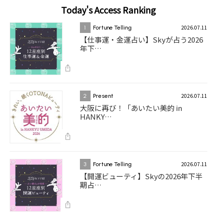
Today's Access Ranking
2026.07.11
1
Fortune Telling
【仕事運・金運占い】Skyが占う2026
年下…
2026.07.11
2
Present
大阪に再び！「あいたい美的 in
HANKY…
2026.07.11
3
Fortune Telling
【開運ビューティ】Skyの2026年下半
期占…