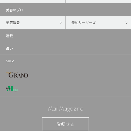
美容のプロ
美容賢者
美的リーダーズ
連載
占い
SDGs
Mail Magazine
登録する