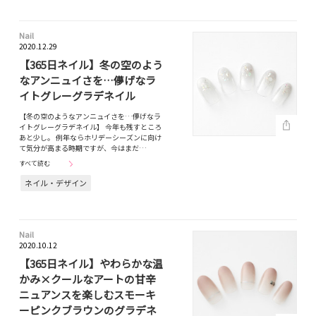
Nail
2020.12.29
【365日ネイル】冬の空のよう
なアンニュイさを…儚げなラ
イトグレーグラデネイル
【冬の空のようなアンニュイさを…儚げなラ
イトグレーグラデネイル】 今年も残すところ
あと少し。 例年ならホリデーシーズンに向け
て気分が高まる時期ですが、今はまだ…
すべて読む
ネイル・デザイン
Nail
2020.10.12
【365日ネイル】やわらかな温
かみ×クールなアートの甘辛
ニュアンスを楽しむスモーキ
ーピンクブラウンのグラデネ