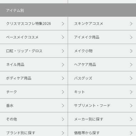
アイテム別
クリスマスコフレ特集2026
スキンケアコスメ
ベースメイクコスメ
アイメイク用品
口紅・リップ・グロス
メイク小物
ネイル用品
ヘアケア用品
ボディケア用品
バスグッズ
チーク
キット
香水
サプリメント・フード
その他
メーカー別に探す
ブランド別に探す
価格帯から探す