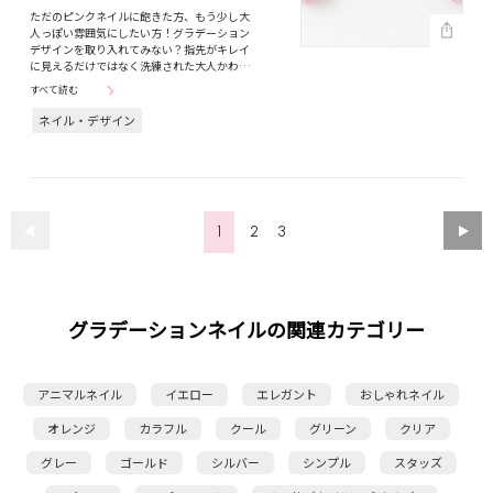
ただのピンクネイルに飽きた方、もう少し大
人っぽい雰囲気にしたい方！グラデーション
デザインを取り入れてみない？指先がキレイ
に見えるだけではなく洗練された大人かわ…
すべて読む
ネイル・デザイン
1
2
3
グラデーションネイルの関連カテゴリー
アニマルネイル
イエロー
エレガント
おしゃれネイル
オレンジ
カラフル
クール
グリーン
クリア
グレー
ゴールド
シルバー
シンプル
スタッズ