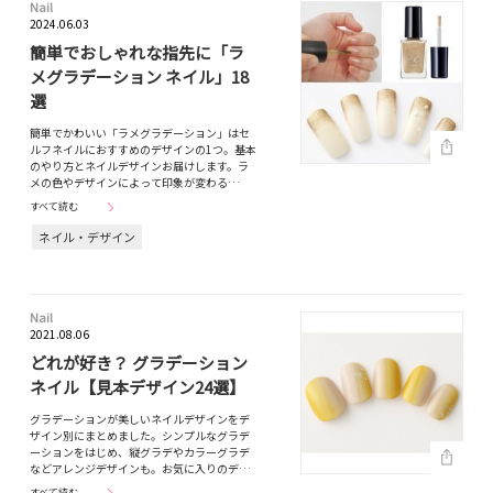
Nail
2024.06.03
簡単でおしゃれな指先に「ラ
メグラデーション ネイル」18
選
簡単でかわいい「ラメグラデーション」はセ
ルフネイルにおすすめのデザインの1つ。基本
のやり方とネイルデザインお届けします。ラ
メの色やデザインによって印象が変わる…
すべて読む
ネイル・デザイン
Nail
2021.08.06
どれが好き？ グラデーション
ネイル【見本デザイン24選】
グラデーションが美しいネイルデザインをデ
ザイン別にまとめました。シンプルなグラデ
ーションをはじめ、縦グラデやカラーグラデ
などアレンジデザインも。お気に入りのデ…
すべて読む