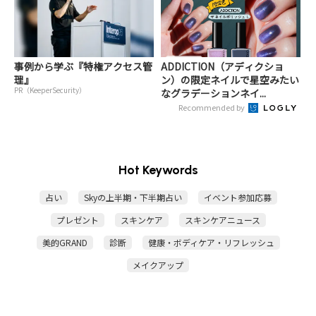
事例から学ぶ『特権アクセス管
ADDICTION（アディクショ
理』
ン）の限定ネイルで星空みたい
PR（KeeperSecurity）
なグラデーションネイ...
Recommended by
Hot Keywords
占い
Skyの上半期・下半期占い
イベント参加応募
プレゼント
スキンケア
スキンケアニュース
美的GRAND
診断
健康・ボディケア・リフレッシュ
メイクアップ