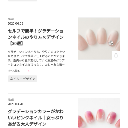
Nail
2020.06.06
セルフで簡単！グラデーショ
ンネイルのやり方×デザイン
【30選】
グラデーションネイルも、やり方のコツをつ
かめばセルフで簡単に仕上げることができま
す。指先から色が変化していく王道のグラデ
ーションネイルだけでなく、おしゃれな縦…
すべて読む
ネイル・デザイン
Nail
2020.03.28
グラデーションカラーがかわ
いいピンクネイル｜女っぷり
あがる大人デザイン