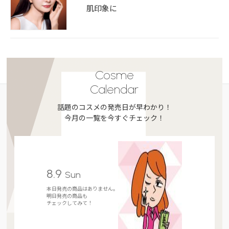
肌印象に
Cosme
Calendar
話題のコスメの発売日が早わかり！
今月の一覧を今すぐチェック！
8.9
Sun
本日発売の商品はありません。
明日発売の商品も
チェックしてみて！