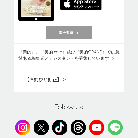
電子書籍
『美的』、『美的.com』及び『美的GRAND』では意
欲ある編集者／アシスタントを募集しています
【お詫びと訂正】
＞
Follow us!