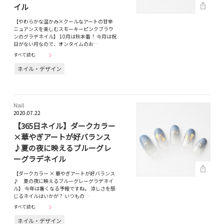
イル
【やわらかな温かみ×クールなアートの甘辛
ニュアンスを楽しむスモーキーピンクブラウ
ンのグラデネイル】 10月は秋本番！ 今月は祝
日がない月なので、オンタイムのお…
すべて読む
ネイル・デザイン
Nail
2020.07.22
【365日ネイル】ダークカラー
×華やぎアートが好バランス
♪夏の夜に映えるブルーグレ
ーグラデネイル
【ダークカラー × 華やぎアートが好バランス
♪ 夏の夜に映えるブルーグレーグラデネイ
ル】 今年は暑くなる予報ですね。 涼しさを感
じるネイルはいかが？ いつもの…
すべて読む
ネイル・デザイン