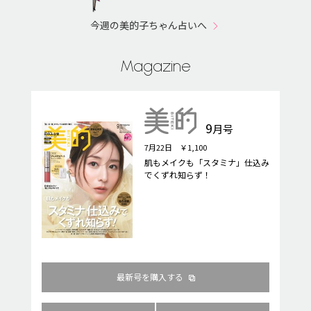
今週の美的子ちゃん占いへ
Magazine
9
月号
7月22日 ￥1,100
肌もメイクも「スタミナ」仕込み
でくずれ知らず！
最新号を購入する