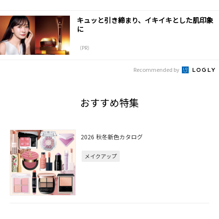
キュッと引き締まり、イキイキとした肌印象
に
（PR）
Recommended by
おすすめ特集
2026 秋冬新色カタログ
メイクアップ