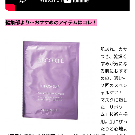
編集部より…おすすめのアイテムはコレ！
肌あれ、カサ
つき、乾燥く
すみが気にな
る肌におすす
めの、週1～
２回のスペシ
ャルケア！
マスクに適し
た「リポソー
ム」技術を採
用。肌にぴっ
たりと心地よ