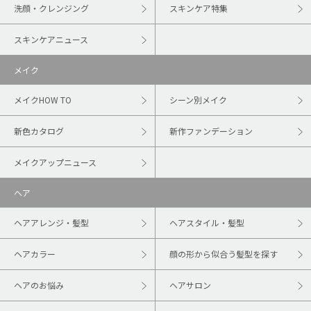
洗顔・クレンジング
スキンケア特集
スキンケアニュース
メイク
メイクHOW TO
シーン別メイク
新色カタログ
新作ファンデーション
メイクアップニュース
ヘア
ヘアアレンジ・髪型
ヘアスタイル・髪型
ヘアカラー
顔の形から似合う髪型を探す
ヘアのお悩み
ヘアサロン