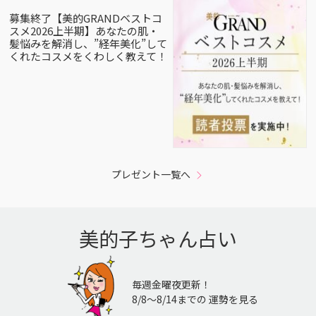
募集終了【美的GRANDベストコ
スメ2026上半期】あなたの肌・
髪悩みを解消し、”経年美化”して
くれたコスメをくわしく教えて！
プレゼント一覧へ
美的子ちゃん占い
毎週金曜夜更新！
8/8〜8/14までの 運勢を見る