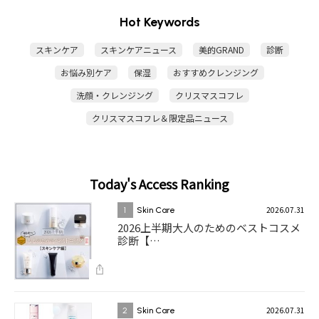
Hot Keywords
スキンケア
スキンケアニュース
美的GRAND
診断
お悩み別ケア
保湿
おすすめクレンジング
洗顔・クレンジング
クリスマスコフレ
クリスマスコフレ＆限定品ニュース
Today's Access Ranking
2026.07.31
1
Skin Care
2026上半期大人のためのベストコスメ
診断【…
2026.07.31
2
Skin Care