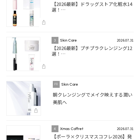
【2026最新】ドラッグストア化粧水14
選！…
2026.07.31
3
Skin Care
【2026最新】プチプラクレンジング12
選！…
Skin Care
朝クレンジングでメイク映えする潤い
美肌へ
2026.07.31
4
Xmas Coffret
【ポーラ×クリスマスコフレ2026】発