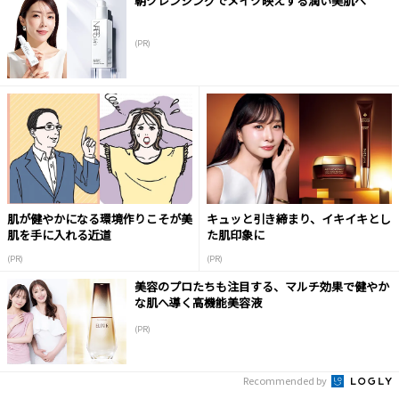
朝クレンジングでメイク映えする潤い美肌へ
(PR)
肌が健やかになる環境作りこそが美
キュッと引き締まり、イキイキとし
肌を手に入れる近道
た肌印象に
(PR)
(PR)
美容のプロたちも注目する、マルチ効果で健やか
な肌へ導く高機能美容液
(PR)
Recommended by