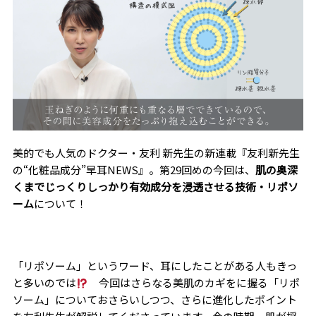
美的でも人気のドクター・友利 新先生の新連載『友利新先生
の“化粧品成分”早耳NEWS』。第29回めの今回は、
肌の奥深
くまでじっくりしっかり有効成分を浸透させる技術・リポソ
ーム
について！
「リポソーム」というワード、耳にしたことがある人もきっ
と多いのでは
今回はさらなる美肌のカギをに握る「リポ
ソーム」についておさらいしつつ、さらに進化したポイント