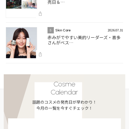
売日＆…
2026.07.31
5
Skin Care
赤みがでやすい美的リーダーズ・喜多
さんがベス…
Cosme
Calendar
話題のコスメの発売日が早わかり！
今月の一覧を今すぐチェック！