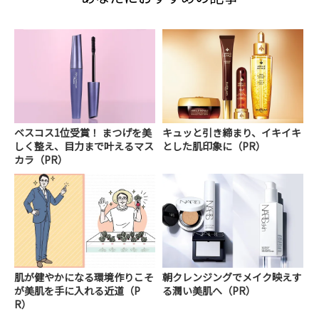
ベスコス1位受賞！ まつげを美
キュッと引き締まり、イキイキ
しく整え、目力まで叶えるマス
とした肌印象に（PR）
カラ（PR）
肌が健やかになる環境作りこそ
朝クレンジングでメイク映えす
が美肌を手に入れる近道（P
る潤い美肌へ（PR）
R）