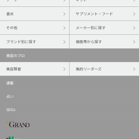
香水
サプリメント・フード
その他
メーカー別に探す
ブランド別に探す
価格帯から探す
美容のプロ
美容賢者
美的リーダーズ
連載
占い
SDGs