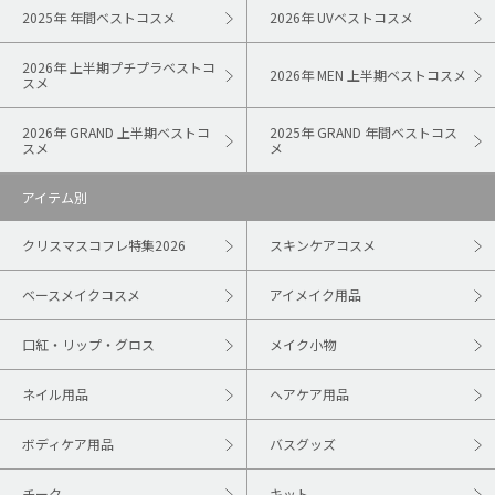
2025年 年間ベストコスメ
2026年 UVベストコスメ
2026年 上半期プチプラベストコ
2026年 MEN 上半期ベストコスメ
スメ
2026年 GRAND 上半期ベストコ
2025年 GRAND 年間ベストコス
スメ
メ
アイテム別
クリスマスコフレ特集2026
スキンケアコスメ
ベースメイクコスメ
アイメイク用品
口紅・リップ・グロス
メイク小物
ネイル用品
ヘアケア用品
ボディケア用品
バスグッズ
チーク
キット