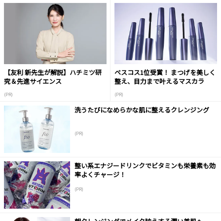
【友利 新先生が解説】ハチミツ研
ベスコス1位受賞！ まつげを美しく
究＆先進サイエンス
整え、目力まで叶えるマスカラ
(PR)
(PR)
洗うたびになめらかな肌に整えるクレンジング
(PR)
整い系エナジードリンクでビタミンも栄養素も効
率よくチャージ！
(PR)