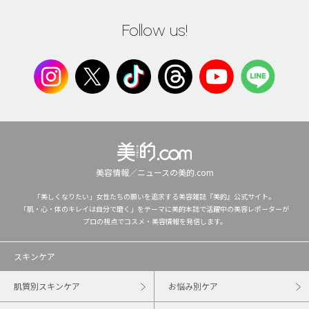
Follow us!
美容情報／ニュースの美的.com
「美しくなりたい」女性たちの願いを追求する美容雑誌『美的』公式サイト。
「肌・心・体のキレイは自分で磨く」をテーマに美的本誌で活躍中の美容レポーターが
プロの視点でコスメ・美容情報を発信します。
スキンケア
肌質別スキンケア
お悩み別ケア