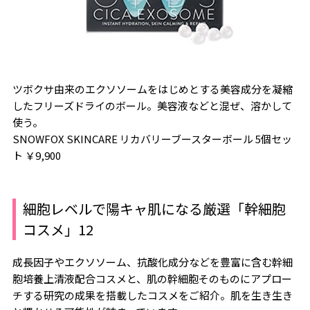
ツボクサ由来のエクソソームをはじめとする美容成分を凝縮
したフリーズドライのボール。美容液などと混ぜ、溶かして
使う。
SNOWFOX SKINCARE リカバリーブースターボール 5個セッ
ト ￥9,900
細胞レベルで陽キャ肌になる厳選「幹細胞
コスメ」12
成長因子やエクソソーム、抗酸化成分などを豊富に含む幹細
胞培養上清液配合コスメと、肌の幹細胞そのものにアプロー
チする研究の成果を搭載したコスメをご紹介。肌を生き生き