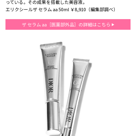
っている。その成果を搭載した美容液。
エリクシールザ セラム aa 50ml ￥8,910（編集部調べ）
ザ セラム aa［医薬部外品］の詳細はこちら