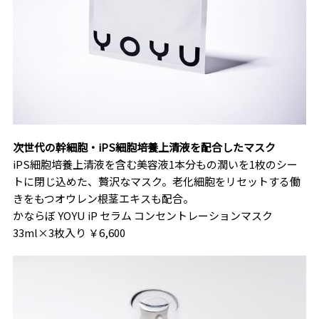
次世代の幹細胞・iPS細胞培養上清液を配合したマスク
iPS細胞培養上清液を含む美容液1本分もの潤いを1枚のシー
トに閉じ込めた、贅沢なマスク。老化細胞をリセットする働
きをもつオウレン根茎エキスも配合。
かならぼ YOYU iP セラム コンセントレーションマスク
33ml×3枚入り ￥6,600