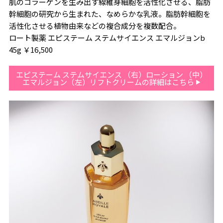
肌のコラーゲンを生み出す線維芽細胞を活性化させる、脂肪
幹細胞の研究から生まれた、なめらかな乳液。脂肪幹細胞を
活性化させる植物由来などの複合成分を複数配合。
ロート製薬 エピステーム ステムサイエンス エマルジョンb
45g ￥16,500
エピステーム ステムサイエンス （右）ローション （中）
エマルジョン（左）リフトクリームの詳細はこちら