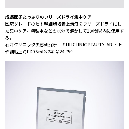
成長因子たっぷりのフリーズドライ集中ケア
医療グレードのヒト幹細胞培養上清液をフリーズドライにし
た集中ケア。精製水などの水分で溶かして1週間以内に使用す
る。
石井クリニック美容研究所 ISHII CLINIC BEAUTYLAB. ヒト
幹細胞上清FD0.5ml×2本 ￥24,750