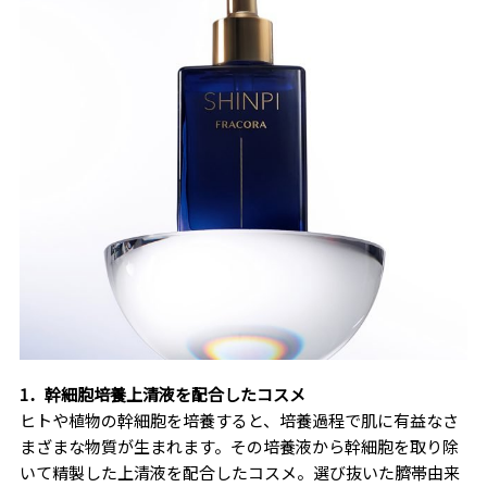
1．幹細胞培養上清液を配合したコスメ
ヒトや植物の幹細胞を培養すると、培養過程で肌に有益なさ
まざまな物質が生まれます。その培養液から幹細胞を取り除
いて精製した上清液を配合したコスメ。選び抜いた臍帯由来