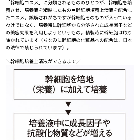
「幹細胞コスメ」に分類されるもののひとつが、幹細胞を培
養させ、培養液を精製したもの＝幹細胞培養上清液を配合し
たコスメ。誤解されがちですが幹細胞そのものが入っている
わけではなく、培養時に幹細胞から分泌された成長因子など
の美容効果を利用しようというもの。精製時に幹細胞は取り
除かれています（ちなみに幹細胞の化粧品への配合は、日本
の法律で禁じられています）。
＼幹細胞培養上清液ができるまで／