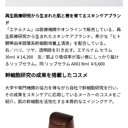
再生医療研究から生まれた肌と唇を育てるスキンケアブラン
ド
「エテルナム」は医療機関やオンラインで販売している、再
生医療研究から生まれたスキンケアブランド。希少な「ヒト
臍帯由来間葉系幹細胞培養上清液」を配合している。
右／ハリ、ツヤ、透明感を引き出す。エテルナム セラム
30ml ￥14,300 左／肌より吸収率が高い唇にしっかり届け
るリップセラム。同 リップセラム A001 8ml ￥6,600
幹細胞研究の成果を搭載したコスメ
大学や専門機関の協力を得ながら自社で幹細胞研究を行い、
その成果をスキンケアに応用しているメーカーのコスメをご
紹介。肌の幹細胞を活性化する本質的なエイジングケア。