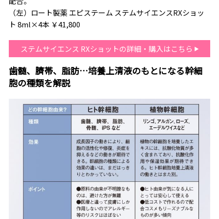
配合。
（左）ロート製薬 エピステーム ステムサイエンスRXショッ
ト 8ml×4本 ￥41,800
ステムサイエンス RXショットの詳細・購入はこちら
歯髄、臍帯、脂肪…培養上清液のもとになる幹細
胞の種類を解説