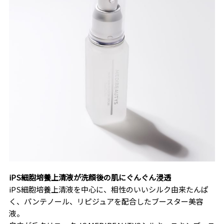
iPS細胞培養上清液が洗顔後の肌にぐんぐん浸透
iPS細胞培養上清液を中心に、相性のいいシルク由来たんぱ
く、パンテノール、リピジュアを配合したブースター美容
液。