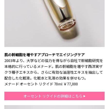
肌の幹細胞を増やすアプローチでエイジングケア
2003年より、大学などの協力を得ながら自社で幹細胞研究を
本格的に行っているメナード。肌の幹細胞を増やす西洋実ザ
クラ種子エキスから、さらに有効な油溶性エキスを抽出して
配合した化粧液。化粧水と乳液の効果を併せもつ。
メナード オーセント リクイド 70ml ￥77,000
オーセント リクイドの詳細はこちら