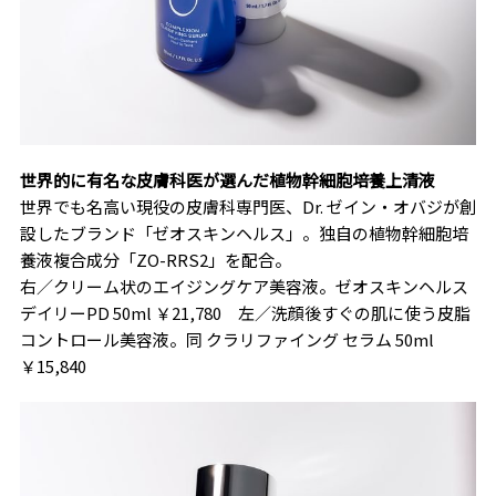
世界的に有名な皮膚科医が選んだ植物幹細胞培養上清液
世界でも名高い現役の皮膚科専門医、Dr. ゼイン・オバジが創
設したブランド「ゼオスキンヘルス」。独自の植物幹細胞培
養液複合成分「ZO-RRS2」を配合。
右／クリーム状のエイジングケア美容液。ゼオスキンヘルス
デイリーPD 50ml ￥21,780 左／洗顔後すぐの肌に使う皮脂
コントロール美容液。同 クラリファイング セラム 50ml
￥15,840