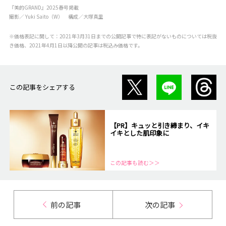
『美的GRAND』2025春号掲載
撮影／ Yuki Saito（W） 構成／大塚真里
※価格表記に関して：2021年3月31日までの公開記事で特に表記がないものについては税抜
き価格、2021年4月1日以降公開の記事は税込み価格です。
この記事をシェアする
【PR】キュッと引き締まり、イキ
イキとした肌印象に
この記事も読む＞＞
前の記事
次の記事