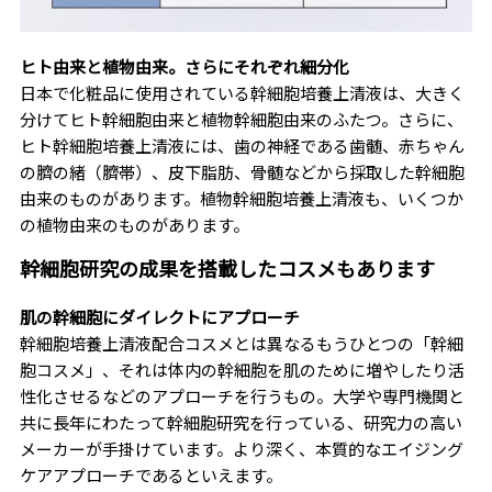
ヒト由来と植物由来。さらにそれぞれ細分化
日本で化粧品に使用されている幹細胞培養上清液は、大きく
分けてヒト幹細胞由来と植物幹細胞由来のふたつ。さらに、
ヒト幹細胞培養上清液には、歯の神経である歯髄、赤ちゃん
の臍の緒（臍帯）、皮下脂肪、骨髄などから採取した幹細胞
由来のものがあります。植物幹細胞培養上清液も、いくつか
の植物由来のものがあります。
幹細胞研究の成果を搭載したコスメもあります
肌の幹細胞にダイレクトにアプローチ
幹細胞培養上清液配合コスメとは異なるもうひとつの「幹細
胞コスメ」、それは体内の幹細胞を肌のために増やしたり活
性化させるなどのアプローチを行うもの。大学や専門機関と
共に長年にわたって幹細胞研究を行っている、研究力の高い
メーカーが手掛けています。より深く、本質的なエイジング
ケアアプローチであるといえます。