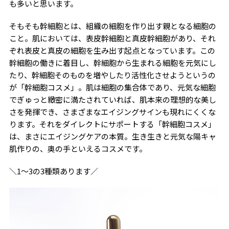
も多いと思います。
そもそも幹細胞とは、組織の細胞を作り出す親となる細胞の
こと。肌においては、表皮幹細胞と真皮幹細胞があり、それ
ぞれ表皮と真皮の細胞を生み出す起点となっています。この
幹細胞の働きに着目し、幹細胞から生まれる細胞を元気にし
たり、幹細胞そのものを増やしたり活性化させようというの
が「幹細胞コスメ」。肌は細胞の集合体であり、元気な細胞
でぎゅっと緻密に満たされていれば、肌本来の理想的な美し
さを発揮でき、さまざまなエイジングサインも現れにくくな
ります。それをダイレクトにサポートする「幹細胞コスメ」
は、まさにエイジングケアの本質。生き生きと元気な陽キャ
肌作りの、奥の手といえるコスメです。
＼1〜3の3種類あります／