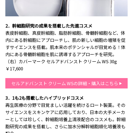
2．幹細胞研究の成果を搭載した先進コスメ
表皮幹細胞、真皮幹細胞、脂肪幹細胞、骨髄幹細胞など、体
内にある幹細胞にアプローチし、肌の新しい細胞の増殖を促
すサイエンスを搭載。肌本来のポテンシャルが目覚める！体
内にある骨髄幹細胞を肌に誘導するアプローチを研究。
（右）カバーマーク セルアドバンスト クリーム WS 30g
￥17,600
セルアドバンスト クリーム WSの詳細・購入はこちら
3．1も2も搭載したハイブリッドコスメ
再生医療の分野で目覚ましい活躍を続けるロート製薬。その
サイエンスをスキンケアに応用しており、日本の大手メーカ
ーとしては珍しく、幹細胞培養上清液配合のコスメも。幹細
胞研究の成果を搭載し、さらに加水分解幹細胞順化培養液も