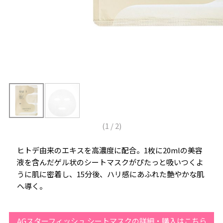
(
1
/
2
)
ヒトデ由来のエキスを高濃度に配合。1枚に20mlの美容
液を含んだゲル状のシートマスクがぴたっと吸いつくよ
うに肌に密着し、15分後、ハリ感にあふれた艶やかな肌
へ導く。
AGスターフィッシュ シートマスクの詳細・購入はこちら