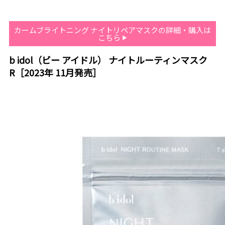
カームブライトニング ナイトリペアマスクの詳細・購入は
こちら
b idol（ビー アイドル） ナイトルーティンマスク
R［2023年 11月発売］