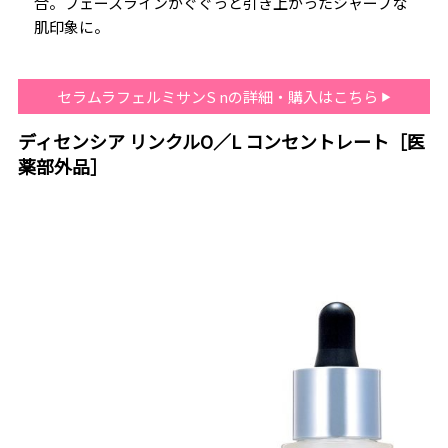
合。フェースラインがぐぐっと引き上がったシャープな
肌印象に。
セラムラフェルミサンS nの詳細・購入はこちら
ディセンシア リンクルO／L コンセントレート［医
薬部外品］