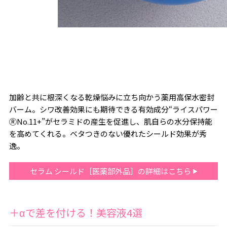
加齢と共に根深くなる乾燥悩みに立ち向かう薬用高保水密封
バーム。シワ改善効果にも期待できる有効成分“ライスパワー
ⓇNo.11+”がセラミドの産生を促進し、肌自らの水分保持能
を高めてくれる。ベタつきのない優れたシールド効果が秀
逸。
セラム シールド［医薬部外品］の詳細はこちら
＋αで差を付ける！美容液4選