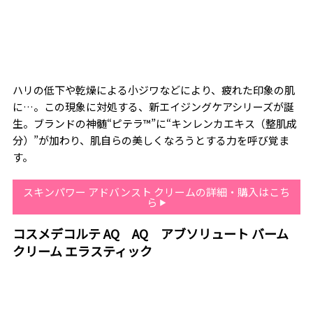
ハリの低下や乾燥による小ジワなどにより、疲れた印象の肌
に…。この現象に対処する、新エイジングケアシリーズが誕
生。ブランドの神髄“ピテラ™”に“キンレンカエキス（整肌成
分）”が加わり、肌自らの美しくなろうとする力を呼び覚ま
す。
スキンパワー アドバンスト クリームの詳細・購入はこち
ら
コスメデコルテ AQ AQ アブソリュート バーム
クリーム エラスティック