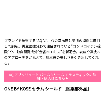
ブランドを象徴する“AQ”が、心の幸福感と美肌の関係に着目
して刷新。再生医療分野で注目されている“コンドロイチン硫
酸”や、独自開発成分“金香木エキス”を新配合。表皮や真皮へ
のアプローチをかなえて、肌本来の美しさを引き出してくれ
る。
AQ アブソリュート バームクリーム エラスティックの詳
細・購入はこちら
ONE BY KOSE セラム シールド［医薬部外品］