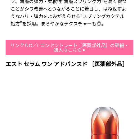
プ。角層の弾力・柔軟性“角層スプリング力”を高く保つ
ことがシワ改善へとつながることに着目し、はね返すよ
うなハリ・弾力をよみがえらせる“スプリングカクテル
処方”を採用。まろやかなテクスチャーも◎。
リンクルO／L コンセントレート［医薬部外品］の詳細・
購入はこちら
エスト セラム ワン アドバンスド ［医薬部外品］