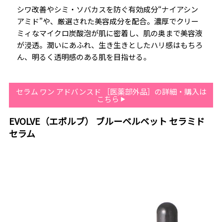
シワ改善やシミ・ソバカスを防ぐ有効成分“ナイアシン
アミド”や、厳選された美容成分を配合。濃厚でクリー
ミィなマイクロ炭酸泡が肌に密着し、肌の奥まで美容液
が浸透。潤いにあふれ、生き生きとしたハリ感はもちろ
ん、明るく透明感のある肌を目指せる。
セラム ワン アドバンスド ［医薬部外品］の詳細・購入は
こちら
EVOLVE（エボルブ） ブルーベルベット セラミド
セラム