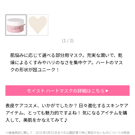
(
1
/
2
)
肌悩みに応じて選べる部分用マスク。充実な潤いで、乾
燥によるくすみやハリのなさを集中ケア。ハートのマス
クの形状が超ユニーク！
モイスト ハートマスクの詳細はこちら
表皮ケアコスメ、いかがでしたか？ 日々進化するスキンケア
アイテム、とっても魅力的ですよね！ 気になるアイテムを購
入して、美肌をかなえてみて♪
※価格表記に関して：2021年3月31日までの公開記事で特に表記がないものについては税抜