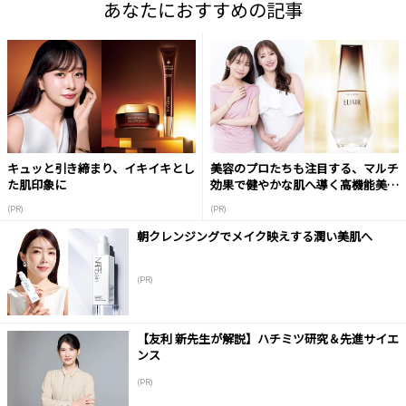
あなたにおすすめの記事
キュッと引き締まり、イキイキとし
美容のプロたちも注目する、マルチ
た肌印象に
効果で健やかな肌へ導く高機能美容
液
(PR)
(PR)
朝クレンジングでメイク映えする潤い美肌へ
(PR)
【友利 新先生が解説】ハチミツ研究＆先進サイエ
ンス
(PR)