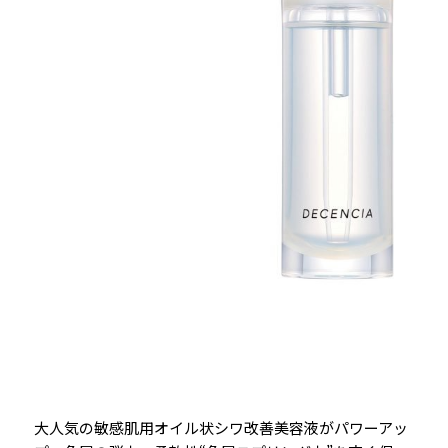
大人気の敏感肌用オイル状シワ改善美容液がパワーアッ