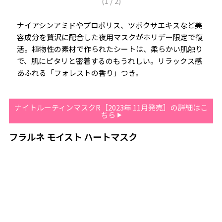
(
1
/
2
)
ナイアシンアミドやプロポリス、ツボクサエキスなど美
容成分を贅沢に配合した夜用マスクがホリデー限定で復
活。植物性の素材で作られたシートは、柔らかい肌触り
で、肌にピタリと密着するのもうれしい。リラックス感
あふれる「フォレストの香り」つき。
ナイトルーティンマスクR［2023年 11月発売］の詳細はこ
ちら
フラルネ モイスト ハートマスク