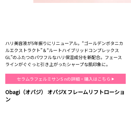
ハリ美容液が5年振りにリニューアル。“ゴールデンボタニカ
ルエクストラクト”＆“ルートハイブリッドコンプレックス
GL”のふたつのパワフルなハリ保湿成分を新配合。フェース
ラインがぐぐっと引き上がったシャープな肌印象に。
セラムラフェルミサンS nの詳細・購入はこちら
Obagi（オバジ） オバジX フレームリフトローショ
ン