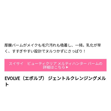
厚膜バームがメイクも毛穴汚れも吸着し、一掃。乳化が早
く、すすぎやすい設計でヌルつかずにさっぱり！
スイサイ ビューティクリア メルティハンター バームの
詳細はこちら
EVOLVE（エボルブ） ジェントルクレンジングメル
ト