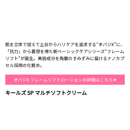
肌を立体で捉えて土台からハリケアを追求する“オバジX”に、
「抗力」から着想を得た新ベーシックケアシリーズ“フレーム
リフト”が誕生。美容成分を角層のすみずみに届けるナノカプ
セル採用の化粧水。
オバジX フレームリフトローションの詳細はこちら
キールズ SP マルチソフトクリーム