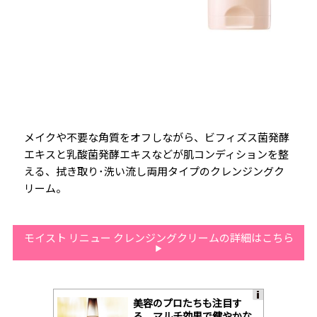
メイクや不要な角質をオフしながら、ビフィズス菌発酵
エキスと乳酸菌発酵エキスなどが肌コンディションを整
える、拭き取り･洗い流し両用タイプのクレンジングク
リーム。
モイスト リニュー クレンジングクリームの詳細はこちら
美容のプロたちも注目す
A
る、マルチ効果で健やかな