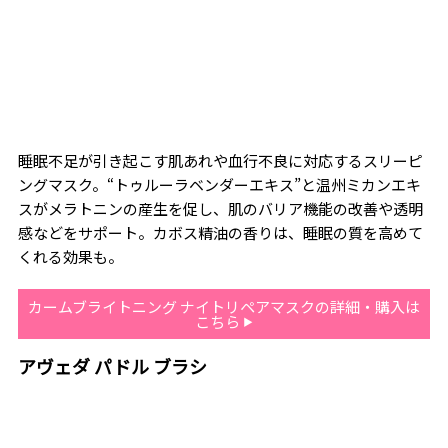
睡眠不足が引き起こす肌あれや血行不良に対応するスリーピ
ングマスク。“トゥルーラベンダーエキス”と温州ミカンエキ
スがメラトニンの産生を促し、肌のバリア機能の改善や透明
感などをサポート。カボス精油の香りは、睡眠の質を高めて
くれる効果も。
カームブライトニング ナイトリペアマスクの詳細・購入は
こちら
アヴェダ パドル ブラシ