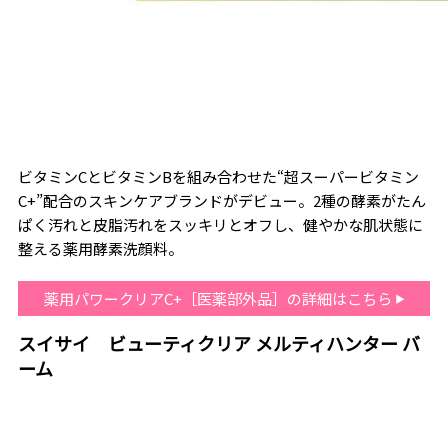
ビタミンCとビタミンBを組み合わせた“超スーパービタミン
C+”配合のスキンケアブランドがデビュー。2種の酵素がたん
ぱく汚れと皮脂汚れをスッキリとオフし、健やかな肌状態に
整える薬用酵素洗顔料。
薬用パワークリアC+［医薬部外品］の詳細はこちら
スイサイ ビューティクリア メルティハンター バ
ーム