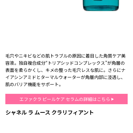
毛穴やニキビなどの肌トラブルの原因に着目した角質ケア美
容液。独自複合成分“トリアシッドコンプレックス”が角層の
表面を柔らかくし、キメの整った毛穴レスな肌に。さらにナ
イアシンアミドとターマルウォーターが角層内部に浸透し、
肌のバリア機能をサポート。
エファクラ ピールケア セラムの詳細はこちら
シャネル ラ ムース クラリフィアント