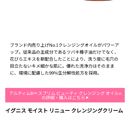
ブランド内売り上げNo.1クレンジングオイルがパワーア
ップ。従来品の主成分であるツバキ種子油だけでなく、
花びらエキスを新配合したことにより、洗う度に毛穴の
目立たないキメ細かな肌に。優れた洗浄力はそのまま
に、環境に配慮した99％生分解性処方を採用。
アルティム8∞ スブリム ビューティ クレンジング オイルn
の詳細・購入はこちら
イグニス モイスト リニュー クレンジングクリーム