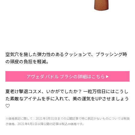
空気穴を施した弾力性のあるクッションで、ブラッシング時
の頭皮の負担を軽減。
アヴェダ パドル ブラシの詳細はこちら
夏老け撃退コスメ、いかがでしたか？ 一粒万倍日にはこうし
た素敵なアイテムを手に入れて、美の運気をUPさせましょう
♡
※価格表記に関して：2021年3月31日までの公開記事で特に表記がないものについては税抜
き価格、2021年4月1日以降公開の記事は税込み価格です。