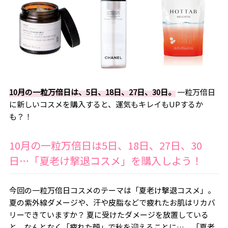
10月の一粒万倍日は、5日、18日、27日、30日。
一粒万倍日
に新しいコスメを購入すると、運気もキレイもUPするか
も？！
10月の一粒万倍日は
5日、18日、27日、30
日
…「夏老け撃退コスメ」を購入しよう！
今回の一粒万倍日コスメのテーマは「夏老け撃退コスメ」。
夏の紫外線ダメージや、汗や皮脂などで疲れたお肌はリカバ
リーできていますか？ 夏に受けたダメージを放置している
と、なんとなく「疲れた顔」で秋を迎えることに…。「夏老