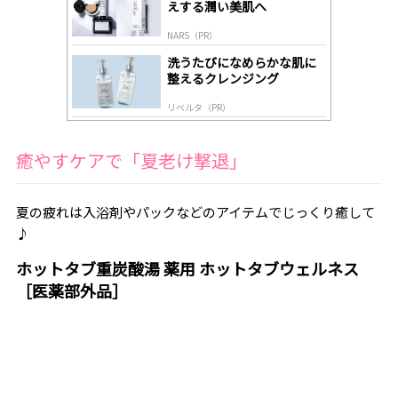
えする潤い美肌へ
NARS（PR）
洗うたびになめらかな肌に
整えるクレンジング
リベルタ（PR）
癒やすケアで「夏老け撃退」
夏の疲れは入浴剤やパックなどのアイテムでじっくり癒して
♪
ホットタブ重炭酸湯 薬用 ホットタブウェルネス
［医薬部外品］