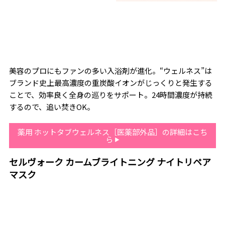
美容のプロにもファンの多い入浴剤が進化。“ウェルネス”は
ブランド史上最高濃度の重炭酸イオンがじっくりと発生する
ことで、効率良く全身の巡りをサポート。24時間濃度が持続
するので、追い焚きOK。
薬用 ホットタブウェルネス［医薬部外品］の詳細はこち
ら
セルヴォーク カームブライトニング ナイトリペア
マスク