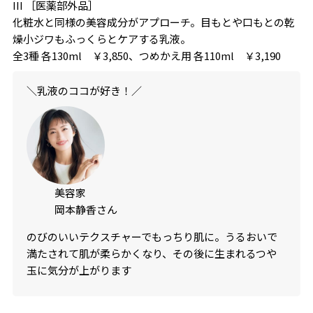
III ［医薬部外品］
化粧水と同様の美容成分がアプローチ。目もとや口もとの乾
燥小ジワもふっくらとケアする乳液。
全3種 各130ml ￥3,850、つめかえ用 各110ml ￥3,190
＼乳液のココが好き！／
美容家
岡本静香さん
のびのいいテクスチャーでもっちり肌に。うるおいで
満たされて肌が柔らかくなり、その後に生まれるつや
玉に気分が上がります