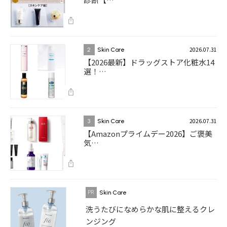
2026.07.31
2
Skin Care
【2026最新】ドラッグストア化粧水14
選！…
2026.07.31
3
Skin Care
【Amazonプライムデー2026】ご褒美
気…
Skin Care
洗うたびになめらかな肌に整えるクレ
ンジング