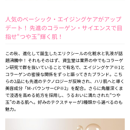
人気のベーシック・エイジングケアがアップ
デート！ 先進のコラーゲン・サイエンスで目
指せ“つや玉”輝く肌！
この秋、進化して誕生したエリクシールの化粧水と乳液が話
題沸騰中！ それもそのはず、資生堂は業界の中でもコラーゲ
ン研究で群を抜いていることで有名で、エイジングケア※1と
コラーゲンの密接な関係をずっと謳ってきたブランド。こち
らの2品にも先進のテクノロジーが反映され、ハリ肌へと導く
美容成分「M-バウンサーCP※2」を配合。さらに角層深くま
で浸透を高める処方を採用し、うるおいに満たされた“つや
玉”のある肌へ。好みのテクスチャーが3種類から選べるのも
魅力。