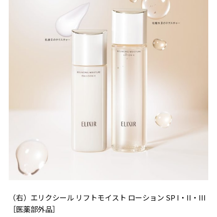
（右）エリクシール リフトモイスト ローション SP I・II・III
［医薬部外品］