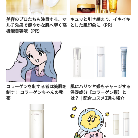
美容のプロたちも注目する、マ
キュッと引き締まり、イキイキ
ルチ効果で健やかな肌へ導く高
とした肌印象に（PR）
機能美容液（PR）
コラーゲンを制する者は美肌を
肌にハリツヤ感もチャージする
制す！ コラーゲンちゃんの秘
保湿成分【コラーゲン類】と
密
は？｜配合コスメ3選も紹介