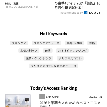
ers」3選
の豪華4アイテムが『美的』10
PR（COCO VILLA on GOETHE）
月号付録で試せる！
Recommended by
Hot Keywords
スキンケア
スキンケアニュース
美的GRAND
診断
お悩み別ケア
保湿
おすすめクレンジング
洗顔・クレンジング
クリスマスコフレ
クリスマスコフレ＆限定品ニュース
Today's Access Ranking
2026.07.31
1
Skin Care
2026上半期大人のためのベストコスメ
診断【…