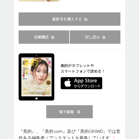
最新号を購入する
定期購読
試し読み
美的がタブレットや
スマートフォンで読める！
電子書籍
『美的』、『美的.com』及び『美的GRAND』では意
欲ある編集者／アシスタントを募集しています