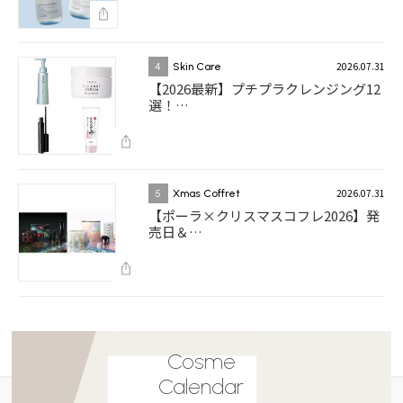
2026.07.31
4
Skin Care
【2026最新】プチプラクレンジング12
選！…
2026.07.31
5
Xmas Coffret
【ポーラ×クリスマスコフレ2026】発
売日＆…
Cosme
Calendar