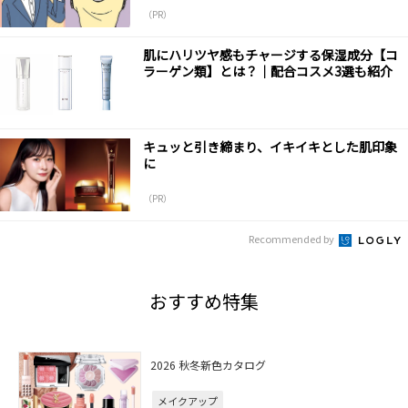
（PR）
肌にハリツヤ感もチャージする保湿成分【コ
ラーゲン類】とは？｜配合コスメ3選も紹介
キュッと引き締まり、イキイキとした肌印象
に
（PR）
Recommended by
おすすめ特集
2026 秋冬新色カタログ
メイクアップ