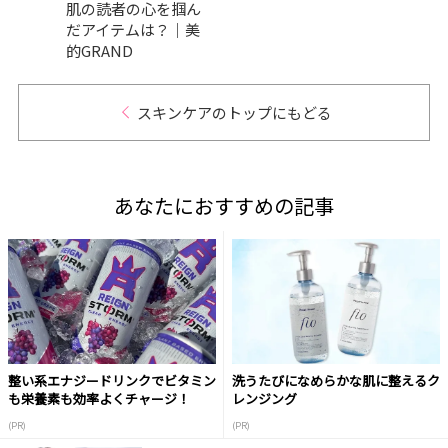
肌の読者の心を掴ん
も
だアイテムは？｜美
的GRAND
スキンケアのトップにもどる
あなたにおすすめの記事
整い系エナジードリンクでビタミン
洗うたびになめらかな肌に整えるク
も栄養素も効率よくチャージ！
レンジング
(PR)
(PR)