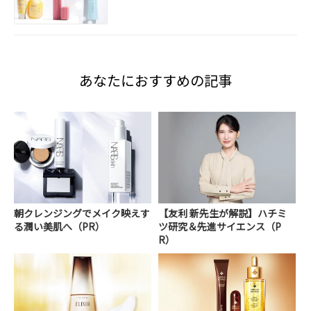
あなたにおすすめの記事
朝クレンジングでメイク映えす
【友利 新先生が解説】ハチミ
る潤い美肌へ（PR）
ツ研究＆先進サイエンス（P
R）