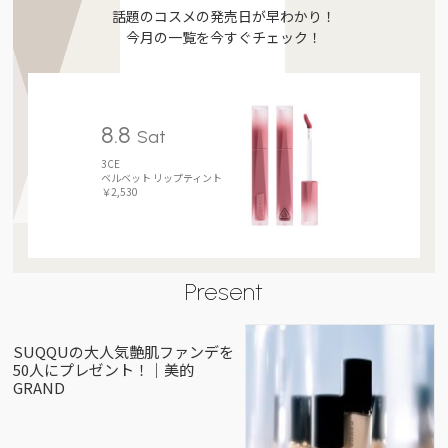
話題のコスメの発売日が早わかり！
今月の一覧を今すぐチェック！
8.8
Sat
3CE
ベルベット リップティント
￥2,530
Present
SUQQUの大人気艶肌ファンデを
50人にプレゼント！｜美的
GRAND