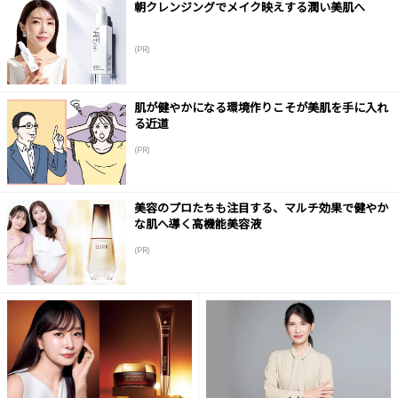
朝クレンジングでメイク映えする潤い美肌へ
(PR)
肌が健やかになる環境作りこそが美肌を手に入れ
る近道
(PR)
美容のプロたちも注目する、マルチ効果で健やか
な肌へ導く高機能美容液
(PR)