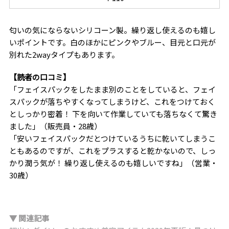
匂いの気にならないシリコーン製。繰り返し使えるのも嬉し
いポイントです。白のほかにピンクやブルー、目元と口元が
別れた2wayタイプもあります。
【読者の口コミ】
「フェイスパックをしたまま別のことをしていると、フェイ
スパックが落ちやすくなってしまうけど、これをつけておく
としっかり密着！ 下を向いて作業していても落ちなくて驚き
ました」（販売員・28歳）
「安いフェイスパックだとつけているうちに乾いてしまうこ
ともあるのですが、これをプラスすると乾かないので、しっ
かり潤う気が！ 繰り返し使えるのも嬉しいですね」（営業・
30歳）
▼ 関連記事