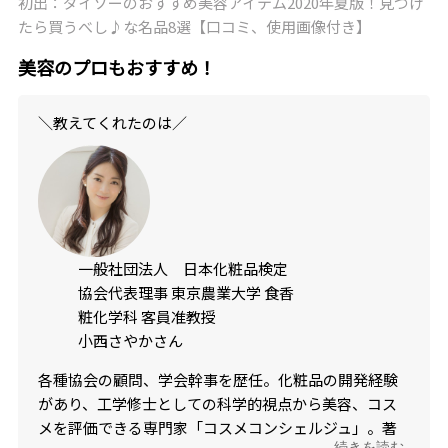
初出：ダイソーのおすすめ美容アイテム2020年夏版！見つけ
たら買うべし♪な名品8選【口コミ、使用画像付き】
美容のプロもおすすめ！
＼教えてくれたのは／
一般社団法人 日本化粧品検定
協会代表理事 東京農業大学 食香
粧化学科 客員准教授
小西さやかさん
各種協会の顧問、学会幹事を歴任。化粧品の開発経験
があり、工学修士としての科学的視点から美容、コス
メを評価できる専門家「コスメコンシェルジュ」。著
...続きを読む