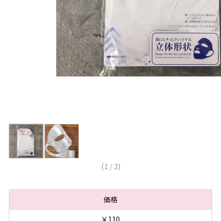
(
1
/
2
)
価格
￥110