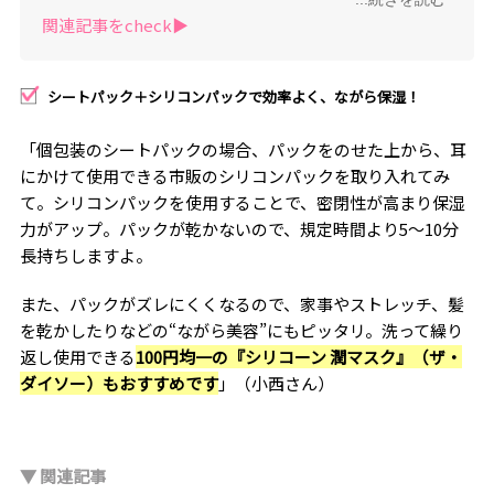
書9冊、累計30万部を突破。
関連記事をcheck▶︎
シートパック＋シリコンパックで効率よく、ながら保湿！
「個包装のシートパックの場合、パックをのせた上から、耳
にかけて使用できる市販のシリコンパックを取り入れてみ
て。シリコンパックを使用することで、密閉性が高まり保湿
力がアップ。パックが乾かないので、規定時間より5～10分
長持ちしますよ。
また、パックがズレにくくなるので、家事やストレッチ、髪
を乾かしたりなどの“ながら美容”にもピッタリ。洗って繰り
返し使用できる
100円均一の『シリコーン 潤マスク』（ザ・
ダイソー）もおすすめです
」（小西さん）
▼ 関連記事