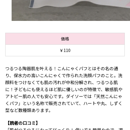
価格
￥110
つるつる陶器肌を叶える！こんにゃくパフとはその名の通
り、保水力の高いこんにゃくで作られた洗顔パフのこと。洗
顔料をつけなくても肌の汚れが中和分解され、つるつる肌
に！子どもにも使えるほど肌に優しいのが特徴で、敏感肌や
アトピー肌の人でも安心です。ダイソーでは「天然こんにゃ
くパフ」という名称で販売されていて、ハートや丸、しずく
型など数種類あります。
【読者の口コミ】
「肌がつるつるになってびっくり！ 使い方も簡単なので、週