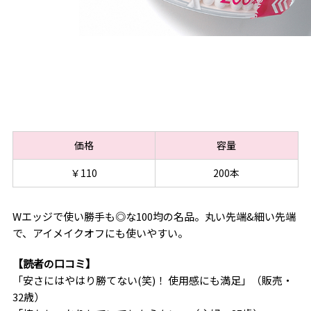
価格
容量
￥110
200本
Wエッジで使い勝手も◎な100均の名品。丸い先端&細い先端
で、アイメイクオフにも使いやすい。
【読者の口コミ】
「安さにはやはり勝てない(笑)！ 使用感にも満足」（販売・
32歳）