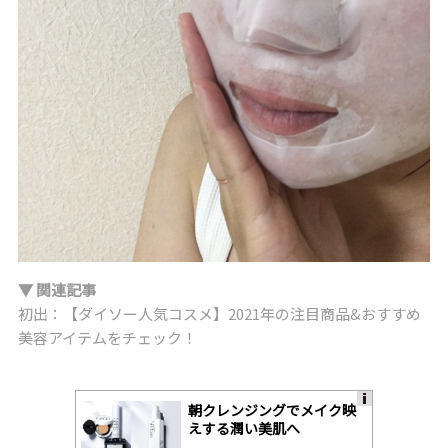
▼ 関連記事
初出：【ダイソー人気コスメ】2021年の注目商品&おすすめ
美容アイテムをチェック！
朝クレンジングでメイク映
A
えする潤い美肌へ
ds