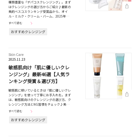
種類豊富な「デパコスクレンジング」。まず
はクレンジングの選び方からご紹介♪最新の
美的ベスコスランキング受賞品から、オイ
ル・ミルク・クリーム・バーム、2025年…
すべて読む
おすすめクレンジング
Skin Care
2025.11.23
敏感肌向け「肌に優しいクレ
ンジング」最新46選【人気ラ
ンキング受賞＆選び方】
敏感肌に傾いているときは「肌に優しいクレ
ンジング」を使って丁寧にお手入れを。まず
は、敏感肌向けのクレンジングの選び方、ク
レンジング方法とNG習慣をチェック♪美…
すべて読む
おすすめクレンジング