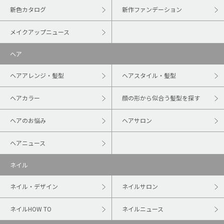
新色カタログ
新作ファンデーション
メイクアップニュース
ヘア
ヘアアレンジ・髪型
ヘアスタイル・髪型
ヘアカラー
顔の形から似合う髪型を探す
ヘアのお悩み
ヘアサロン
ヘアニュース
ネイル
ネイル・デザイン
ネイルサロン
ネイルHOW TO
ネイルニュース