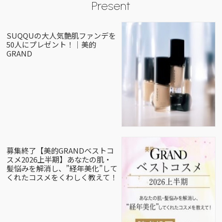
Present
SUQQUの大人気艶肌ファンデを
50人にプレゼント！｜美的
GRAND
募集終了【美的GRANDベストコ
スメ2026上半期】あなたの肌・
髪悩みを解消し、”経年美化”して
くれたコスメをくわしく教えて！