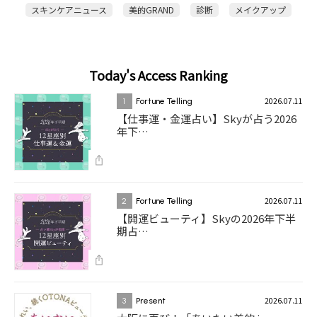
スキンケアニュース
美的GRAND
診断
メイクアップ
Today's Access Ranking
2026.07.11
1
Fortune Telling
【仕事運・金運占い】Skyが占う2026
年下…
2026.07.11
2
Fortune Telling
【開運ビューティ】Skyの2026年下半
期占…
2026.07.11
3
Present