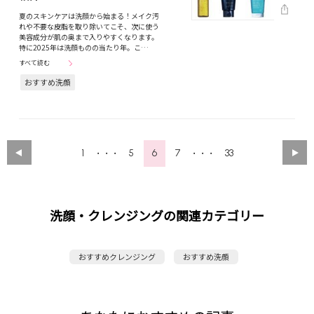
夏のスキンケアは洗顔から始まる！メイク汚
れや不要な皮脂を取り除いてこそ、次に使う
美容成分が肌の奥まで入りやすくなります。
特に2025年は洗顔ものの当たり年。こ…
すべて読む
おすすめ洗顔
1
5
6
7
33
・・・
・・・
洗顔・クレンジングの関連カテゴリー
おすすめクレンジング
おすすめ洗顔