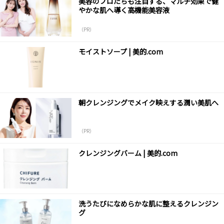
美容のプロたちも注目する、マルチ効果で健
やかな肌へ導く高機能美容液
（PR）
モイストソープ | 美的.com
朝クレンジングでメイク映えする潤い美肌へ
（PR）
クレンジングバーム | 美的.com
洗うたびになめらかな肌に整えるクレンジン
グ