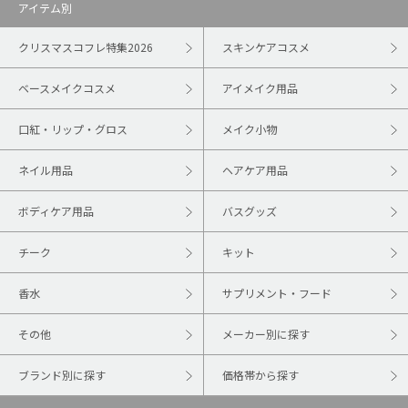
アイテム別
クリスマスコフレ特集2026
スキンケアコスメ
ベースメイクコスメ
アイメイク用品
口紅・リップ・グロス
メイク小物
ネイル用品
ヘアケア用品
ボディケア用品
バスグッズ
チーク
キット
香水
サプリメント・フード
その他
メーカー別に探す
ブランド別に探す
価格帯から探す