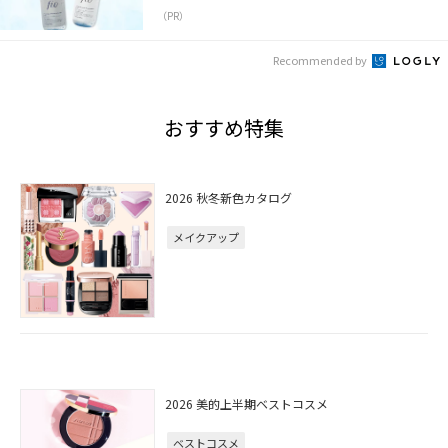
（PR）
Recommended by
おすすめ特集
2026 秋冬新色カタログ
メイクアップ
2026 美的上半期ベストコスメ
ベストコスメ