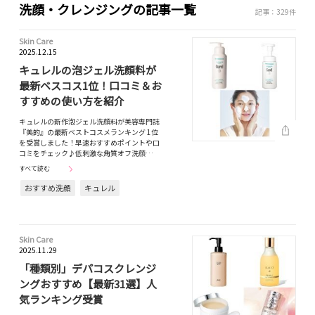
洗顔・クレンジングの記事一覧
記事：329件
Skin Care
2025.12.15
キュレルの泡ジェル洗顔料が
最新ベスコス1位！口コミ＆お
すすめの使い方を紹介
キュレルの新作泡ジェル洗顔料が美容専門誌
『美的』の最新ベストコスメランキング 1位
を受賞しました！早速おすすめポイントや口
コミをチェック♪低刺激な角質オフ洗顔…
すべて読む
おすすめ洗顔
キュレル
Skin Care
2025.11.29
「種類別」デパコスクレンジ
ングおすすめ【最新31選】人
気ランキング受賞