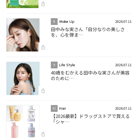
2026.07.11
8
Make Up
田中みな実さん「自分なりの美しさ
を、心を弾ま…
2026.07.11
9
Life Style
40歳をむかえる田中みな実さんが美容
のために…
2026.07.11
10
Hair
【2026最新】ドラッグストアで買える
「シャ…