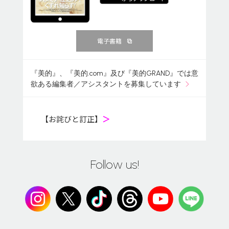
電子書籍
『美的』、『美的.com』及び『美的GRAND』では意
欲ある編集者／アシスタントを募集しています
【お詫びと訂正】
＞
Follow us!