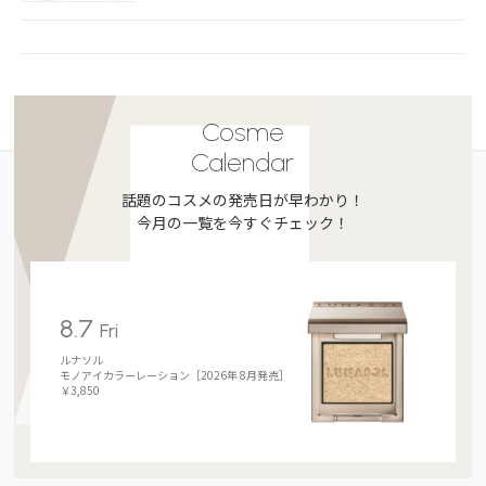
Cosme
Calendar
話題のコスメの発売日が早わかり！
今月の一覧を今すぐチェック！
8.7
Fri
ルナソル
モノアイカラーレーション［2026年 8月発売］
￥3,850