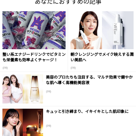
あなたにおすすめの記事
整い系エナジードリンクでビタミン
朝クレンジングでメイク映えする潤
も栄養素も効率よくチャージ！
い美肌へ
(PR)
(PR)
美容のプロたちも注目する、マルチ効果で健やか
な肌へ導く高機能美容液
(PR)
キュッと引き締まり、イキイキとした肌印象に
(PR)