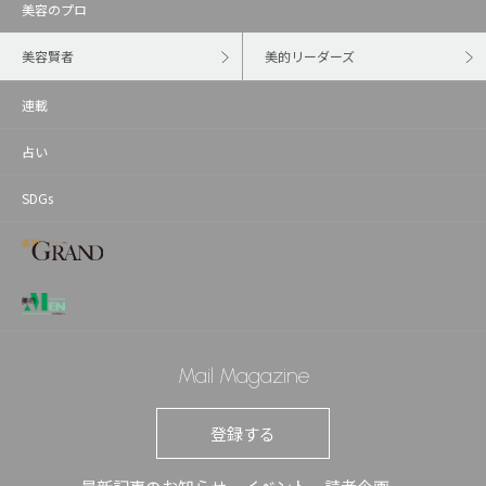
美容のプロ
美容賢者
美的リーダーズ
連載
占い
SDGs
Mail Magazine
登録する