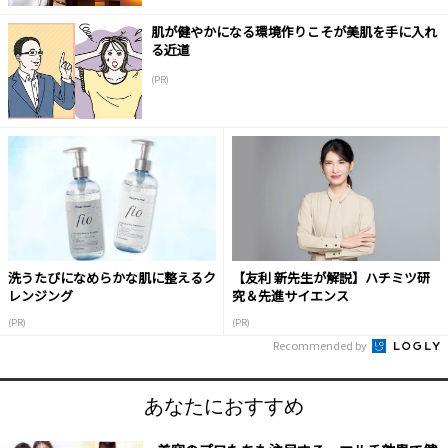
肌が健やかになる環境作りこそが美肌を手に入れ
る近道
(PR)
洗うたびになめらかな肌に整えるク
【友利 新先生が解説】ハチミツ研
レンジング
究＆先進サイエンス
(PR)
(PR)
Recommended by
あなたにおすすめ