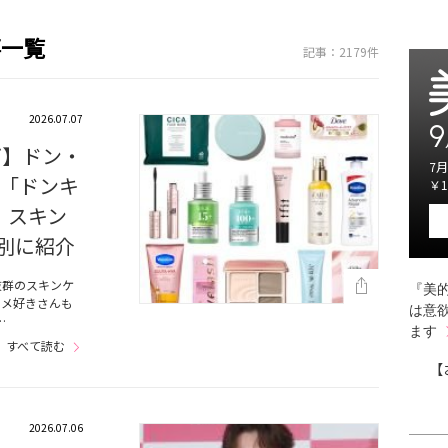
事一覧
記事：2179件
2026.07.07
9
グ】ドン・
7月
「ドンキ
￥1
、スキン
別に紹介
抜群のスキンケ
『美的
スメ好きさんも
は意
…
ます
すべて読む
【
2026.07.06