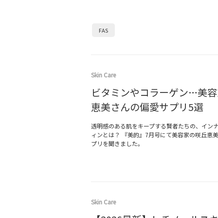
FAS
Skin Care
ビタミンやコラーゲン…美容
恵美さんの偏愛サプリ5選
透明感のある肌をキープする賢者たちの、イン
ィンとは？ 『美的』7月号にて美容家の咲丘恵
プリを聞きました。
Skin Care