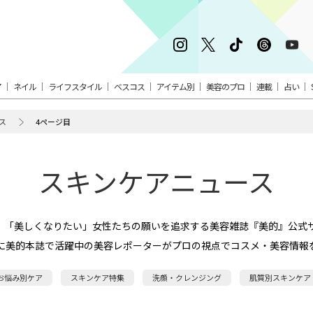
ア
ネイル
ライフスタイル
ベスコス
アイテム別
美容のプロ
連載
占い
ス
4ページ目
スキンケアニュース
。「美しくなりたい」女性たちの願いを追求する美容雑誌『美的』公式
に美的本誌で活躍中の美容レポーターがプロの視点でコスメ・美容情報
お悩み別ケア
スキンケア特集
洗顔・クレンジング
肌質別スキンケア