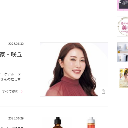
2026.06.30
家・咲丘
ナーケアルーテ
美さんの推しサ
すべて読む
2026.06.29