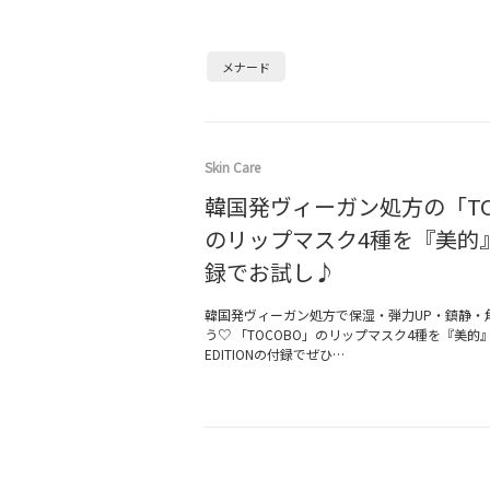
メナード
Skin Care
韓国発ヴィーガン処方の「TO
のリップマスク4種を『美的
録でお試し♪
韓国発ヴィーガン処方で保湿・弾力UP・鎮静・
う♡ 「TOCOBO」のリップマスク4種を『美的』8月
EDITIONの付録でぜひ…