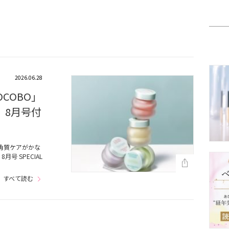
2026.06.28
COBO」
』8月号付
角質ケアがかな
号 SPECIAL
すべて読む