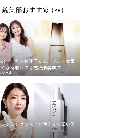
編集部おすすめ
【PR】
容のプロたちも注目する、マルチ効果
健やかな肌へ導く高機能美容液
クシール
クレンジングでメイク映えする潤い美
へ