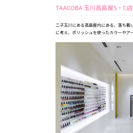
TAACOBA 玉川高島屋S・C
二子玉川にある高島屋内にある、落ち着
に考え、ポリッシュを使ったカラーやア