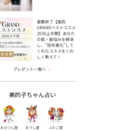
募集終了【美的
GRANDベストコスメ
2026上半期】あなた
の肌・髪悩みを解消
し、”経年美化”して
くれたコスメをくわ
しく教えて！
プレゼント一覧へ
美的子ちゃん占い
おひつじ座
おうし座
ふたご座