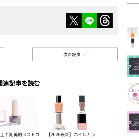
次の記事
関連記事を読む
26上半期美的ベストコ
【2026最新】ネイルカラ
【2026最新】ネ