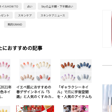
ネイルHOW TO
占い
Skyの上半期・下半期占い
レゼント
スキンケア
スキンケアニュース
美的GRAND
たにおすすめの記事
021年
イエベ肌におすすめの
「ギャラクシーネイ
色ネイ
春デザインネイル「5
ル」で爪に宇宙空間
..
選」と人気のくすみカ...
を・人気のアイテムも