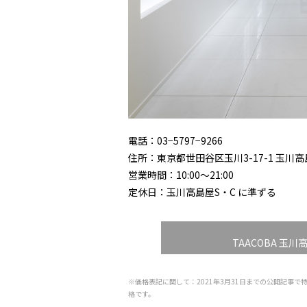
電話：03−5797−9266
住所：東京都世田谷区玉川3-17-1 玉川高島
営業時間：10:00〜21:00
定休日：玉川高島屋S・C に準ずる
TAACOBA 玉
※価格表記に関して：2021年3月31日までの公開記事で
格です。