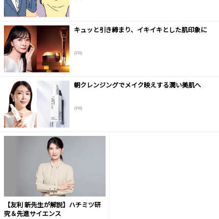
キュッと引き締まり、イキイキとした肌印象に
(PR)
朝クレンジングでメイク映えする潤い美肌へ
(PR)
【友利 新先生が解説】ハチミツ研
究＆先進サイエンス