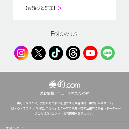
【お詫びと訂正】
＞
Follow us!
美容情報／ニュースの美的.com
「美しくなりたい」女性たちの願いを追求する美容雑誌『美的』公式サイト。
「肌・心・体のキレイは自分で磨く」をテーマに美的本誌で活躍中の美容レポーターが
プロの視点でコスメ・美容情報を発信します。
スキンケア