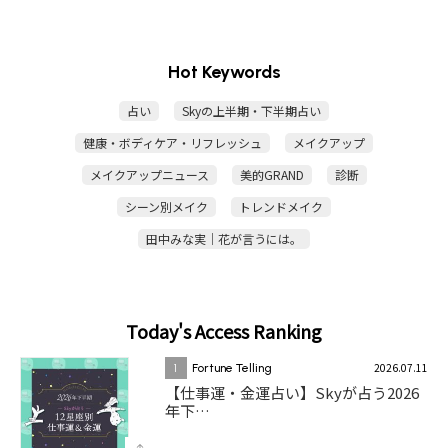
Hot Keywords
占い
Skyの上半期・下半期占い
健康・ボディケア・リフレッシュ
メイクアップ
メイクアップニュース
美的GRAND
診断
シーン別メイク
トレンドメイク
田中みな実｜花が言うには。
Today's Access Ranking
2026.07.11
1
Fortune Telling
【仕事運・金運占い】Skyが占う2026
年下…