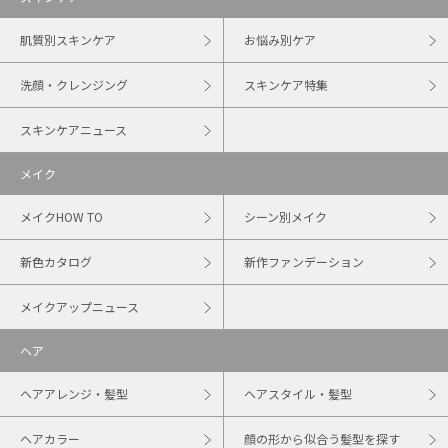
肌質別スキンケア
お悩み別ケア
洗顔・クレンジング
スキンケア特集
スキンケアニュース
メイク
メイクHOW TO
シーン別メイク
新色カタログ
新作ファンデーション
メイクアップニュース
ヘア
ヘアアレンジ・髪型
ヘアスタイル・髪型
ヘアカラー
顔の形から似合う髪型を探す