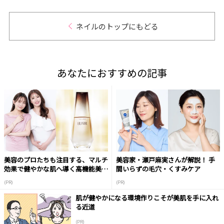
ネイルのトップにもどる
あなたにおすすめの記事
美容のプロたちも注目する、マルチ
美容家・瀬戸麻実さんが解説！ 手
効果で健やかな肌へ導く高機能美容
間いらずの毛穴・くすみケア
液
(PR)
(PR)
肌が健やかになる環境作りこそが美肌を手に入れ
る近道
(PR)