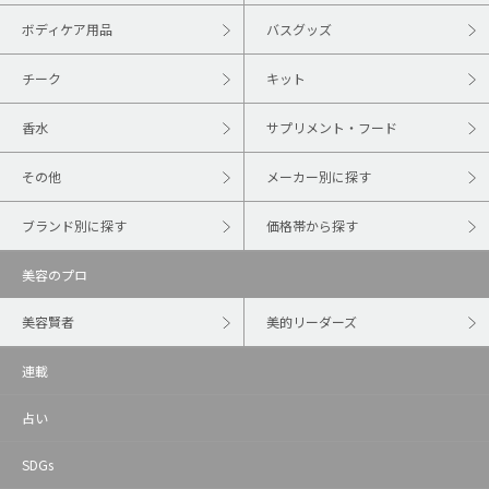
ボディケア用品
バスグッズ
チーク
キット
香水
サプリメント・フード
その他
メーカー別に探す
ブランド別に探す
価格帯から探す
美容のプロ
美容賢者
美的リーダーズ
連載
占い
SDGs