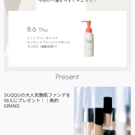
8.6
Thu
ミノン アミノモイスト
エッセンス クレンジングオイル
￥1,870（編集部調べ）
Present
SUQQUの大人気艶肌ファンデを
50人にプレゼント！｜美的
GRAND