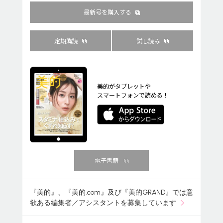
最新号を購入する
定期購読
試し読み
美的がタブレットや
スマートフォンで読める！
電子書籍
『美的』、『美的.com』及び『美的GRAND』では意
欲ある編集者／アシスタントを募集しています