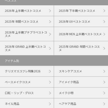
ベスコス
2026年 上半期ベストコスメ
2025年 下半期ベストコスメ
2025年 年間ベストコスメ
2026年 UVベストコスメ
2026年 上半期プチプラベストコ
2026年 MEN 上半期ベストコスメ
スメ
2026年 GRAND 上半期ベストコ
2025年 GRAND 年間ベストコス
スメ
メ
アイテム別
クリスマスコフレ特集2026
スキンケアコスメ
ベースメイクコスメ
アイメイク用品
口紅・リップ・グロス
メイク小物
ネイル用品
ヘアケア用品