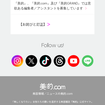
『美的』、『美的.com』及び『美的GRAND』では意
欲ある編集者／アシスタントを募集しています
【お詫びと訂正】
＞
Follow us!
美容情報／ニュースの美的.com
「美しくなりたい」女性たちの願いを追求する美容雑誌『美的』公式サイト。