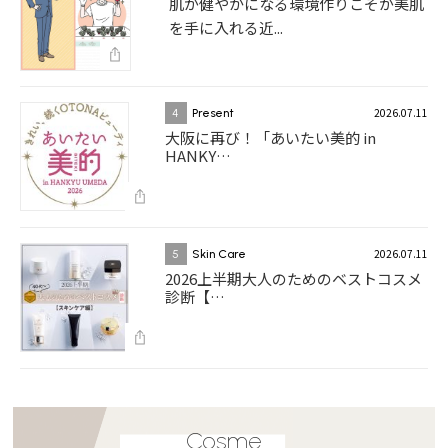
肌が健やかになる環境作りこそが美肌
を手に入れる近...
2026.07.11
4
Present
大阪に再び！「あいたい美的 in
HANKY…
2026.07.11
5
Skin Care
2026上半期大人のためのベストコスメ
診断【…
Cosme