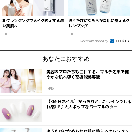
朝クレンジングでメイク映えする潤
洗うたびになめらかな肌に整えるク
い美肌へ
レンジング
(PR)
(PR)
Recommended by
あなたにおすすめ
美容のプロたちも注目する、マルチ効果で健
やかな肌へ導く高機能美容液
（PR）
【365日ネイル】かっちりとしたラインでしゃ
れ感UP♪大人ポップなパープルのツー...
洗うたびになめらかな肌に整えるクレンジン