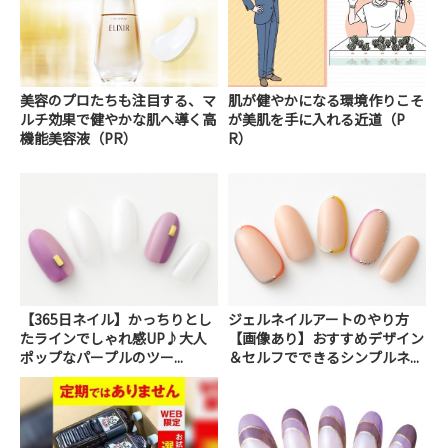
美容のプロたちも注目する、マ
肌が健やかになる環境作りこそ
ルチ効果で健やかな肌へ導く高
が美肌を手に入れる近道（P
機能美容液（PR）
R）
【365日ネイル】かっちりとし
ジェルネイルアートのやり方
たラインでしゃれ感UP♪大人
【画像あり】おすすめデザイン
ポップなパープルのツー...
＆セルフでできるシンプルネ...