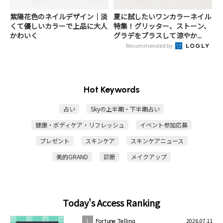
紫陽花色のネイルデザイン｜淡
夏に試したいワンカラーネイル
くて優しいカラーで上品に大人
特集！グリッター、ストーン、
かわいく
グラデをプラスして涼やか...
Recommended by
Hot Keywords
占い
Skyの上半期・下半期占い
健康・ボディケア・リフレッシュ
イベント参加応募
プレゼント
スキンケア
スキンケアニュース
美的GRAND
診断
メイクアップ
Today's Access Ranking
2026.07.11
1
Fortune Telling