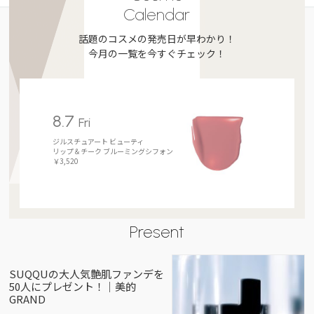
Calendar
話題のコスメの発売日が早わかり！
今月の一覧を今すぐチェック！
8.7
Fri
ジルスチュアート ビューティ
リップ＆チーク ブルーミングシフォン
￥3,520
Present
SUQQUの大人気艶肌ファンデを
50人にプレゼント！｜美的
GRAND