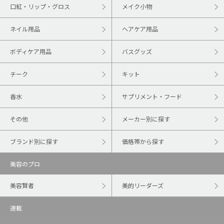
口紅・リップ・グロス
メイク小物
ネイル用品
ヘアケア用品
ボディケア用品
バスグッズ
チーク
キット
香水
サプリメント・フード
その他
メーカー別に探す
ブランド別に探す
価格帯から探す
美容のプロ
美容賢者
美的リーダーズ
連載