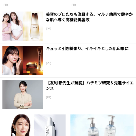
(PR)
(PR)
美容のプロたちも注目する、マルチ効果で健やか
な肌へ導く高機能美容液
(PR)
キュッと引き締まり、イキイキとした肌印象に
(PR)
【友利 新先生が解説】ハチミツ研究＆先進サイエ
ンス
(PR)