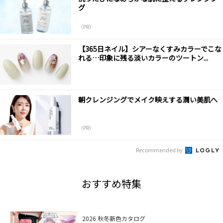
グ
（PR）
【365日ネイル】シアーなくすみカラーでこな
れる…印象に残る淡いカラーのツートン...
朝クレンジングでメイク映えする潤い美肌へ
（PR）
Recommended by
おすすめ特集
2026 秋冬新色カタログ