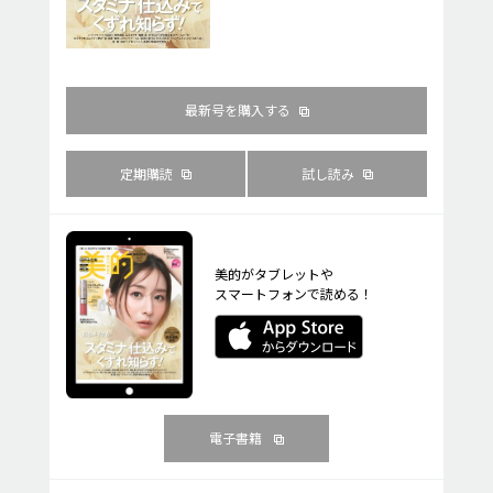
最新号を購入する
定期購読
試し読み
美的がタブレットや
スマートフォンで読める！
電子書籍