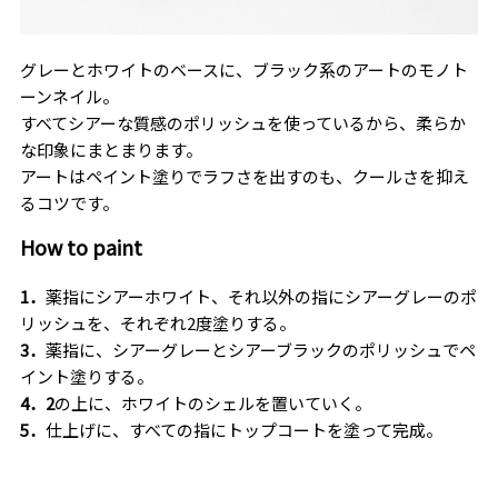
グレーとホワイトのベースに、ブラック系のアートのモノト
ーンネイル。
すべてシアーな質感のポリッシュを使っているから、柔らか
な印象にまとまります。
アートはペイント塗りでラフさを出すのも、クールさを抑え
るコツです。
How to paint
1．
薬指にシアーホワイト、それ以外の指にシアーグレーのポ
リッシュを、それぞれ2度塗りする。
3．
薬指に、シアーグレーとシアーブラックのポリッシュでペ
イント塗りする。
4．2
の上に、ホワイトのシェルを置いていく。
5．
仕上げに、すべての指にトップコートを塗って完成。