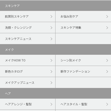
スキンケア
肌質別スキンケア
お悩み別ケア
洗顔・クレンジング
スキンケア特集
スキンケアニュース
メイク
メイクHOW TO
シーン別メイク
新色カタログ
新作ファンデーション
メイクアップニュース
ヘア
ヘアアレンジ・髪型
ヘアスタイル・髪型