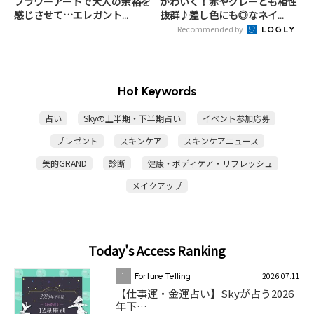
フラワーアートで大人の余裕を
かわいく！赤やグレーとも相性
感じさせて…エレガント...
抜群♪差し色にも◎なネイ...
Recommended by
Hot Keywords
占い
Skyの上半期・下半期占い
イベント参加応募
プレゼント
スキンケア
スキンケアニュース
美的GRAND
診断
健康・ボディケア・リフレッシュ
メイクアップ
Today's Access Ranking
2026.07.11
1
Fortune Telling
【仕事運・金運占い】Skyが占う2026
年下…