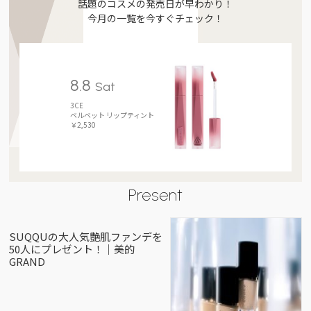
話題のコスメの発売日が早わかり！
今月の一覧を今すぐチェック！
8.8
Sat
3CE
ベルベット リップティント
￥2,530
Present
SUQQUの大人気艶肌ファンデを
50人にプレゼント！｜美的
GRAND