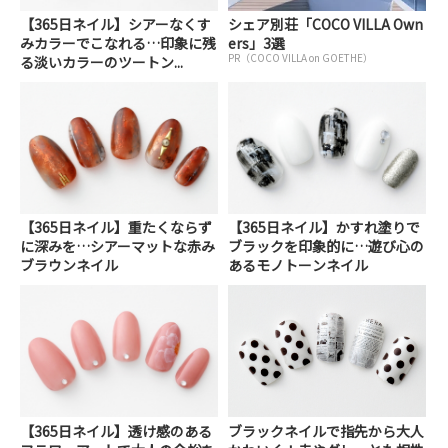
【365日ネイル】シアーなくす
シェア別荘「COCO VILLA Own
みカラーでこなれる…印象に残
ers」3選
PR（COCO VILLA on GOETHE）
る淡いカラーのツートン...
【365日ネイル】重たくならず
【365日ネイル】かすれ塗りで
に深みを…シアーマットな赤み
ブラックを印象的に…遊び心の
ブラウンネイル
あるモノトーンネイル
【365日ネイル】透け感のある
ブラックネイルで指先から大人