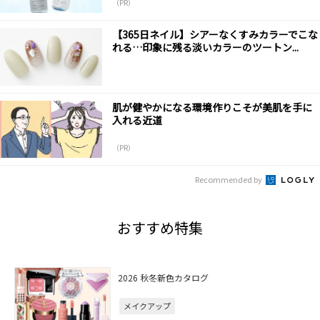
（PR）
【365日ネイル】シアーなくすみカラーでこな
れる…印象に残る淡いカラーのツートン...
肌が健やかになる環境作りこそが美肌を手に
入れる近道
（PR）
Recommended by
おすすめ特集
2026 秋冬新色カタログ
メイクアップ