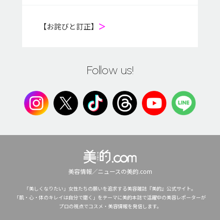
【お詫びと訂正】
＞
Follow us!
美容情報／ニュースの美的.com
「美しくなりたい」女性たちの願いを追求する美容雑誌『美的』公式サイト。
「肌・心・体のキレイは自分で磨く」をテーマに美的本誌で活躍中の美容レポーターが
プロの視点でコスメ・美容情報を発信します。