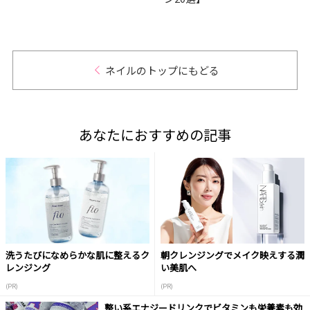
ル
ネイルのトップにもどる
あなたにおすすめの記事
洗うたびになめらかな肌に整えるク
朝クレンジングでメイク映えする潤
レンジング
い美肌へ
(PR)
(PR)
整い系エナジードリンクでビタミンも栄養素も効