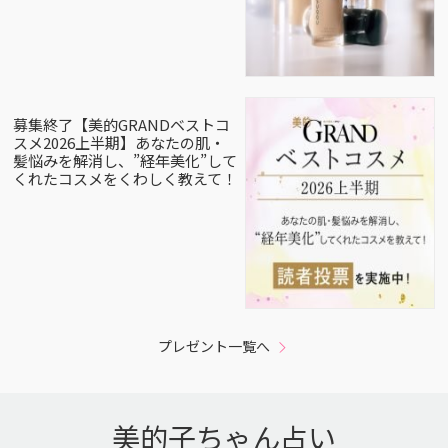
募集終了【美的GRANDベストコ
スメ2026上半期】あなたの肌・
髪悩みを解消し、”経年美化”して
くれたコスメをくわしく教えて！
プレゼント一覧へ
美的子ちゃん占い