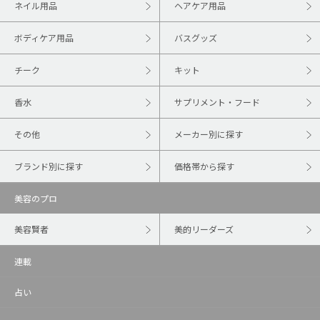
ネイル用品
ヘアケア用品
ボディケア用品
バスグッズ
チーク
キット
香水
サプリメント・フード
その他
メーカー別に探す
ブランド別に探す
価格帯から探す
美容のプロ
美容賢者
美的リーダーズ
連載
占い