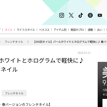
ア
ネイル
ライフスタイル
ベスコス
アイテム別
美容のプロ
連載
占い
フレンチネイル
【365日ネイル】パールホワイトとホログラムで軽快に♪ 春
2020.03.23
ルホワイトとホログラムで軽快に♪
チネイル
9
7月
フレンチネイル
￥1
 春バージョンのフレンチネイル】