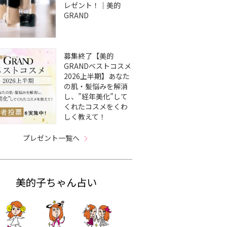
レゼント！｜美的
GRAND
募集終了【美的
GRANDベストコスメ
2026上半期】あなた
の肌・髪悩みを解消
し、”経年美化”して
くれたコスメをくわ
しく教えて！
プレゼント一覧へ
美的子ちゃん占い