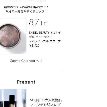
話題のコスメの発売日早わかり！
今月の一覧を今すぐチェック！
8.7
Fri
SNIDEL BEAUTY（スナイ
デル ビューティ）
ディライトフル スクープ
￥3,410
へ
Cosme Calendar
Present
SUQQUの大人気艶肌
ファンデを50人にプ