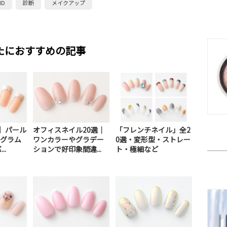
ND
診断
メイクアップ
たにおすすめの記事
ル】パール
オフィスネイル20選｜
「フレンチネイル」全2
グラム
ワンカラーやグラデー
0選・変形型・ストレー
..
ションで好印象間違...
ト・極細など