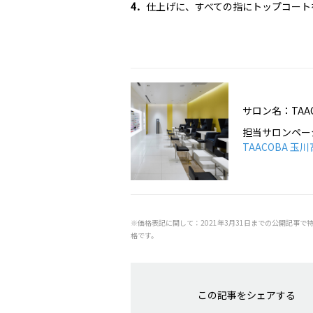
4．
仕上げに、すべての指にトップコート
サロン名：TAA
担当サロンペー
TAACOBA 玉
※価格表記に関して：2021年3月31日までの公開記事で
格です。
この記事をシェアする