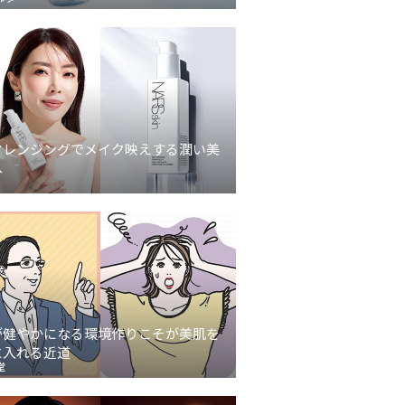
クレンジングでメイク映えする潤い美
へ
が健やかになる環境作りこそが美肌を
に入れる近道
堂