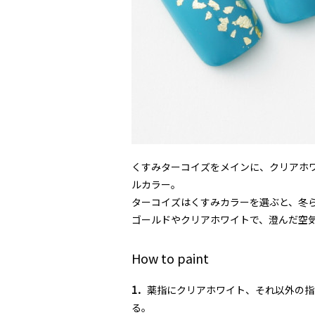
くすみターコイズをメインに、クリアホ
ルカラー。
ターコイズはくすみカラーを選ぶと、冬
ゴールドやクリアホワイトで、澄んだ空
How to paint
1．
薬指にクリアホワイト、それ以外の指
る。