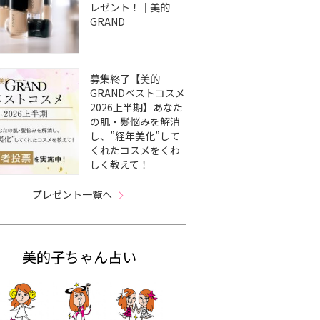
レゼント！｜美的
GRAND
募集終了【美的
GRANDベストコスメ
2026上半期】あなた
の肌・髪悩みを解消
し、”経年美化”して
くれたコスメをくわ
しく教えて！
プレゼント一覧へ
美的子ちゃん占い