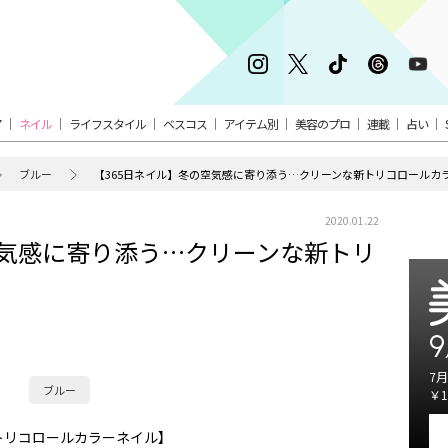
ア
ネイル
ライフスタイル
ベスコス
アイテム別
美容のプロ
連載
占い
ブルー
【365日ネイル】冬の空気感に寄り添う…クリーンな新トリコロールカ
2020.01.22
空気感に寄り添う…クリーンな新トリ
9
7月
ブルー
￥1
トリコロールカラーネイル】