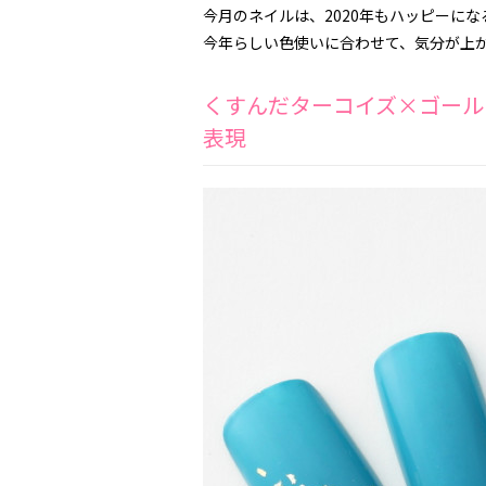
今月のネイルは、2020年もハッピーにな
今年らしい色使いに合わせて、気分が上
くすんだターコイズ×ゴール
表現