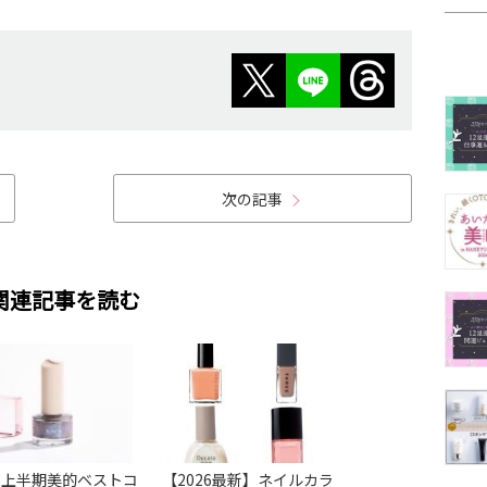
次の記事
関連記事を読む
26上半期美的ベストコ
【2026最新】ネイルカラ
【2026最新】ネ