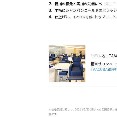
2．
親指の根元と薬指の先端にベースコー
3．
中指にシャンパンゴールドのポリッシ
4．
仕上げに、すべての指にトップコート
サロン名：TAA
担当サロンペー
TAACOBA銀座
※価格表記に関して：2021年3月31日までの公開記事で
格です。