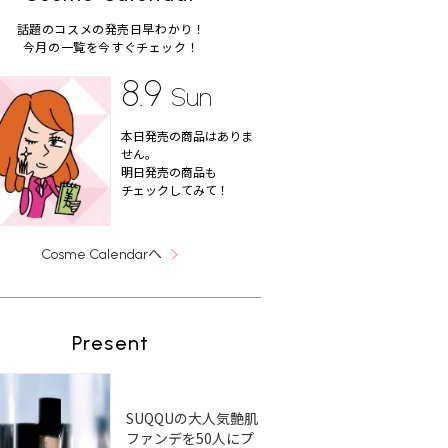
話題のコスメの発売日早わかり！
今月の一覧を今すぐチェック！
8.9
Sun
本日発売の商品はありま
せん。
明日発売の商品も
チェックしてみて！
へ
Cosme Calendar
Present
SUQQUの大人気艶肌
ファンデを50人にプ