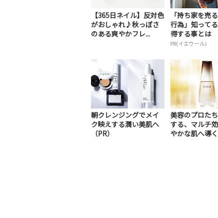
【365日ネイル】反対色
「持ち家を売る
がおしゃれ♪秋っぽさ
行為」知ってる
のある爽やかフレ...
得する事とは
PR(イエウール)
朝クレンジングでメイ
美容のプロたち
ク映えする潤い美肌へ
する、マルチ効
（PR）
やかな肌へ導く
美容液（PR）