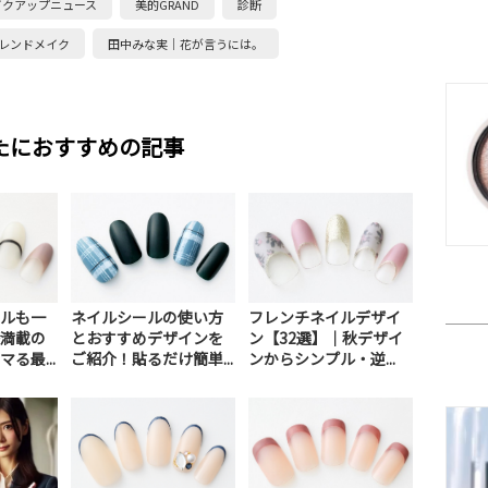
イクアップニュース
美的GRAND
診断
レンドメイク
田中みな実｜花が言うには。
たにおすすめの記事
ルも一
ネイルシールの使い方
フレンチネイルデザイ
満載の
とおすすめデザインを
ン【32選】｜秋デザイ
る最...
ご紹介！貼るだけ簡単...
ンからシンプル・逆...