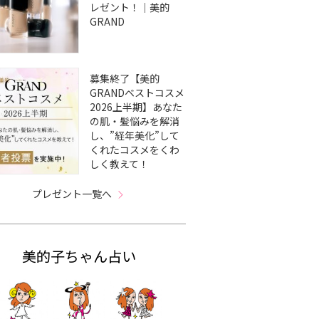
レゼント！｜美的
GRAND
募集終了【美的
GRANDベストコスメ
2026上半期】あなた
の肌・髪悩みを解消
し、”経年美化”して
くれたコスメをくわ
しく教えて！
プレゼント一覧へ
美的子ちゃん占い