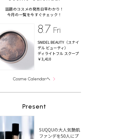
話題のコスメの発売日早わかり！
今月の一覧を今すぐチェック！
8.7
Fri
SNIDEL BEAUTY（スナイ
デル ビューティ）
ディライトフル スクープ
￥3,410
へ
Cosme Calendar
Present
SUQQUの大人気艶肌
ファンデを50人にプ