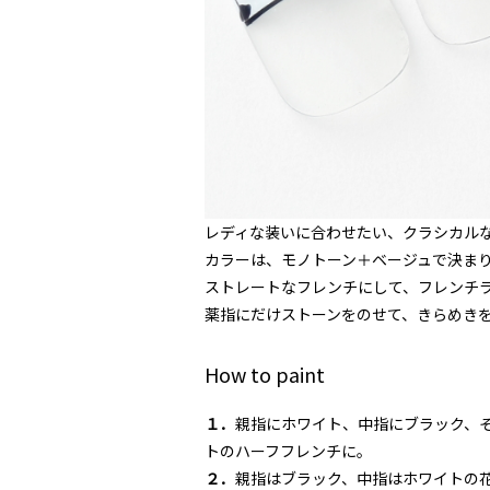
レディな装いに合わせたい、クラシカル
カラーは、モノトーン＋ベージュで決ま
ストレートなフレンチにして、フレンチ
薬指にだけストーンをのせて、きらめき
How to paint
１．
親指にホワイト、中指にブラック、
トのハーフフレンチに。
２．
親指はブラック、中指はホワイトの