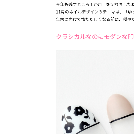
今年も残すところ１か月半を切りました
11
月のネイルデザインのテーマは、「ゆ
年末に向けて慌ただしくなる前に、穏や
クラシカルなのにモダンな印