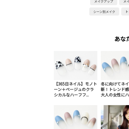
メイクアップ
メ
シーン別メイク
ト
あな
【365日ネイル】モノト
冬に向けてネイ
ーン＋ベージュのクラ
新！トレンド感
シカルなハーフフ...
大人の女性にハマ