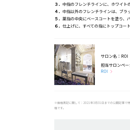
３．
中指のフレンチラインに、ホワイト
４．
中指以外のフレンチラインは、ブラ
５．
薬指の中央にベースコートを塗り、
６．
仕上げに、すべての指にトップコー
サロン名：ROI
担当サロンペー
ROI
※価格表記に関して：2021年3月31日までの公開記事で
格です。