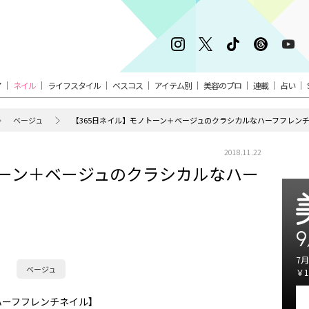
ア
ネイル
ライフスタイル
ベスコス
アイテム別
美容のプロ
連載
占い
ベージュ
【365日ネイル】モノトーン＋ベージュのクラシカルなハーフフレン
2018.11.22
トーン＋ベージュのクラシカルなハー
9
7月
ベージュ
￥1
ハーフフレンチネイル】