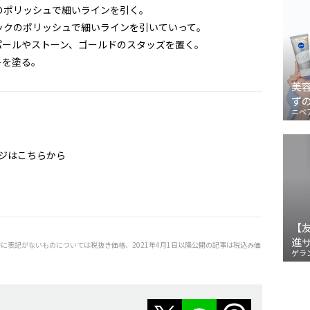
のポリッシュで細いラインを引く。
ックのポリッシュで細いラインを引いていって。
パールやストーン、ゴールドのスタッズを置く。
トを塗る。
美
ず
ニベ
ジはこちらから
【
進
特に表記がないものについては税抜き価格、2021年4月1日以降公開の記事は税込み価
ゲラ